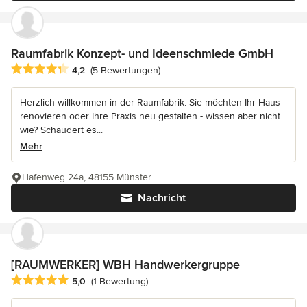
Raumfabrik Konzept- und Ideenschmiede GmbH
Durchschnittliche Bewertung: 4.2 von 5 Sternen
4,2
(5 Bewertungen)
Herzlich willkommen in der Raumfabrik. Sie möchten Ihr Haus
renovieren oder Ihre Praxis neu gestalten - wissen aber nicht
wie? Schaudert es...
Mehr
Hafenweg 24a, 48155 Münster
Nachricht
[RAUMWERKER] WBH Handwerkergruppe
Durchschnittliche Bewertung: 5 von 5 Sternen
5,0
(1 Bewertung)