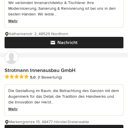
Wir verbinden Innenarchitektur & Tischlerei. Ihre
Modernisierung, Sanierung & Renovierung ist bei uns in den
besten Händen. Wir leiste...
Mehr
Katharinenstr. 2, 48529 Nordhorn
Nachricht
Strotmann Innenausbau GmbH
Durchschnittliche Bewertung: 5 von 5 Sternen
5,0
(1 Bewertung)
Die Gestaltung im Raum, die Betrachtung des Ganzen mit dem
Augenmerk für das Detail, die Tradition des Handwerks und
die Innovation der Herst...
Mehr
Markengrenze 15, 48477 Hörstel-Dreierwalde