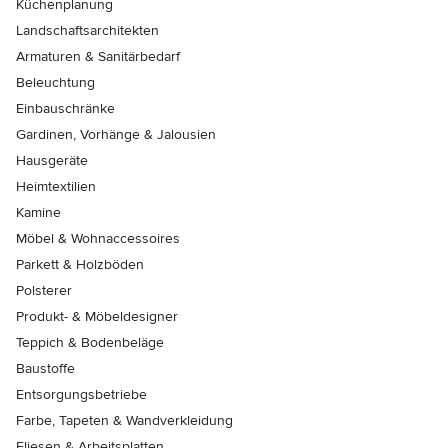
Küchenplanung
Landschaftsarchitekten
Armaturen & Sanitärbedarf
Beleuchtung
Einbauschränke
Gardinen, Vorhänge & Jalousien
Hausgeräte
Heimtextilien
Kamine
Möbel & Wohnaccessoires
Parkett & Holzböden
Polsterer
Produkt- & Möbeldesigner
Teppich & Bodenbeläge
Baustoffe
Entsorgungsbetriebe
Farbe, Tapeten & Wandverkleidung
Fliesen & Arbeitsplatten