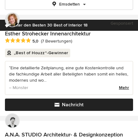
Emsdetten
Gesponsert
Unter den Besten 30 Best of Interior 18
Esther Strohecker Innenarchitektur
Durchschnittliche Bewertung: 5 von 5 Sternen
5,0
(7 Bewertungen)
„Best of Houzz“-Gewinner
“Eine detaillierte Zeitplanung, eine gute Kostenkontrolle und
die fachkundige Arbeit aller Beteiligten haben somit ein helles,
modernes und wo...
– Münster
Mehr
Nachricht
A.N.A. STUDIO Architektur- & Designkonzeption