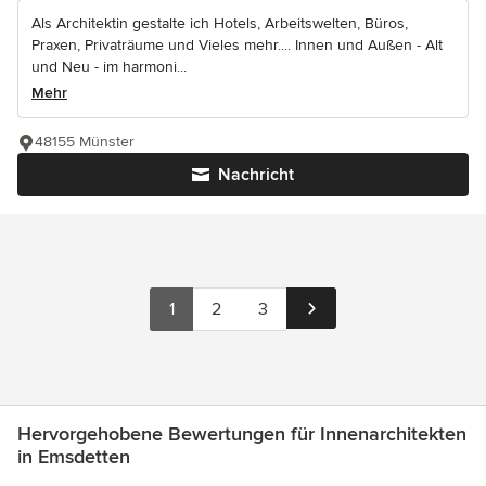
Als Architektin gestalte ich Hotels, Arbeitswelten, Büros,
Praxen, Privaträume und Vieles mehr.... Innen und Außen - Alt
und Neu - im harmoni...
Mehr
48155 Münster
Nachricht
1
2
3
Hervorgehobene Bewertungen für Innenarchitekten
in Emsdetten