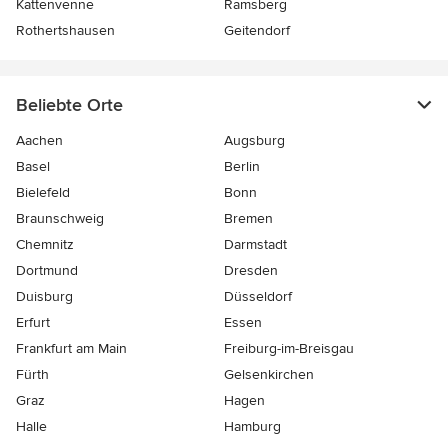
Kattenvenne
Ramsberg
Rothertshausen
Geitendorf
Beliebte Orte
Aachen
Augsburg
Basel
Berlin
Bielefeld
Bonn
Braunschweig
Bremen
Chemnitz
Darmstadt
Dortmund
Dresden
Duisburg
Düsseldorf
Erfurt
Essen
Frankfurt am Main
Freiburg-im-Breisgau
Fürth
Gelsenkirchen
Graz
Hagen
Halle
Hamburg