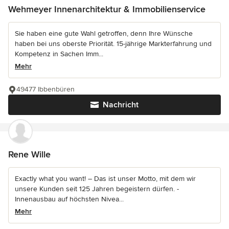
Wehmeyer Innenarchitektur & Immobilienservice
Sie haben eine gute Wahl getroffen, denn Ihre Wünsche
haben bei uns oberste Priorität. 15-jährige Markterfahrung und
Kompetenz in Sachen Imm...
Mehr
49477 Ibbenbüren
Nachricht
Rene Wille
Exactly what you want! – Das ist unser Motto, mit dem wir
unsere Kunden seit 125 Jahren begeistern dürfen. -
Innenausbau auf höchsten Nivea...
Mehr