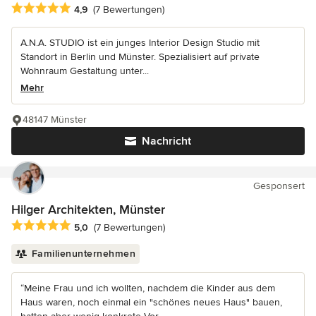
Durchschnittliche Bewertung: 4.9 von 5 Sternen
4,9
(7 Bewertungen)
A.N.A. STUDIO ist ein junges Interior Design Studio mit
Standort in Berlin und Münster. Spezialisiert auf private
Wohnraum Gestaltung unter...
Mehr
48147 Münster
Nachricht
Gesponsert
Hilger Architekten, Münster
Durchschnittliche Bewertung: 5 von 5 Sternen
5,0
(7 Bewertungen)
Familienunternehmen
“Meine Frau und ich wollten, nachdem die Kinder aus dem
Haus waren, noch einmal ein "schönes neues Haus" bauen,