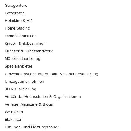
Garagentore
Fotografen
Heimkino & Hifi
Home Staging
Immobilienmakler
Kinder- & Babyzimmer
Künstler & Kunsthandwerk
Möbelrestaurierung
Spezialanbieter
Umweltdienstleistungen, Bau- & Gebäudesanierung
Umzugsunternehmen
3D-Visualisierung
Verbände, Hochschulen & Organisationen
Verlage, Magazine & Blogs
Weinkeller
Elektriker
Lüftungs- und Heizungsbauer