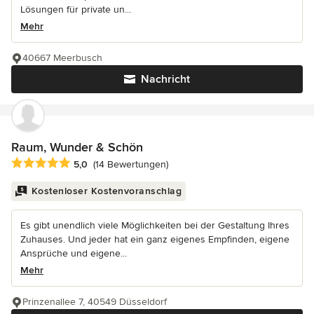
Lösungen für private un...
Mehr
40667 Meerbusch
Nachricht
Raum, Wunder & Schön
Durchschnittliche Bewertung: 5 von 5 Sternen
5,0
(14 Bewertungen)
Kostenloser Kostenvoranschlag
Es gibt unendlich viele Möglichkeiten bei der Gestaltung Ihres
Zuhauses. Und jeder hat ein ganz eigenes Empfinden, eigene
Ansprüche und eigene...
Mehr
Prinzenallee 7, 40549 Düsseldorf