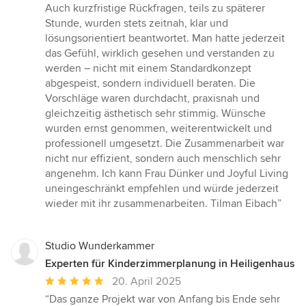
Auch kurzfristige Rückfragen, teils zu späterer
Stunde, wurden stets zeitnah, klar und
lösungsorientiert beantwortet. Man hatte jederzeit
das Gefühl, wirklich gesehen und verstanden zu
werden – nicht mit einem Standardkonzept
abgespeist, sondern individuell beraten. Die
Vorschläge waren durchdacht, praxisnah und
gleichzeitig ästhetisch sehr stimmig. Wünsche
wurden ernst genommen, weiterentwickelt und
professionell umgesetzt. Die Zusammenarbeit war
nicht nur effizient, sondern auch menschlich sehr
angenehm. Ich kann Frau Dünker und Joyful Living
uneingeschränkt empfehlen und würde jederzeit
wieder mit ihr zusammenarbeiten. Tilman Eibach”
Studio Wunderkammer
Experten für Kinderzimmerplanung in Heiligenhaus
Durchschnittliche
20. April 2025
Bewertung:
“Das ganze Projekt war von Anfang bis Ende sehr