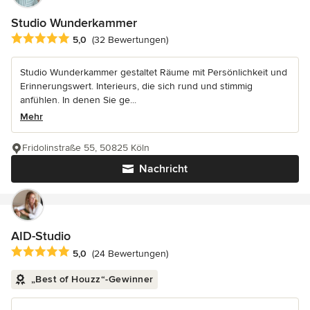
Studio Wunderkammer
Durchschnittliche Bewertung: 5 von 5 Sternen
5,0
(32 Bewertungen)
Studio Wunderkammer gestaltet Räume mit Persönlichkeit und
Erinnerungswert. Interieurs, die sich rund und stimmig
anfühlen. In denen Sie ge...
Mehr
Fridolinstraße 55, 50825 Köln
Nachricht
AID-Studio
Durchschnittliche Bewertung: 5 von 5 Sternen
5,0
(24 Bewertungen)
„Best of Houzz“-Gewinner