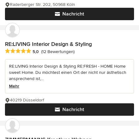
Raderberger Str. 202, 50968 Köln
Nachricht
RE:LIVING Interior Design & Styling
Durchschnittliche Bewertung: 5 von 5 Sternen
5,0
(12 Bewertungen)
RE:LIVING Interior Design & Styling RE:FRESH - HOME Home
sweet Home. Du möchtest einen Ort der nicht nur ästhetisch
ansprechend ist,...
Mehr
40219 Düsseldorf
Nachricht