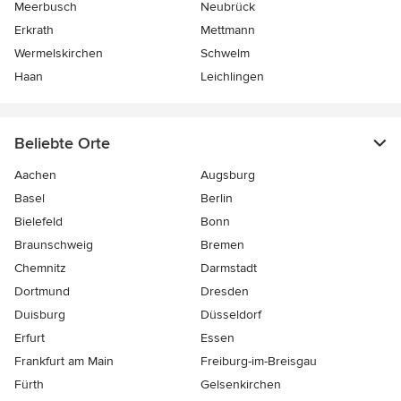
Meerbusch
Neubrück
Erkrath
Mettmann
Wermelskirchen
Schwelm
Haan
Leichlingen
Beliebte Orte
Aachen
Augsburg
Basel
Berlin
Bielefeld
Bonn
Braunschweig
Bremen
Chemnitz
Darmstadt
Dortmund
Dresden
Duisburg
Düsseldorf
Erfurt
Essen
Frankfurt am Main
Freiburg-im-Breisgau
Fürth
Gelsenkirchen