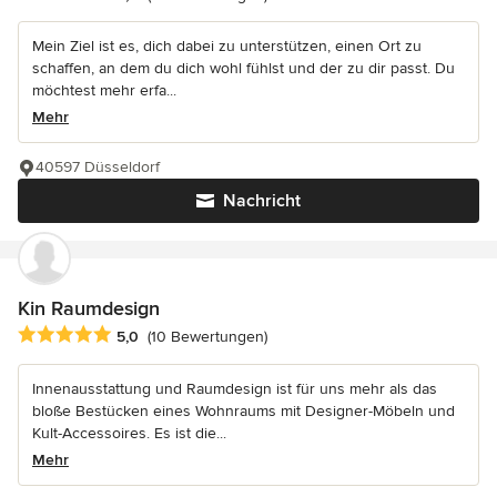
Mein Ziel ist es, dich dabei zu unterstützen, einen Ort zu
schaffen, an dem du dich wohl fühlst und der zu dir passt. Du
möchtest mehr erfa...
Mehr
40597 Düsseldorf
Nachricht
Kin Raumdesign
Durchschnittliche Bewertung: 5 von 5 Sternen
5,0
(10 Bewertungen)
Innenausstattung und Raumdesign ist für uns mehr als das
bloße Bestücken eines Wohnraums mit Designer-Möbeln und
Kult-Accessoires. Es ist die...
Mehr