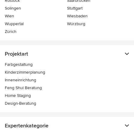
Rostock
Saarbrücken
Solingen
Stuttgart
Wien
Wiesbaden
Wuppertal
Würzburg
Zürich
Projektart
Farbgestaltung
Kinderzimmerplanung
Inneneinrichtung
Feng Shui Beratung
Home Staging
Design-Beratung
Expertenkategorie