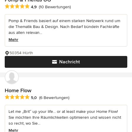
Durchschnittliche Bewertung: 4.9 von 5 Sternen
4,9
(10 Bewertungen)
Pomp & Friends basiert auf einem starken Netzwerk rund um
die Thematik Bau & Design. Nach Bedarf bündeln Fachkräfte
aus allen relevan...
Mehr
50354 Hürth
Nachricht
Home Flow
Durchschnittliche Bewertung: 5 von 5 Sternen
5,0
(6 Bewertungen)
Let me „Brit“ up your life... or at least make your Home Flow!
Sie möchten Ihre Räumlichkeiten optimieren und wissen nicht
so recht, wo Sie...
Mehr