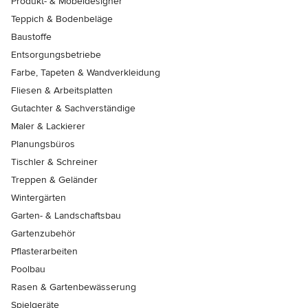
Produkt- & Möbeldesigner
Teppich & Bodenbeläge
Baustoffe
Entsorgungsbetriebe
Farbe, Tapeten & Wandverkleidung
Fliesen & Arbeitsplatten
Gutachter & Sachverständige
Maler & Lackierer
Planungsbüros
Tischler & Schreiner
Treppen & Geländer
Wintergärten
Garten- & Landschaftsbau
Gartenzubehör
Pflasterarbeiten
Poolbau
Rasen & Gartenbewässerung
Spielgeräte