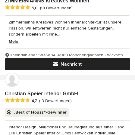
ZIMMERMANNS Kreatives Wohnen
Durchschnittliche Bewertung: 5 von 5 Sternen
5,0
(18 Bewertungen)
Zimmermanns Kreatives Wohnen Innenarchitektur ist unsere
Passion. Wir entwerfen nicht nur einfache Gestaltungen,
sondern arbeiten mit Ihne...
Mehr
Rheindahlener Straße 14, 41189 Mönchengladbach - Wickrath
Nachricht
Christian Speier interior GmbH
Durchschnittliche Bewertung: 4.7 von 5 Sternen
4,7
(13 Bewertungen)
„Best of Houzz“-Gewinner
Interior Design, Maßmöbel und Baubegleitung aus einer Hand
Die Christian Speier Interior GmbH entwickelt individuelle