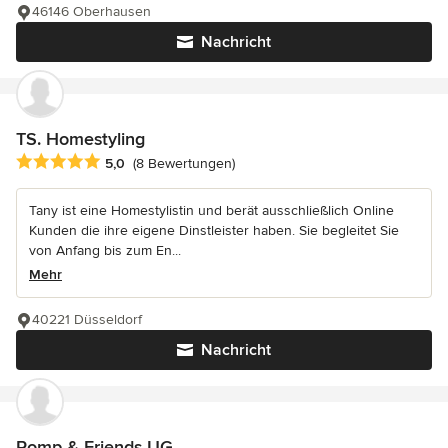
46146 Oberhausen
Nachricht
TS. Homestyling
Durchschnittliche Bewertung: 5 von 5 Sternen
5,0
(8 Bewertungen)
Tany ist eine Homestylistin und berät ausschließlich Online
Kunden die ihre eigene Dinstleister haben. Sie begleitet Sie
von Anfang bis zum En...
Mehr
40221 Düsseldorf
Nachricht
Pomp & Friends UG