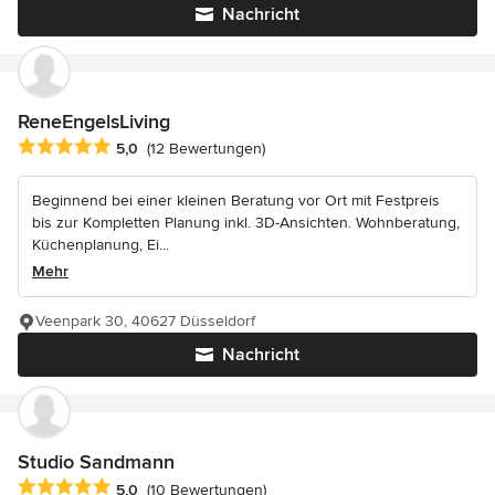
Nachricht
ReneEngelsLiving
Durchschnittliche Bewertung: 5 von 5 Sternen
5,0
(12 Bewertungen)
Beginnend bei einer kleinen Beratung vor Ort mit Festpreis
bis zur Kompletten Planung inkl. 3D-Ansichten. Wohnberatung,
Küchenplanung, Ei...
Mehr
Veenpark 30, 40627 Düsseldorf
Nachricht
Studio Sandmann
Durchschnittliche Bewertung: 5 von 5 Sternen
5,0
(10 Bewertungen)