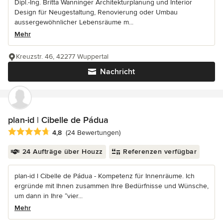
Dipl.-Ing. Britta Wanninger Architekturplanung und Interior
Design für Neugestaltung, Renovierung oder Umbau
aussergewöhnlicher Lebensräume m...
Mehr
Kreuzstr. 46, 42277 Wuppertal
Nachricht
plan-id | Cibelle de Pádua
Durchschnittliche Bewertung: 4.8 von 5 Sternen
4,8
(24 Bewertungen)
24 Aufträge über Houzz
Referenzen verfügbar
plan-id l Cibelle de Pádua - Kompetenz für Innenräume. Ich
ergründe mit Ihnen zusammen Ihre Bedürfnisse und Wünsche,
um dann in Ihre “vier...
Mehr