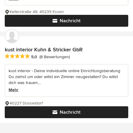
Kellerstraße 48, 45239 Essen
Nachricht
kust interior Kuhn & Stricker GbR
Durchschnittliche Bewertung: 5 von 5 Sternen
5,0
(8 Bewertungen)
kust interior - Deine individuelle online Einrichtungsberatung
Du ziehst um oder willst ein Zimmer neugestalten? Du willst
dich was trauen,...
Mehr
40227 Düsseldorf
Nachricht