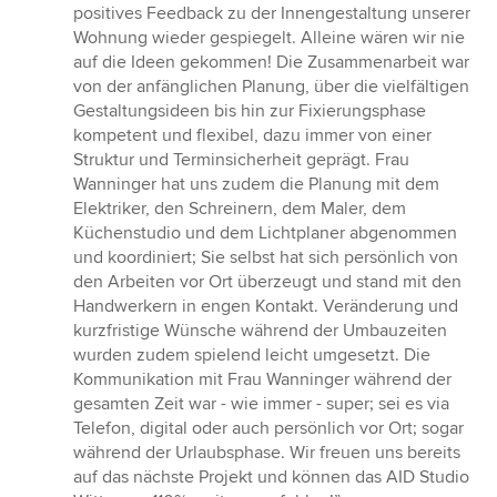
positives Feedback zu der Innengestaltung unserer
Wohnung wieder gespiegelt. Alleine wären wir nie
auf die Ideen gekommen! Die Zusammenarbeit war
von der anfänglichen Planung, über die vielfältigen
Gestaltungsideen bis hin zur Fixierungsphase
kompetent und flexibel, dazu immer von einer
Struktur und Terminsicherheit geprägt. Frau
Wanninger hat uns zudem die Planung mit dem
Elektriker, den Schreinern, dem Maler, dem
Küchenstudio und dem Lichtplaner abgenommen
und koordiniert; Sie selbst hat sich persönlich von
den Arbeiten vor Ort überzeugt und stand mit den
Handwerkern in engen Kontakt. Veränderung und
kurzfristige Wünsche während der Umbauzeiten
wurden zudem spielend leicht umgesetzt. Die
Kommunikation mit Frau Wanninger während der
gesamten Zeit war - wie immer - super; sei es via
Telefon, digital oder auch persönlich vor Ort; sogar
während der Urlaubsphase. Wir freuen uns bereits
auf das nächste Projekt und können das AID Studio