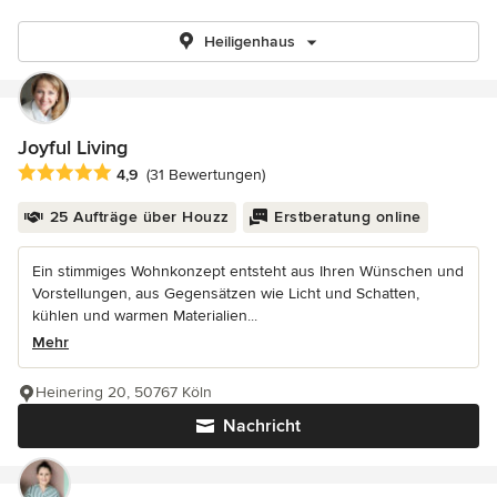
Heiligenhaus
Joyful Living
Durchschnittliche Bewertung: 4.9 von 5 Sternen
4,9
(31 Bewertungen)
25 Aufträge über Houzz
Erstberatung online
Ein stimmiges Wohnkonzept entsteht aus Ihren Wünschen und
Vorstellungen, aus Gegensätzen wie Licht und Schatten,
kühlen und warmen Materialien...
Mehr
Heinering 20, 50767 Köln
Nachricht