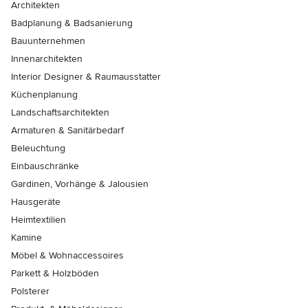
Architekten
Badplanung & Badsanierung
Bauunternehmen
Innenarchitekten
Interior Designer & Raumausstatter
Küchenplanung
Landschaftsarchitekten
Armaturen & Sanitärbedarf
Beleuchtung
Einbauschränke
Gardinen, Vorhänge & Jalousien
Hausgeräte
Heimtextilien
Kamine
Möbel & Wohnaccessoires
Parkett & Holzböden
Polsterer