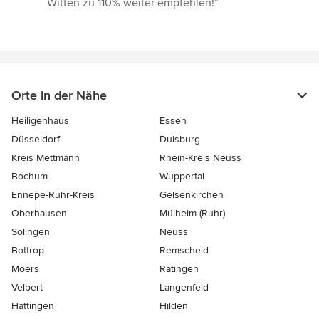
Witten zu 110% weiter empfehlen!”
Orte in der Nähe
Heiligenhaus
Essen
Düsseldorf
Duisburg
Kreis Mettmann
Rhein-Kreis Neuss
Bochum
Wuppertal
Ennepe-Ruhr-Kreis
Gelsenkirchen
Oberhausen
Mülheim (Ruhr)
Solingen
Neuss
Bottrop
Remscheid
Moers
Ratingen
Velbert
Langenfeld
Hattingen
Hilden