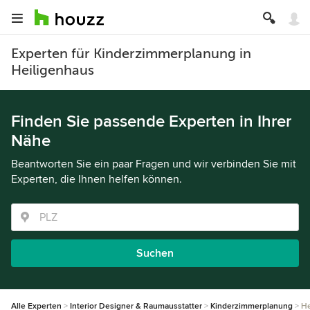
Experten für Kinderzimmerplanung in
Heiligenhaus
Finden Sie passende Experten in Ihrer
Nähe
Beantworten Sie ein paar Fragen und wir verbinden Sie mit
Experten, die Ihnen helfen können.
Suchen
Alle Experten
Interior Designer & Raumausstatter
Kinderzimmerplanung
He