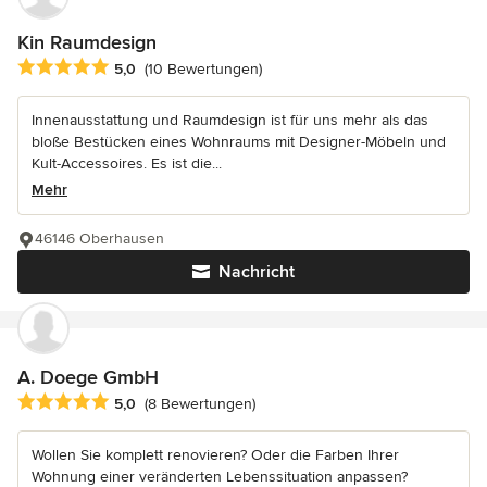
Kin Raumdesign
Durchschnittliche Bewertung: 5 von 5 Sternen
5,0
(10 Bewertungen)
Innenausstattung und Raumdesign ist für uns mehr als das
bloße Bestücken eines Wohnraums mit Designer-Möbeln und
Kult-Accessoires. Es ist die...
Mehr
46146 Oberhausen
Nachricht
A. Doege GmbH
Durchschnittliche Bewertung: 5 von 5 Sternen
5,0
(8 Bewertungen)
Wollen Sie komplett renovieren? Oder die Farben Ihrer
Wohnung einer veränderten Lebenssituation anpassen?