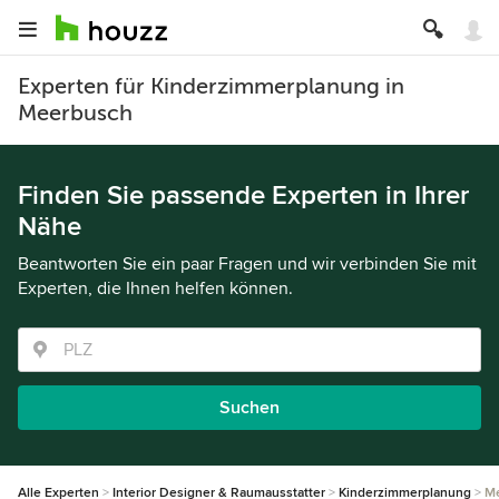
Experten für Kinderzimmerplanung in
Meerbusch
Finden Sie passende Experten in Ihrer
Nähe
Beantworten Sie ein paar Fragen und wir verbinden Sie mit
Experten, die Ihnen helfen können.
Suchen
Alle Experten
Interior Designer & Raumausstatter
Kinderzimmerplanung
M