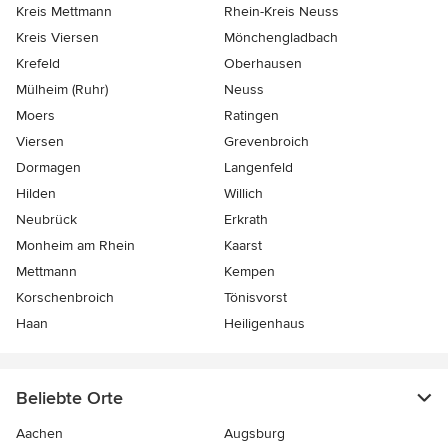
Kreis Mettmann
Rhein-Kreis Neuss
Kreis Viersen
Mönchengladbach
Krefeld
Oberhausen
Mülheim (Ruhr)
Neuss
Moers
Ratingen
Viersen
Grevenbroich
Dormagen
Langenfeld
Hilden
Willich
Neubrück
Erkrath
Monheim am Rhein
Kaarst
Mettmann
Kempen
Korschenbroich
Tönisvorst
Haan
Heiligenhaus
Beliebte Orte
Aachen
Augsburg