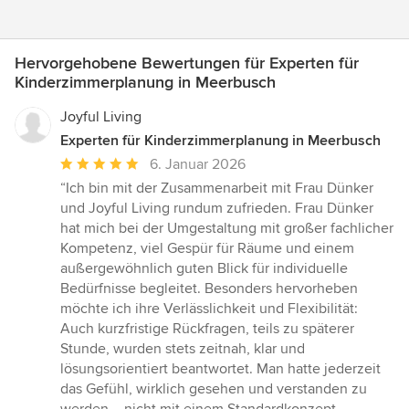
Hervorgehobene Bewertungen für Experten für
Kinderzimmerplanung in Meerbusch
Joyful Living
Experten für Kinderzimmerplanung in Meerbusch
Durchschnittliche
6. Januar 2026
Bewertung:
“Ich bin mit der Zusammenarbeit mit Frau Dünker
5
und Joyful Living rundum zufrieden. Frau Dünker
von
hat mich bei der Umgestaltung mit großer fachlicher
5
Kompetenz, viel Gespür für Räume und einem
Sternen
außergewöhnlich guten Blick für individuelle
Bedürfnisse begleitet. Besonders hervorheben
möchte ich ihre Verlässlichkeit und Flexibilität:
Auch kurzfristige Rückfragen, teils zu späterer
Stunde, wurden stets zeitnah, klar und
lösungsorientiert beantwortet. Man hatte jederzeit
das Gefühl, wirklich gesehen und verstanden zu