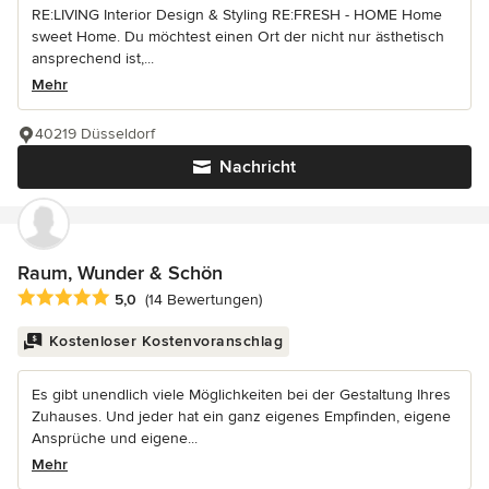
RE:LIVING Interior Design & Styling RE:FRESH - HOME Home
sweet Home. Du möchtest einen Ort der nicht nur ästhetisch
ansprechend ist,...
Mehr
40219 Düsseldorf
Nachricht
Raum, Wunder & Schön
Durchschnittliche Bewertung: 5 von 5 Sternen
5,0
(14 Bewertungen)
Kostenloser Kostenvoranschlag
Es gibt unendlich viele Möglichkeiten bei der Gestaltung Ihres
Zuhauses. Und jeder hat ein ganz eigenes Empfinden, eigene
Ansprüche und eigene...
Mehr