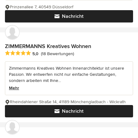
Prinzenallee 7, 40549 Düsseldorf
Nachricht
ZIMMERMANNS Kreatives Wohnen
Durchschnittliche Bewertung: 5 von 5 Sternen
5,0
(18 Bewertungen)
Zimmermanns Kreatives Wohnen Innenarchitektur ist unsere
Passion. Wir entwerfen nicht nur einfache Gestaltungen,
sondern arbeiten mit Ihne...
Mehr
Rheindahlener Straße 14, 41189 Mönchengladbach - Wickrath
Nachricht