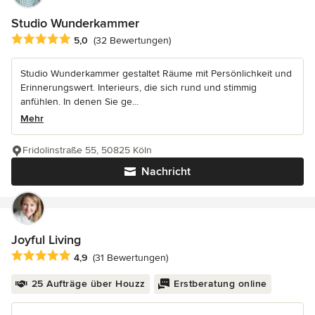
Studio Wunderkammer
Durchschnittliche Bewertung: 5 von 5 Sternen
5,0
(32 Bewertungen)
Studio Wunderkammer gestaltet Räume mit Persönlichkeit und
Erinnerungswert. Interieurs, die sich rund und stimmig
anfühlen. In denen Sie ge...
Mehr
Fridolinstraße 55, 50825 Köln
Nachricht
Joyful Living
Durchschnittliche Bewertung: 4.9 von 5 Sternen
4,9
(31 Bewertungen)
25 Aufträge über Houzz
Erstberatung online