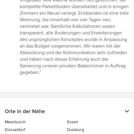
umgebaut. Alle Räume wurden neu gestrichen, der
komplette Parkettboden überarbeitet und in einigen
Zimmern ein Neuer verlegt. Entstanden ist eine tolle
Wohnung, die innerhalb von vier Tagen neu
vermietet war. Sämtliche Kalkulationen waren
transparent, alle Änderungen und Erweiterungen
des ursprünglichen Konzeptes wurde in Anpassung
an das Budget vorgenommen. Wir waren mit der
Abwicklung und der Kommunikation sehr zufrieden
und haben nach dieser Erfahrung auch die
Sanierung unserer privaten Badezimmer in Auftrag
gegeben.”
Orte in der Nähe
Meerbusch
Essen
Düsseldorf
Duisburg