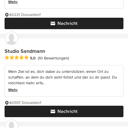
Mehr
40221 Düsseldorf
Nachricht
Studio Sandmann
Durchschnittliche Bewertung: 5 von 5 Sternen
5,0
(10 Bewertungen)
Mein Ziel ist es, dich dabei zu unterstützen, einen Ort zu
schaffen, an dem du dich wohl fühlst und der zu dir passt. Du
möchtest mehr erfa...
Mehr
40597 Düsseldorf
Nachricht