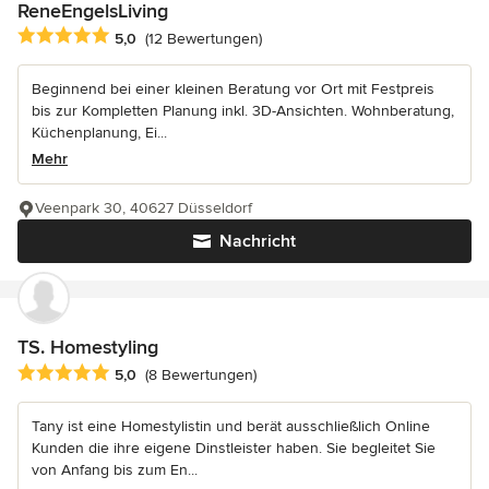
ReneEngelsLiving
Durchschnittliche Bewertung: 5 von 5 Sternen
5,0
(12 Bewertungen)
Beginnend bei einer kleinen Beratung vor Ort mit Festpreis
bis zur Kompletten Planung inkl. 3D-Ansichten. Wohnberatung,
Küchenplanung, Ei...
Mehr
Veenpark 30, 40627 Düsseldorf
Nachricht
TS. Homestyling
Durchschnittliche Bewertung: 5 von 5 Sternen
5,0
(8 Bewertungen)
Tany ist eine Homestylistin und berät ausschließlich Online
Kunden die ihre eigene Dinstleister haben. Sie begleitet Sie
von Anfang bis zum En...