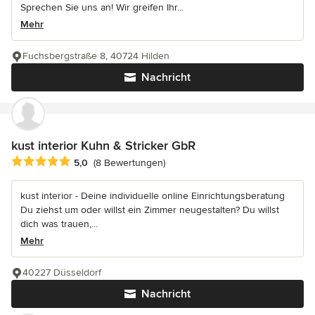
Sprechen Sie uns an! Wir greifen Ihr...
Mehr
Fuchsbergstraße 8, 40724 Hilden
Nachricht
kust interior Kuhn & Stricker GbR
Durchschnittliche Bewertung: 5 von 5 Sternen
5,0
(8 Bewertungen)
kust interior - Deine individuelle online Einrichtungsberatung
Du ziehst um oder willst ein Zimmer neugestalten? Du willst
dich was trauen,...
Mehr
40227 Düsseldorf
Nachricht