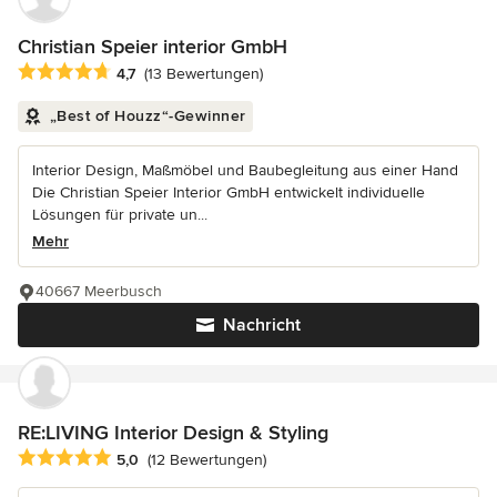
Christian Speier interior GmbH
Durchschnittliche Bewertung: 4.7 von 5 Sternen
4,7
(13 Bewertungen)
„Best of Houzz“-Gewinner
Interior Design, Maßmöbel und Baubegleitung aus einer Hand
Die Christian Speier Interior GmbH entwickelt individuelle
Lösungen für private un...
Mehr
40667 Meerbusch
Nachricht
RE:LIVING Interior Design & Styling
Durchschnittliche Bewertung: 5 von 5 Sternen
5,0
(12 Bewertungen)