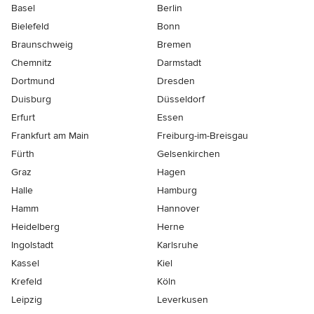
Basel
Berlin
Bielefeld
Bonn
Braunschweig
Bremen
Chemnitz
Darmstadt
Dortmund
Dresden
Duisburg
Düsseldorf
Erfurt
Essen
Frankfurt am Main
Freiburg-im-Breisgau
Fürth
Gelsenkirchen
Graz
Hagen
Halle
Hamburg
Hamm
Hannover
Heidelberg
Herne
Ingolstadt
Karlsruhe
Kassel
Kiel
Krefeld
Köln
Leipzig
Leverkusen