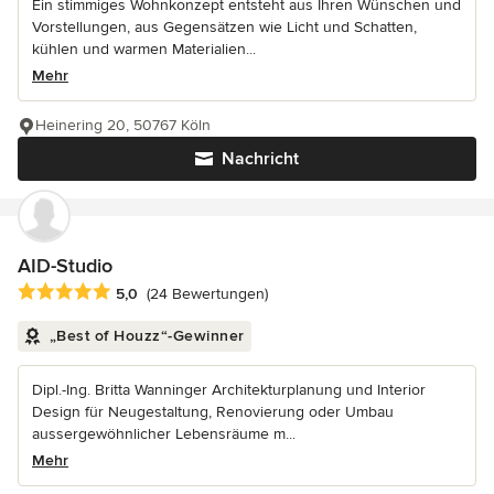
Ein stimmiges Wohnkonzept entsteht aus Ihren Wünschen und
Vorstellungen, aus Gegensätzen wie Licht und Schatten,
kühlen und warmen Materialien...
Mehr
Heinering 20, 50767 Köln
Nachricht
AID-Studio
Durchschnittliche Bewertung: 5 von 5 Sternen
5,0
(24 Bewertungen)
„Best of Houzz“-Gewinner
Dipl.-Ing. Britta Wanninger Architekturplanung und Interior
Design für Neugestaltung, Renovierung oder Umbau
aussergewöhnlicher Lebensräume m...
Mehr