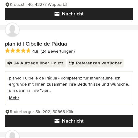
Kreuzstr. 46, 42277 Wuppertal
Nachricht
plan-id | Cibelle de Pádua
Durchschnittliche Bewertung: 4.8 von 5 Sternen
4,8
(24 Bewertungen)
24 Aufträge über Houzz
Referenzen verfügbar
plan-id l Cibelle de Pádua - Kompetenz für Innenräume. Ich
ergründe mit Ihnen zusammen Ihre Bedürfnisse und Wünsche,
um dann in Ihre “vier...
Mehr
Raderberger Str. 202, 50968 Köln
Nachricht