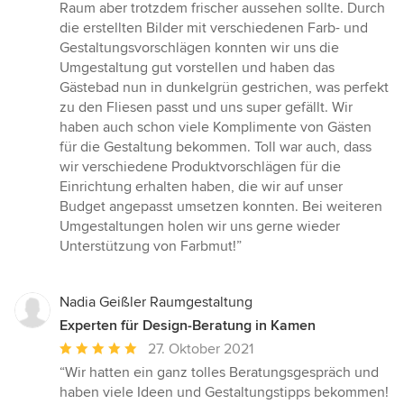
Sternen
Raum aber trotzdem frischer aussehen sollte. Durch
die erstellten Bilder mit verschiedenen Farb- und
Gestaltungsvorschlägen konnten wir uns die
Umgestaltung gut vorstellen und haben das
Gästebad nun in dunkelgrün gestrichen, was perfekt
zu den Fliesen passt und uns super gefällt. Wir
haben auch schon viele Komplimente von Gästen
für die Gestaltung bekommen. Toll war auch, dass
wir verschiedene Produktvorschlägen für die
Einrichtung erhalten haben, die wir auf unser
Budget angepasst umsetzen konnten. Bei weiteren
Umgestaltungen holen wir uns gerne wieder
Unterstützung von Farbmut!”
Nadia Geißler Raumgestaltung
Experten für Design-Beratung in Kamen
Durchschnittliche
27. Oktober 2021
Bewertung:
“Wir hatten ein ganz tolles Beratungsgespräch und
5
haben viele Ideen und Gestaltungstipps bekommen!