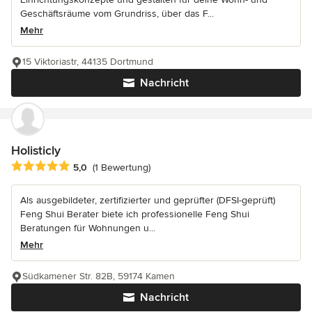
Geschäftsräume vom Grundriss, über das F...
Mehr
15 Viktoriastr, 44135 Dortmund
Nachricht
Holisticly
Durchschnittliche Bewertung: 5 von 5 Sternen
5,0
(1 Bewertung)
Als ausgebildeter, zertifizierter und geprüfter (DFSI-geprüft)
Feng Shui Berater biete ich professionelle Feng Shui
Beratungen für Wohnungen u...
Mehr
Südkamener Str. 82B, 59174 Kamen
Nachricht