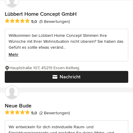
Lübbert Home Concept GmbH
Durchschnittliche Bewertung: 5 von 5 Sternen
5,0
(5 Bewertungen)
Willkommen bei Lübbert Home Concept Stimmen Ihre
Wünsche mit Ihrer Wohnsituation nicht überein? Sie haben das
Gefühl es sollte etwas veränd...
Mehr
Hauptstraße 107, 45219 Essen-Kettwig
Nachricht
Neue Bude
Durchschnittliche Bewertung: 5 von 5 Sternen
5,0
(2 Bewertungen)
Wir entwickeln für dich individuelle Raum- und
Einrichtungskonzepte und gestalten für deine Wohn- und