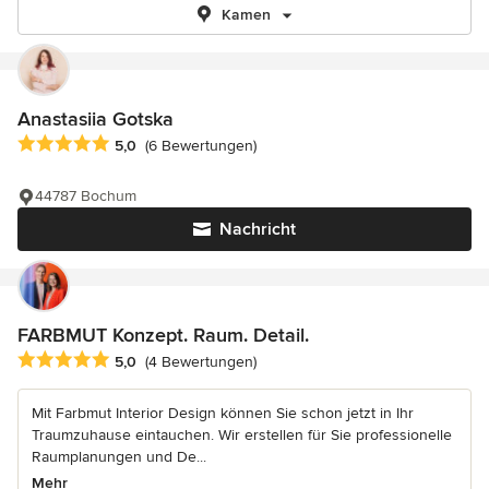
Kamen
Anastasiia Gotska
Durchschnittliche Bewertung: 5 von 5 Sternen
5,0
(6 Bewertungen)
44787 Bochum
Nachricht
FARBMUT Konzept. Raum. Detail.
Durchschnittliche Bewertung: 5 von 5 Sternen
5,0
(4 Bewertungen)
Mit Farbmut Interior Design können Sie schon jetzt in Ihr
Traumzuhause eintauchen. Wir erstellen für Sie professionelle
Raumplanungen und De...
Mehr