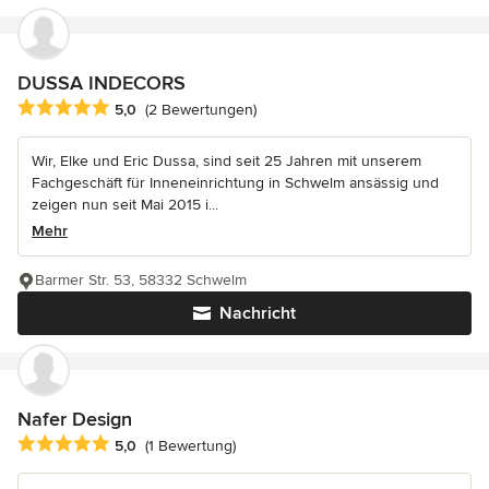
DUSSA INDECORS
Durchschnittliche Bewertung: 5 von 5 Sternen
5,0
(2 Bewertungen)
Wir, Elke und Eric Dussa, sind seit 25 Jahren mit unserem
Fachgeschäft für Inneneinrichtung in Schwelm ansässig und
zeigen nun seit Mai 2015 i...
Mehr
Barmer Str. 53, 58332 Schwelm
Nachricht
Nafer Design
Durchschnittliche Bewertung: 5 von 5 Sternen
5,0
(1 Bewertung)