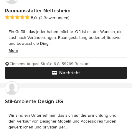
Raumausstatter Nettesheim
Durchschnittliche Bewertung: 5 von 5 Sternen
5,0
(2 Bewertungen)
Ein Gefühl das jeder haben möchte. Oft ist es der Wunsch, die
Lust nach Veränderungen: Raumgestaltung bedeutet, liebevoll
und bewusst die Ding...
Mehr
Clemens-August-Straße 6-8, 59269 Beckum
Nachricht
Stil-Ambiente Design UG
Wir sind ein Unternehmen das sich auf die Einrichtung und
den Verkauf von Designer Möbeln und Accessoires fürden
gewerblichen und privaten Ber...