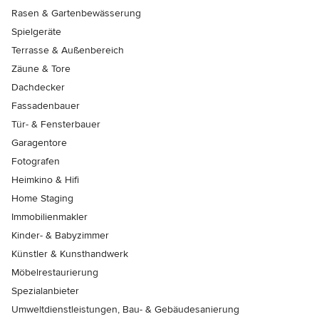
Rasen & Gartenbewässerung
Spielgeräte
Terrasse & Außenbereich
Zäune & Tore
Dachdecker
Fassadenbauer
Tür- & Fensterbauer
Garagentore
Fotografen
Heimkino & Hifi
Home Staging
Immobilienmakler
Kinder- & Babyzimmer
Künstler & Kunsthandwerk
Möbelrestaurierung
Spezialanbieter
Umweltdienstleistungen, Bau- & Gebäudesanierung