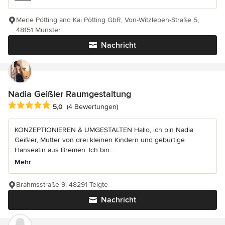
Merle Pötting and Kai Pötting GbR, Von-Witzleben-Straße 5,
48151 Münster
Nachricht
Nadia Geißler Raumgestaltung
Durchschnittliche Bewertung: 5 von 5 Sternen
5,0
(4 Bewertungen)
KONZEPTIONIEREN & UMGESTALTEN Hallo, ich bin Nadia
Geißler, Mutter von drei kleinen Kindern und gebürtige
Hanseatin aus Bremen. Ich bin...
Mehr
Brahmsstraße 9, 48291 Telgte
Nachricht