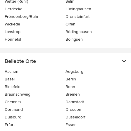
Wetter (Ruhr)
Selm
Herdecke
Lüdinghausen
Fröndenberg/Ruhr
Drensteinfurt
Wickede
Olfen
Lanstrop
Rödinghausen
Hönnetal
Böingsen
Beliebte Orte
Aachen
Augsburg
Basel
Berlin
Bielefeld
Bonn
Braunschweig
Bremen
Chemnitz
Darmstadt
Dortmund
Dresden
Duisburg
Düsseldorf
Erfurt
Essen