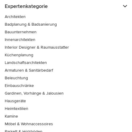
Expertenkategorie
Architekten
Badplanung & Badsanierung
Bauunternehmen
Innenarchitekten
Interior Designer & Raumausstatter
Küchenplanung
Landschaftsarchitekten
Armaturen & Sanitärbedarf
Beleuchtung
Einbauschränke
Gardinen, Vorhänge & Jalousien
Hausgeräte
Heimtextilien
Kamine
Möbel & Wohnaccessoires
Parkett & Holzböden