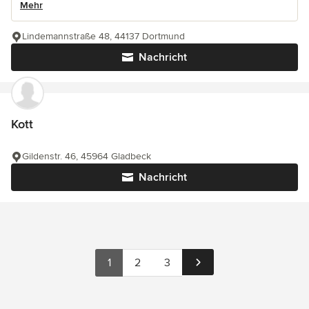
Mehr
Lindemannstraße 48, 44137 Dortmund
Nachricht
Kott
Gildenstr. 46, 45964 Gladbeck
Nachricht
1
2
3