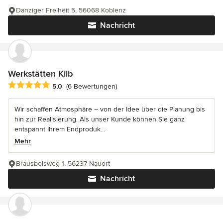
Danziger Freiheit 5, 56068 Koblenz
Nachricht
Werkstätten Kilb
Durchschnittliche Bewertung: 5 von 5 Sternen
5,0
(6 Bewertungen)
Wir schaffen Atmosphäre – von der Idee über die Planung bis
hin zur Realisierung. Als unser Kunde können Sie ganz
entspannt Ihrem Endproduk...
Mehr
Brausbelsweg 1, 56237 Nauort
Nachricht