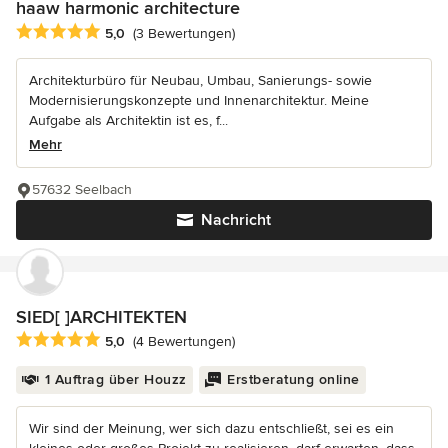
haaw harmonic architecture
Durchschnittliche Bewertung: 5 von 5 Sternen
5,0
(3 Bewertungen)
Architekturbüro für Neubau, Umbau, Sanierungs- sowie
Modernisierungskonzepte und Innenarchitektur. Meine
Aufgabe als Architektin ist es, f...
Mehr
57632 Seelbach
Nachricht
SIED[ ]ARCHITEKTEN
Durchschnittliche Bewertung: 5 von 5 Sternen
5,0
(4 Bewertungen)
1 Auftrag über Houzz
Erstberatung online
Wir sind der Meinung, wer sich dazu entschließt, sei es ein