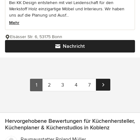
Bei KK Design entstehen mit viel Leidenschaft für den
Werkstoff Holz einzigartige Möbel und Interieurs. Wir haben
uns auf die Planung und Ausf...
Mehr
Elsässer Str. 6, 53175 Bonn
Nachricht
1
2
3
4
7
Hervorgehobene Bewertungen für Küchenhersteller,
Küchenplaner & Küchenstudios in Koblenz
Raumausstatter Roland Müller