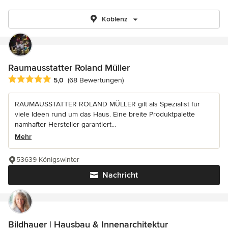
Koblenz
Raumausstatter Roland Müller
Durchschnittliche Bewertung: 5 von 5 Sternen
5,0
(68 Bewertungen)
RAUMAUSSTATTER ROLAND MÜLLER gilt als Spezialist für
viele Ideen rund um das Haus. Eine breite Produktpalette
namhafter Hersteller garantiert...
Mehr
53639 Königswinter
Nachricht
Bildhauer | Hausbau & Innenarchitektur