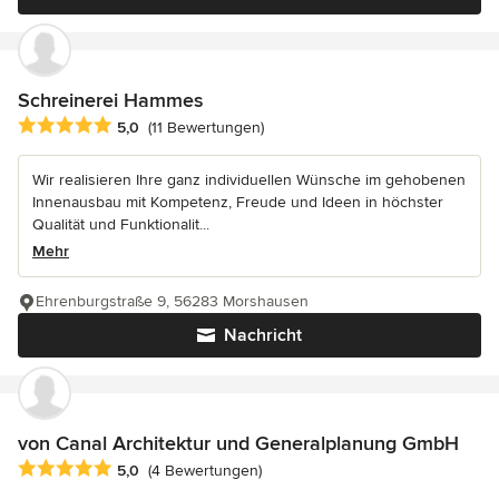
Schreinerei Hammes
Durchschnittliche Bewertung: 5 von 5 Sternen
5,0
(11 Bewertungen)
Wir realisieren Ihre ganz individuellen Wünsche im gehobenen
Innenausbau mit Kompetenz, Freude und Ideen in höchster
Qualität und Funktionalit...
Mehr
Ehrenburgstraße 9, 56283 Morshausen
Nachricht
von Canal Architektur und Generalplanung GmbH
Durchschnittliche Bewertung: 5 von 5 Sternen
5,0
(4 Bewertungen)