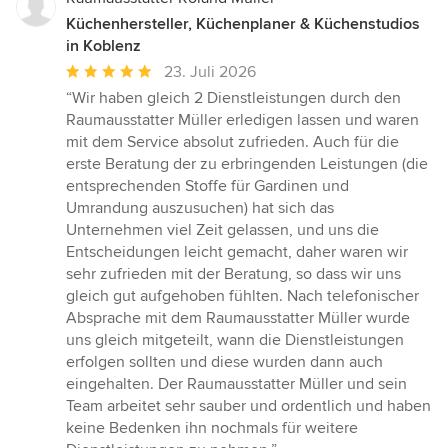
Küchenhersteller, Küchenplaner & Küchenstudios
in Koblenz
Durchschnittliche
23. Juli 2026
Bewertung:
“Wir haben gleich 2 Dienstleistungen durch den
5
Raumausstatter Müller erledigen lassen und waren
von
mit dem Service absolut zufrieden. Auch für die
5
erste Beratung der zu erbringenden Leistungen (die
Sternen
entsprechenden Stoffe für Gardinen und
Umrandung auszusuchen) hat sich das
Unternehmen viel Zeit gelassen, und uns die
Entscheidungen leicht gemacht, daher waren wir
sehr zufrieden mit der Beratung, so dass wir uns
gleich gut aufgehoben fühlten. Nach telefonischer
Absprache mit dem Raumausstatter Müller wurde
uns gleich mitgeteilt, wann die Dienstleistungen
erfolgen sollten und diese wurden dann auch
eingehalten. Der Raumausstatter Müller und sein
Team arbeitet sehr sauber und ordentlich und haben
keine Bedenken ihn nochmals für weitere