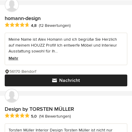
homann-design
Durchschnittliche Bewertung: 4.8 von 5 Sternen
4,8
(12 Bewertungen)
Meine Name ist Alex Homann und ich begrüße Sie Herzlich
auf meinem HOUZZ Profil! Ich entwerfe Möbel und Interieur
Ausstattung sowohl für Ih...
Mehr
56170 Bendorf
Nachricht
Design by TORSTEN MÜLLER
Durchschnittliche Bewertung: 5 von 5 Sternen
5,0
(14 Bewertungen)
Torsten Müller Interior Design Torsten Müller ist nicht nur