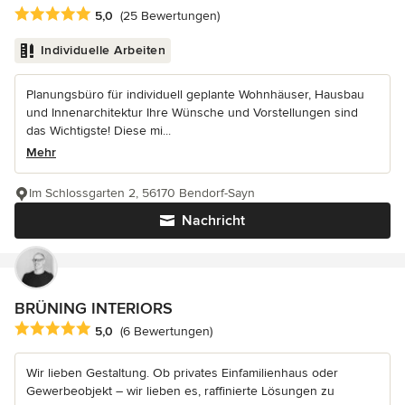
Durchschnittliche Bewertung: 5 von 5 Sternen
5,0
(25 Bewertungen)
Individuelle Arbeiten
Planungsbüro für individuell geplante Wohnhäuser, Hausbau
und Innenarchitektur Ihre Wünsche und Vorstellungen sind
das Wichtigste! Diese mi...
Mehr
Im Schlossgarten 2, 56170 Bendorf-Sayn
Nachricht
BRÜNING INTERIORS
Durchschnittliche Bewertung: 5 von 5 Sternen
5,0
(6 Bewertungen)
Wir lieben Gestaltung. Ob privates Einfamilienhaus oder
Gewerbeobjekt – wir lieben es, raffinierte Lösungen zu