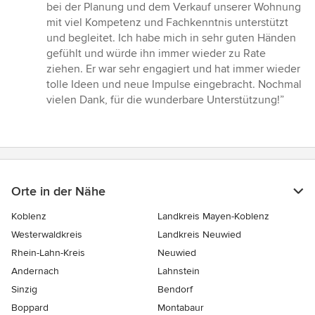
5
bei der Planung und dem Verkauf unserer Wohnung
von
mit viel Kompetenz und Fachkenntnis unterstützt
5
und begleitet. Ich habe mich in sehr guten Händen
Sternen
gefühlt und würde ihn immer wieder zu Rate
ziehen. Er war sehr engagiert und hat immer wieder
tolle Ideen und neue Impulse eingebracht. Nochmal
vielen Dank, für die wunderbare Unterstützung!”
Orte in der Nähe
Koblenz
Landkreis Mayen-Koblenz
Westerwaldkreis
Landkreis Neuwied
Rhein-Lahn-Kreis
Neuwied
Andernach
Lahnstein
Sinzig
Bendorf
Boppard
Montabaur