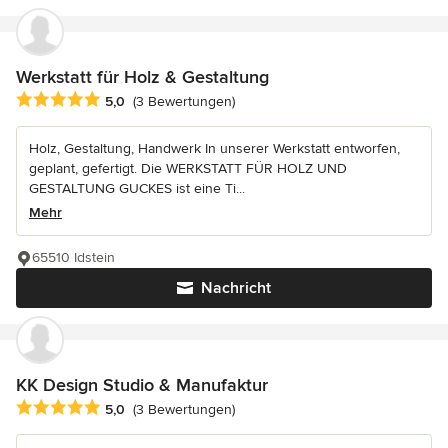
Werkstatt für Holz & Gestaltung
Durchschnittliche Bewertung: 5 von 5 Sternen
5,0
(3 Bewertungen)
Holz, Gestaltung, Handwerk In unserer Werkstatt entworfen,
geplant, gefertigt. Die WERKSTATT FÜR HOLZ UND
GESTALTUNG GUCKES ist eine Ti...
Mehr
65510 Idstein
Nachricht
KK Design Studio & Manufaktur
Durchschnittliche Bewertung: 5 von 5 Sternen
5,0
(3 Bewertungen)