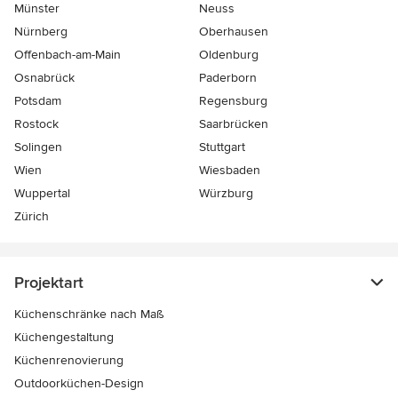
Münster
Neuss
Nürnberg
Oberhausen
Offenbach-am-Main
Oldenburg
Osnabrück
Paderborn
Potsdam
Regensburg
Rostock
Saarbrücken
Solingen
Stuttgart
Wien
Wiesbaden
Wuppertal
Würzburg
Zürich
Projektart
Küchenschränke nach Maß
Küchengestaltung
Küchenrenovierung
Outdoorküchen-Design