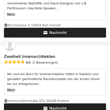
renommierter Bad/SPA- und Raum-Designer von z.B.
Penthäusern, Key-Note Speaker,...
Mehr
Kirchstrasse 3, 53604 Bad Honnef
Nachricht
Zweiheit Innenarchitekten
Durchschnittliche Bewertung: 5 von 5 Sternen
5,0
(7 Bewertungen)
Wir sind ein Büro für Innenarchitektur mitten in Koblenz und
gestalten ganzheitliche Raumkonzepte von der ersten Vision
bis zur erfolgreichen...
Mehr
Hohenzollernstraße 87a, 56068 Koblenz
Nachricht