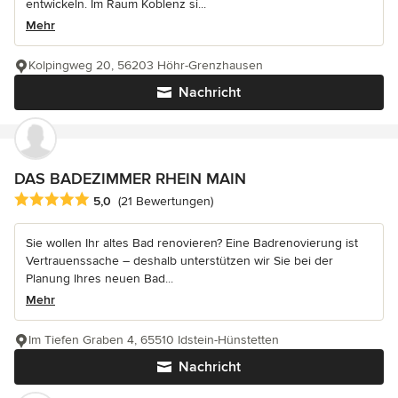
entwickeln. Im Raum Koblenz si...
Mehr
Kolpingweg 20, 56203 Höhr-Grenzhausen
Nachricht
DAS BADEZIMMER RHEIN MAIN
Durchschnittliche Bewertung: 5 von 5 Sternen
5,0
(21 Bewertungen)
Sie wollen Ihr altes Bad renovieren? Eine Badrenovierung ist
Vertrauenssache – deshalb unterstützen wir Sie bei der
Planung Ihres neuen Bad...
Mehr
Im Tiefen Graben 4, 65510 Idstein-Hünstetten
Nachricht