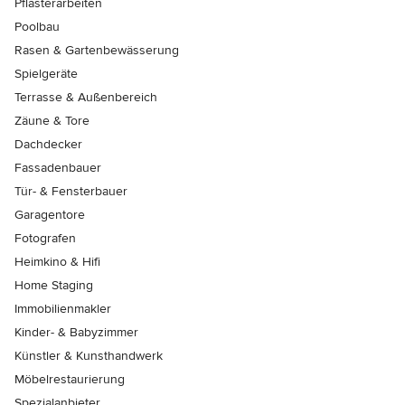
Pflasterarbeiten
Poolbau
Rasen & Gartenbewässerung
Spielgeräte
Terrasse & Außenbereich
Zäune & Tore
Dachdecker
Fassadenbauer
Tür- & Fensterbauer
Garagentore
Fotografen
Heimkino & Hifi
Home Staging
Immobilienmakler
Kinder- & Babyzimmer
Künstler & Kunsthandwerk
Möbelrestaurierung
Spezialanbieter