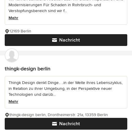
Modernisierungen Für Schaden in Rohrbruch- und
Verstopfungsbereich sind wir f...
Mehr
12169 Berlin
Nachricht
thingk-design berlin
Thingk Design denkt Dinge.. ..in der Weite ihres Lebenszyklus,
in Relation zu ihrer Umgebung, in der Perspektive neuer
Technologien und darüb...
Mehr
thingk-design berlin, Drontheimerstr. 21a, 13359 Berlin
Nachricht