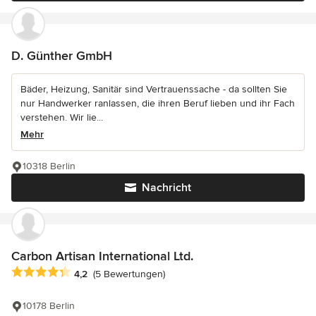
D. Günther GmbH
Bäder, Heizung, Sanitär sind Vertrauenssache - da sollten Sie
nur Handwerker ranlassen, die ihren Beruf lieben und ihr Fach
verstehen. Wir lie...
Mehr
10318 Berlin
Nachricht
Carbon Artisan International Ltd.
Durchschnittliche Bewertung: 4.2 von 5 Sternen
4,2
(5 Bewertungen)
10178 Berlin