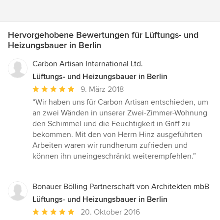
Hervorgehobene Bewertungen für Lüftungs- und
Heizungsbauer in Berlin
Carbon Artisan International Ltd.
Lüftungs- und Heizungsbauer in Berlin
Durchschnittliche
9. März 2018
Bewertung:
“Wir haben uns für Carbon Artisan entschieden, um
5
an zwei Wänden in unserer Zwei-Zimmer-Wohnung
von
den Schimmel und die Feuchtigkeit in Griff zu
5
bekommen. Mit den von Herrn Hinz ausgeführten
Sternen
Arbeiten waren wir rundherum zufrieden und
können ihn uneingeschränkt weiterempfehlen.”
Bonauer Bölling Partnerschaft von Architekten mbB
Lüftungs- und Heizungsbauer in Berlin
Durchschnittliche
20. Oktober 2016