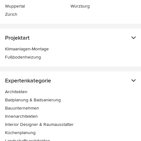
Wuppertal
Würzburg
Zürich
Projektart
Klimaanlagen-Montage
Fußbodenheizung
Expertenkategorie
Architekten
Badplanung & Badsanierung
Bauunternehmen
Innenarchitekten
Interior Designer & Raumausstatter
Küchenplanung
Landschaftsarchitekten