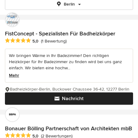
Berlin
FistConcept - Spezialisten Für Badheizkörper
Durchschnittliche Bewertung: 5 von 5 Sternen
5,0
(1 Bewertung)
Wir bringen Wärme in Ihr Badezimmer! Den richtigen
Heizkörper für Ihr Badezimmer zu finden wird bei uns ganz
einfach. Wir bieten eine hochw...
Mehr
Badheizkörper-Berlin, Buckower Chaussee 36-42, 12277 Berlin
Nachricht
Bonauer Bölling Partnerschaft von Architekten mbB
Durchschnittliche Bewertung: 5 von 5 Sternen
5,0
(2 Bewertungen)