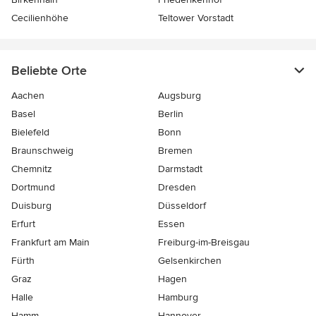
Cecilienhöhe
Teltower Vorstadt
Beliebte Orte
Aachen
Augsburg
Basel
Berlin
Bielefeld
Bonn
Braunschweig
Bremen
Chemnitz
Darmstadt
Dortmund
Dresden
Duisburg
Düsseldorf
Erfurt
Essen
Frankfurt am Main
Freiburg-im-Breisgau
Fürth
Gelsenkirchen
Graz
Hagen
Halle
Hamburg
Hamm
Hannover