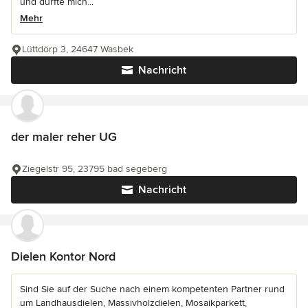
und durfte mich...
Mehr
Lüttdörp 3, 24647 Wasbek
Nachricht
der maler reher UG
Ziegelstr 95, 23795 bad segeberg
Nachricht
Dielen Kontor Nord
Sind Sie auf der Suche nach einem kompetenten Partner rund
um Landhausdielen, Massivholzdielen, Mosaikparkett,