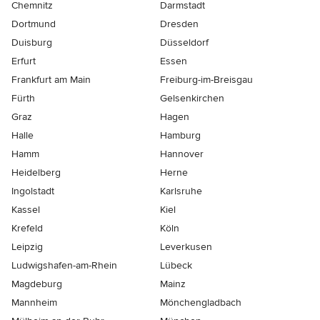
Chemnitz
Darmstadt
Dortmund
Dresden
Duisburg
Düsseldorf
Erfurt
Essen
Frankfurt am Main
Freiburg-im-Breisgau
Fürth
Gelsenkirchen
Graz
Hagen
Halle
Hamburg
Hamm
Hannover
Heidelberg
Herne
Ingolstadt
Karlsruhe
Kassel
Kiel
Krefeld
Köln
Leipzig
Leverkusen
Ludwigshafen-am-Rhein
Lübeck
Magdeburg
Mainz
Mannheim
Mönchen­gladbach