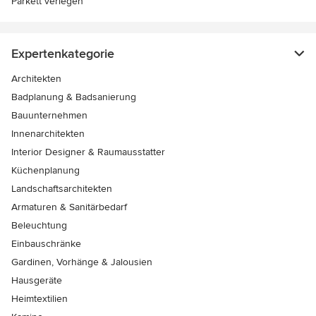
Parkett verlegen
Expertenkategorie
Architekten
Badplanung & Badsanierung
Bauunternehmen
Innenarchitekten
Interior Designer & Raumausstatter
Küchenplanung
Landschaftsarchitekten
Armaturen & Sanitärbedarf
Beleuchtung
Einbauschränke
Gardinen, Vorhänge & Jalousien
Hausgeräte
Heimtextilien