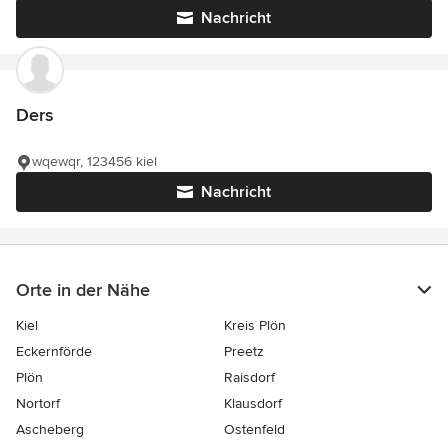
Nachricht
Ders
wqewqr, 123456 kiel
Nachricht
Orte in der Nähe
Kiel
Kreis Plön
Eckernförde
Preetz
Plön
Raisdorf
Nortorf
Klausdorf
Ascheberg
Ostenfeld