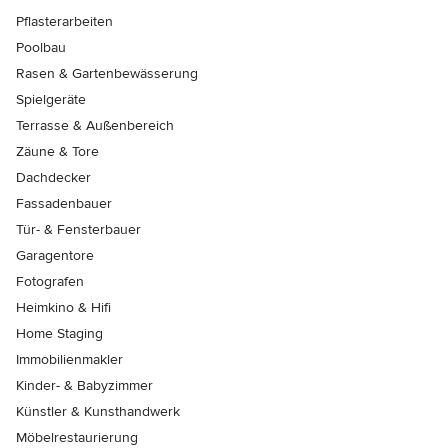
Pflasterarbeiten
Poolbau
Rasen & Gartenbewässerung
Spielgeräte
Terrasse & Außenbereich
Zäune & Tore
Dachdecker
Fassadenbauer
Tür- & Fensterbauer
Garagentore
Fotografen
Heimkino & Hifi
Home Staging
Immobilienmakler
Kinder- & Babyzimmer
Künstler & Kunsthandwerk
Möbelrestaurierung