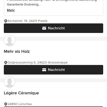
Garantierte Endreinig...
Mehr
Kirchenstr. 19, 24211 Preetz
Nachricht
Mehr als Holz
Ostpreussenring 6, 24623 Grossenaspe
Nachricht
Légère Céramique
24850 Lürschau