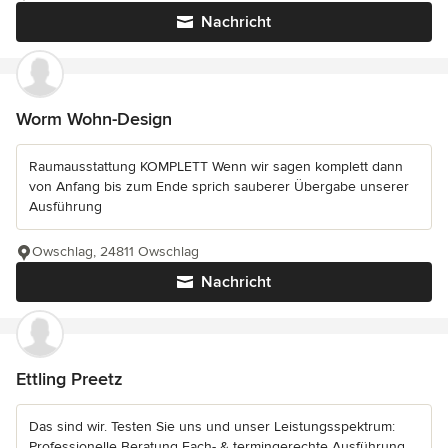
Nachricht
Worm Wohn-Design
Raumausstattung KOMPLETT Wenn wir sagen komplett dann
von Anfang bis zum Ende sprich sauberer Übergabe unserer
Ausführung
Owschlag, 24811 Owschlag
Nachricht
Ettling Preetz
Das sind wir. Testen Sie uns und unser Leistungsspektrum:
Professionelle Beratung Fach- & termingerechte Ausführung