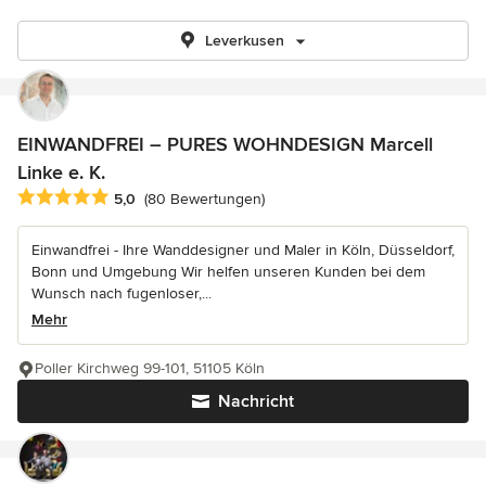
Leverkusen
EINWANDFREI – PURES WOHNDESIGN Marcell
Linke e. K.
Durchschnittliche Bewertung: 5 von 5 Sternen
5,0
(80 Bewertungen)
Einwandfrei - Ihre Wanddesigner und Maler in Köln, Düsseldorf,
Bonn und Umgebung Wir helfen unseren Kunden bei dem
Wunsch nach fugenloser,...
Mehr
Poller Kirchweg 99-101, 51105 Köln
Nachricht