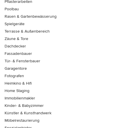
Pflasterarbeiten
Poolbau
Rasen & Gartenbewässerung
Spielgeräte
Terrasse & Außenbereich
Zäune & Tore
Dachdecker
Fassadenbauer
Tür- & Fensterbauer
Garagentore
Fotografen
Heimkino & Hifi
Home Staging
Immobilienmakler
Kinder- & Babyzimmer
Künstler & Kunsthandwerk
Möbelrestaurierung
Spezialanbieter