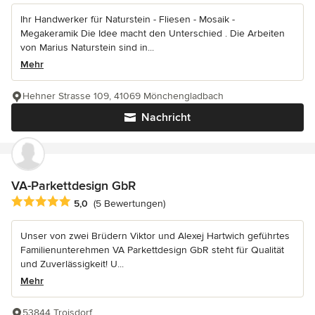
Ihr Handwerker für Naturstein - Fliesen - Mosaik -
Megakeramik Die Idee macht den Unterschied . Die Arbeiten
von Marius Naturstein sind in...
Mehr
Hehner Strasse 109, 41069 Mönchengladbach
Nachricht
VA-Parkettdesign GbR
Durchschnittliche Bewertung: 5 von 5 Sternen
5,0
(5 Bewertungen)
Unser von zwei Brüdern Viktor und Alexej Hartwich geführtes
Familienunterehmen VA Parkettdesign GbR steht für Qualität
und Zuverlässigkeit! U...
Mehr
53844 Troisdorf