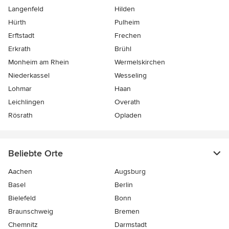
Langenfeld
Hilden
Hürth
Pulheim
Erftstadt
Frechen
Erkrath
Brühl
Monheim am Rhein
Wermelskirchen
Niederkassel
Wesseling
Lohmar
Haan
Leichlingen
Overath
Rösrath
Opladen
Beliebte Orte
Aachen
Augsburg
Basel
Berlin
Bielefeld
Bonn
Braunschweig
Bremen
Chemnitz
Darmstadt