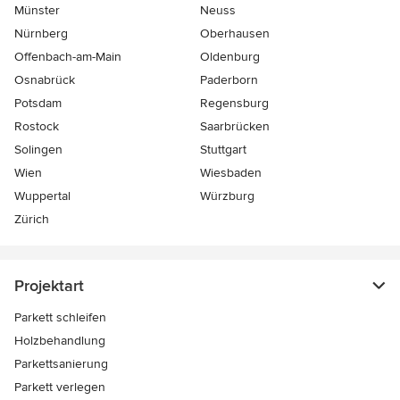
Münster
Neuss
Nürnberg
Oberhausen
Offenbach-am-Main
Oldenburg
Osnabrück
Paderborn
Potsdam
Regensburg
Rostock
Saarbrücken
Solingen
Stuttgart
Wien
Wiesbaden
Wuppertal
Würzburg
Zürich
Projektart
Parkett schleifen
Holzbehandlung
Parkettsanierung
Parkett verlegen