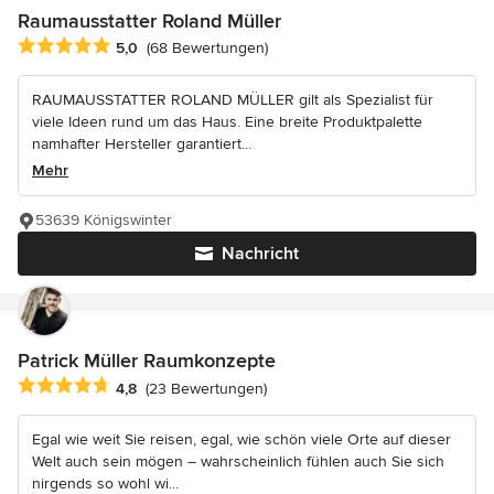
Raumausstatter Roland Müller
Durchschnittliche Bewertung: 5 von 5 Sternen
5,0
(68 Bewertungen)
RAUMAUSSTATTER ROLAND MÜLLER gilt als Spezialist für
viele Ideen rund um das Haus. Eine breite Produktpalette
namhafter Hersteller garantiert...
Mehr
53639 Königswinter
Nachricht
Patrick Müller Raumkonzepte
Durchschnittliche Bewertung: 4.8 von 5 Sternen
4,8
(23 Bewertungen)
Egal wie weit Sie reisen, egal, wie schön viele Orte auf dieser
Welt auch sein mögen – wahrscheinlich fühlen auch Sie sich
nirgends so wohl wi...