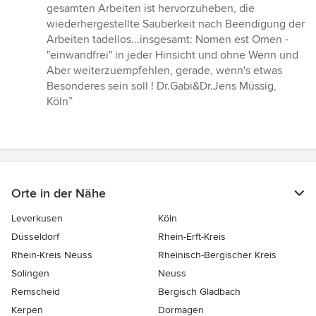
gesamten Arbeiten ist hervorzuheben, die
wiederhergestellte Sauberkeit nach Beendigung der
Arbeiten tadellos...insgesamt: Nomen est Omen -
"einwandfrei" in jeder Hinsicht und ohne Wenn und
Aber weiterzuempfehlen, gerade, wenn's etwas
Besonderes sein soll ! Dr.Gabi&Dr.Jens Müssig,
Köln”
Orte in der Nähe
Leverkusen
Köln
Düsseldorf
Rhein-Erft-Kreis
Rhein-Kreis Neuss
Rheinisch-Bergischer Kreis
Solingen
Neuss
Remscheid
Bergisch Gladbach
Kerpen
Dormagen