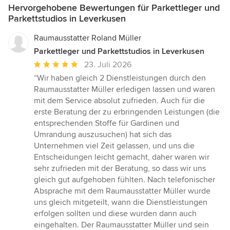
Hervorgehobene Bewertungen für Parkettleger und
Parkettstudios in Leverkusen
Raumausstatter Roland Müller
Parkettleger und Parkettstudios in Leverkusen
Durchschnittliche
23. Juli 2026
Bewertung:
“Wir haben gleich 2 Dienstleistungen durch den
5
Raumausstatter Müller erledigen lassen und waren
von
mit dem Service absolut zufrieden. Auch für die
5
erste Beratung der zu erbringenden Leistungen (die
Sternen
entsprechenden Stoffe für Gardinen und
Umrandung auszusuchen) hat sich das
Unternehmen viel Zeit gelassen, und uns die
Entscheidungen leicht gemacht, daher waren wir
sehr zufrieden mit der Beratung, so dass wir uns
gleich gut aufgehoben fühlten. Nach telefonischer
Absprache mit dem Raumausstatter Müller wurde
uns gleich mitgeteilt, wann die Dienstleistungen
erfolgen sollten und diese wurden dann auch
eingehalten. Der Raumausstatter Müller und sein