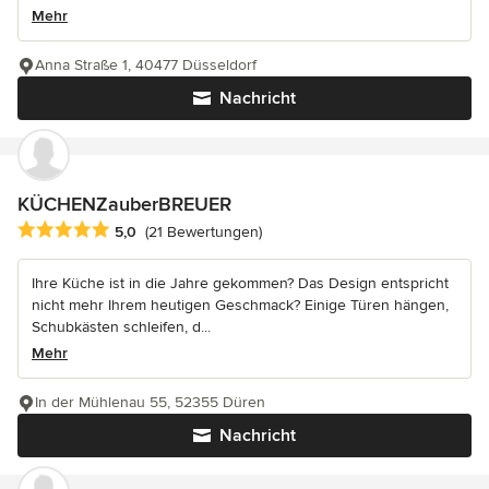
Mehr
Anna Straße 1, 40477 Düsseldorf
Nachricht
KÜCHENZauberBREUER
Durchschnittliche Bewertung: 5 von 5 Sternen
5,0
(21 Bewertungen)
Ihre Küche ist in die Jahre gekommen? Das Design entspricht
nicht mehr Ihrem heutigen Geschmack? Einige Türen hängen,
Schubkästen schleifen, d...
Mehr
In der Mühlenau 55, 52355 Düren
Nachricht