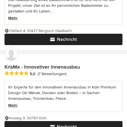
Projekt, unser Ziel ist es Ihr persönliches Badezimmer zu
gestalten und Ihr Leben...
Mehr
Olefant 4, 51427 Bergisch Gladbach
Nachricht
KrisMa - Innovativer Innenausbau
Durchschnittliche Bewertung: 5 von 5 Sternen
5,0
(7 Bewertungen)
Ihr Experte für den innovativen Innenausbau in Köln Premium
Design Ob Wände, Decken oder Böden – in Sachen
Innenausbau, Trockenbau, Fliese...
Mehr
Irisweg 9, 50767 Köln
Nachricht