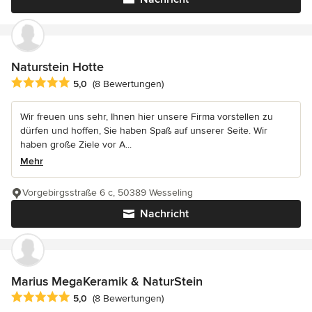
Naturstein Hotte
Durchschnittliche Bewertung: 5 von 5 Sternen
5,0
(8 Bewertungen)
Wir freuen uns sehr, Ihnen hier unsere Firma vorstellen zu
dürfen und hoffen, Sie haben Spaß auf unserer Seite. Wir
haben große Ziele vor A...
Mehr
Vorgebirgsstraße 6 c, 50389 Wesseling
Nachricht
Marius MegaKeramik & NaturStein
Durchschnittliche Bewertung: 5 von 5 Sternen
5,0
(8 Bewertungen)