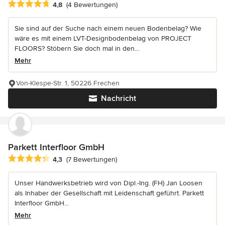
Durchschnittliche Bewertung: 4.8 von 5 Sternen
4,8
(4 Bewertungen)
Sie sind auf der Suche nach einem neuen Bodenbelag? Wie
wäre es mit einem LVT-Designbodenbelag von PROJECT
FLOORS? Stöbern Sie doch mal in den...
Mehr
Von-Klespe-Str. 1, 50226 Frechen
Nachricht
Parkett Interfloor GmbH
Durchschnittliche Bewertung: 4.3 von 5 Sternen
4,3
(7 Bewertungen)
Unser Handwerksbetrieb wird von Dipl.-Ing. (FH) Jan Loosen
als Inhaber der Gesellschaft mit Leidenschaft geführt. Parkett
Interfloor GmbH...
Mehr