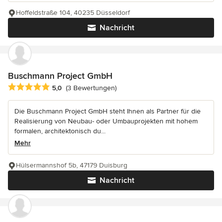
Hoffeldstraße 104, 40235 Düsseldorf
Nachricht
Buschmann Project GmbH
Durchschnittliche Bewertung: 5 von 5 Sternen
5,0
(3 Bewertungen)
Die Buschmann Project GmbH steht Ihnen als Partner für die
Realisierung von Neubau- oder Umbauprojekten mit hohem
formalen, architektonisch du...
Mehr
Hülsermannshof 5b, 47179 Duisburg
Nachricht