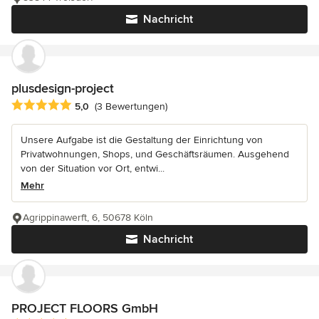
Nachricht
plusdesign-project
Durchschnittliche Bewertung: 5 von 5 Sternen
5,0
(3 Bewertungen)
Unsere Aufgabe ist die Gestaltung der Einrichtung von
Privatwohnungen, Shops, und Geschäftsräumen. Ausgehend
von der Situation vor Ort, entwi...
Mehr
Agrippinawerft, 6, 50678 Köln
Nachricht
PROJECT FLOORS GmbH