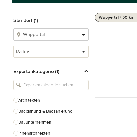
Wuppertal / 50 km
Standort (1)
Radius
Expertenkategorie (1)
Architekten
Badplanung & Badsanierung
Bauunternehmen
Innenarchitekten