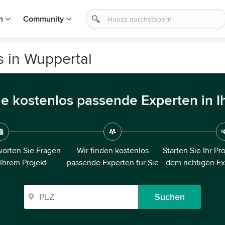
n
Community
s in Wuppertal
ie kostenlos passende Experten in I
orten Sie Fragen
Wir finden kostenlos
Starten Sie Ihr Pr
 Ihrem Projekt
passende Experten für Sie
dem richtigen E
Suchen