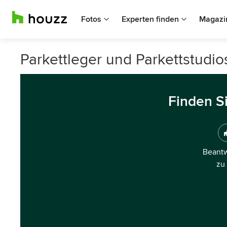
Fotos
Experten finden
Magazi
Parkettleger und Parkettstudio
Finden S
Beantw
zu