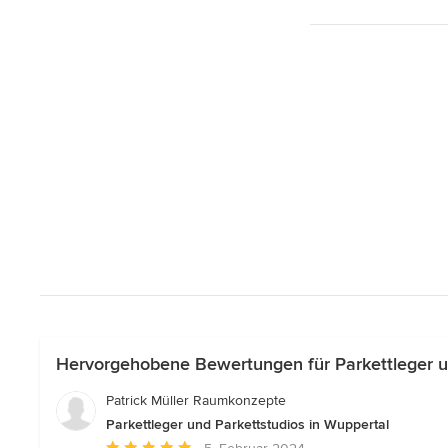
Hervorgehobene Bewertungen für Parkettleger un
Patrick Müller Raumkonzepte
Parkettleger und Parkettstudios in Wuppertal
Durchschnittliche