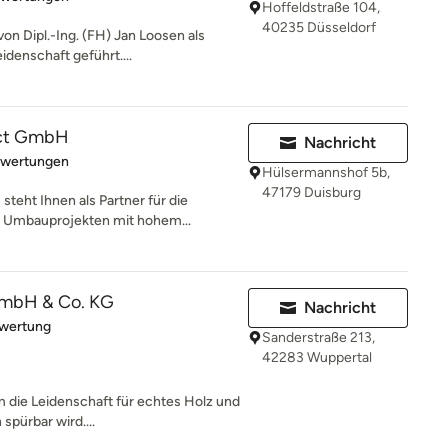
Hoffeldstraße 104,
40235 Düsseldorf
n Dipl.-Ing. (FH) Jan Loosen als
idenschaft geführt....
ect GmbH
Nachricht
rtung: 5 von 5 Sternen
ewertungen
Hülsermannshof 5b,
47179 Duisburg
eht Ihnen als Partner für die
r Umbauprojekten mit hohem...
 GmbH & Co. KG
Nachricht
rtung: 5 von 5 Sternen
ewertung
Sanderstraße 213,
42283 Wuppertal
em die Leidenschaft für echtes Holz und
spürbar wird....