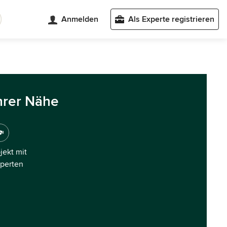
Anmelden
Als Experte registrieren
hrer Nähe
ojekt mit
xperten