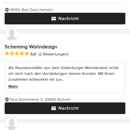
26160 Bad Zwischenahn
Nachricht
Scheming Wohndesign
Durchschnittliche Bewertung: 5 von 5 Sternen
5,0
(2 Bewertungen)
Als Raumausstatter aus dem Oldenburger Münsterland richte
ich mich nach den Vorstellungen meiner Kunden. Mit Ihnen
zusammen entwickeln wir zus...
Mehr
Taun Boomkamp 9, 49685 Bühren
Nachricht