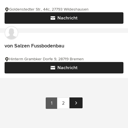
Goldenstedter Str., 44c, 27793 Wildeshausen
Nachricht
von Salzen Fussbodenbau
Hinterm Grambker Dorfe 9, 28719 Bremen
Nachricht
1
2