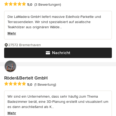
Durchschnittliche Bewertung: 5 von 5 Sternen
5,0
(3 Bewertungen)
Die LaMadera GmbH liefert massive Edelholz-Parkette und
Terrassendielen. Wir sind spezialisiert auf asiatische
Teakhölzer aus originären Wälde...
Mehr
27572 Bremerhaven
Nachricht
Röder&Berteit GmbH
Durchschnittliche Bewertung: 5 von 5 Sternen
5,0
(1 Bewertung)
Wir sind ein Unternehmen, dass sehr häufig zum Thema
Badezimmer berät, eine 3D-Planung erstellt und visualisiert um
es dann anschließend als K...
Mehr