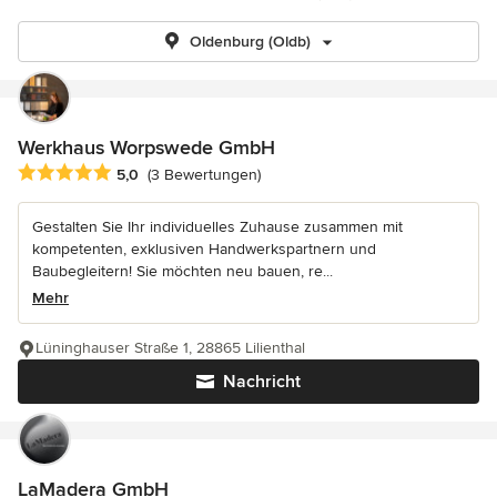
Oldenburg (Oldb)
Werkhaus Worpswede GmbH
Durchschnittliche Bewertung: 5 von 5 Sternen
5,0
(3 Bewertungen)
Gestalten Sie Ihr individuelles Zuhause zusammen mit
kompetenten, exklusiven Handwerkspartnern und
Baubegleitern! Sie möchten neu bauen, re...
Mehr
Lüninghauser Straße 1, 28865 Lilienthal
Nachricht
LaMadera GmbH