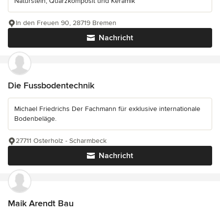
Naturstein, Quarzkomposit und Keramik
In den Freuen 90, 28719 Bremen
Nachricht
Die Fussbodentechnik
Michael Friedrichs Der Fachmann für exklusive internationale
Bodenbeläge.
27711 Osterholz - Scharmbeck
Nachricht
Maik Arendt Bau