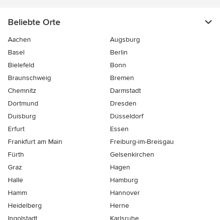
Beliebte Orte
Aachen
Augsburg
Basel
Berlin
Bielefeld
Bonn
Braunschweig
Bremen
Chemnitz
Darmstadt
Dortmund
Dresden
Duisburg
Düsseldorf
Erfurt
Essen
Frankfurt am Main
Freiburg-im-Breisgau
Fürth
Gelsenkirchen
Graz
Hagen
Halle
Hamburg
Hamm
Hannover
Heidelberg
Herne
Ingolstadt
Karlsruhe