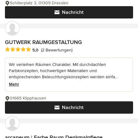
Schillerplatz 3, 01309 Dresden
Nachricht
GUTWERK RAUMGESTALTUNG
Durchschnittliche Bewertung: 5 von 5 Sternen
5,0
(2 Bewertungen)
Wir verleihen Räumen Charakter. Mit durchdachten
Farbkonzepten, hochwertigen Materialien und
entsprechenden Beleuchtungskonzepten werden einfa...
Mehr
01665 Klipphausen
Nachricht
arcaneum | Farbe Raum Denkmalpflege