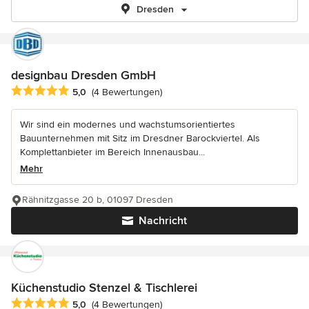
Dresden
designbau Dresden GmbH
Durchschnittliche Bewertung: 5 von 5 Sternen
5,0
(4 Bewertungen)
Wir sind ein modernes und wachstumsorientiertes
Bauunternehmen mit Sitz im Dresdner Barockviertel. Als
Komplettanbieter im Bereich Innenausbau...
Mehr
Rähnitzgasse 20 b, 01097 Dresden
Nachricht
Küchenstudio Stenzel & Tischlerei
Durchschnittliche Bewertung: 5 von 5 Sternen
5,0
(4 Bewertungen)