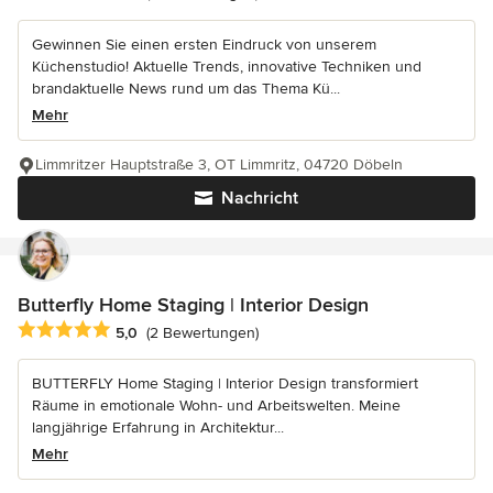
Gewinnen Sie einen ersten Eindruck von unserem
Küchenstudio! Aktuelle Trends, innovative Techniken und
brandaktuelle News rund um das Thema Kü...
Mehr
Limmritzer Hauptstraße 3, OT Limmritz, 04720 Döbeln
Nachricht
Butterfly Home Staging | Interior Design
Durchschnittliche Bewertung: 5 von 5 Sternen
5,0
(2 Bewertungen)
BUTTERFLY Home Staging | Interior Design transformiert
Räume in emotionale Wohn- und Arbeitswelten. Meine
langjährige Erfahrung in Architektur...
Mehr