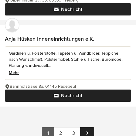
Olbernhauer Str. 59, 09599 Freiberg
Nachricht
Anja Hüsken Inneneinrichtungen e.K.
Gardinen u. Polsterstoffe, Tapeten u. Wandbilder, Teppiche
nach Wunschmaß, Polstermöbel, Stühle u.Tische, Büromöbel,
Planung v. individuell...
Mehr
Bahnhofstraße 8a, 01445 Radebeul
Nachricht
1
2
3