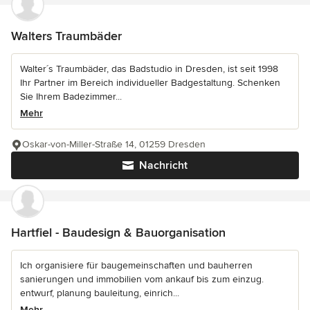
Walters Traumbäder
Walter´s Traumbäder, das Badstudio in Dresden, ist seit 1998
Ihr Partner im Bereich individueller Badgestaltung. Schenken
Sie Ihrem Badezimmer...
Mehr
Oskar-von-Miller-Straße 14, 01259 Dresden
Nachricht
Hartfiel - Baudesign & Bauorganisation
Ich organisiere für baugemeinschaften und bauherren
sanierungen und immobilien vom ankauf bis zum einzug.
entwurf, planung bauleitung, einrich...
Mehr