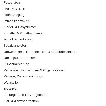
Fotografen
Heimkino & Hifi
Home Staging
Immobilienmakler
Kinder- & Babyzimmer
Künstler & Kunsthandwerk
Möbelrestaurierung
Spezialanbieter
Umweltdienstleistungen, Bau- & Gebäudesanierung
Umzugsunternehmen
3D-Visualisierung
Verbände, Hochschulen & Organisationen
Verlage, Magazine & Blogs
Weinkeller
Elektriker
Lüftungs- und Heizungsbauer
Klär- & Abwassertechnik