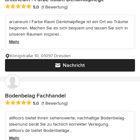
Durchschnittliche Bewertung: 5 von 5 Sternen
5,0
(1 Bewertung)
arcaneum I Farbe Raum Denkmalpflege ist ein Ort wo Träume
beginnen. Machen Sie es sich bequem und lassen Sie sich in
unseren Räumen inspirier...
Mehr
Königstraße 10, 01097 Dresden
Nachricht
Bodenbelag Fachhandel
Durchschnittliche Bewertung: 5 von 5 Sternen
5,0
(1 Bewertung)
allfloors bietet Ihnen sehenswerte, nachhaltige Bodenbelag-
Ideenund berät Sie zu fachlich korrekter Verlegung.
allfloors.de bietet Bodenbeläge...
Mehr