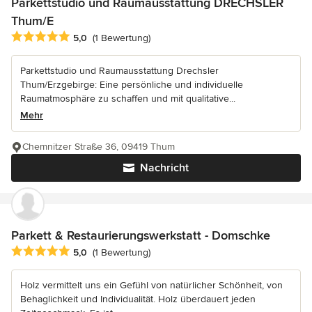
Parkettstudio und Raumausstattung DRECHSLER
Thum/E
Durchschnittliche Bewertung: 5 von 5 Sternen
5,0
(1 Bewertung)
Parkettstudio und Raumausstattung Drechsler
Thum/Erzgebirge: Eine persönliche und individuelle
Raumatmosphäre zu schaffen und mit qualitative...
Mehr
Chemnitzer Straße 36, 09419 Thum
Nachricht
Parkett & Restaurierungswerkstatt - Domschke
Durchschnittliche Bewertung: 5 von 5 Sternen
5,0
(1 Bewertung)
Holz vermittelt uns ein Gefühl von natürlicher Schönheit, von
Behaglichkeit und Individualität. Holz überdauert jeden