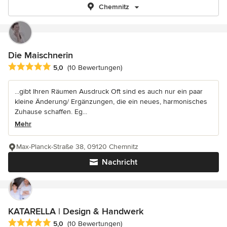
Chemnitz
Die Maischnerin
Durchschnittliche Bewertung: 5 von 5 Sternen
5,0
(10 Bewertungen)
...gibt Ihren Räumen Ausdruck Oft sind es auch nur ein paar
kleine Änderung/ Ergänzungen, die ein neues, harmonisches
Zuhause schaffen. Eg...
Mehr
Max-Planck-Straße 38, 09120 Chemnitz
Nachricht
KATARELLA | Design & Handwerk
Durchschnittliche Bewertung: 5 von 5 Sternen
5,0
(10 Bewertungen)