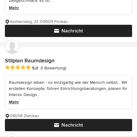
Zeitgeschmack. Es ist...
Mehr
mühlenweg, 21, 09509 Pockau
Nachricht
Stilplan Raumdesign
Durchschnittliche Bewertung: 5 von 5 Sternen
5,0
(1 Bewertung)
Raumdesign leben - so einzigartig wie der Mensch selbst... Wir
erstellen Konzepte, führen Einrichtungsberatungen, planen Ihr
Interior Design...
Mehr
08058 Zwickau
Nachricht