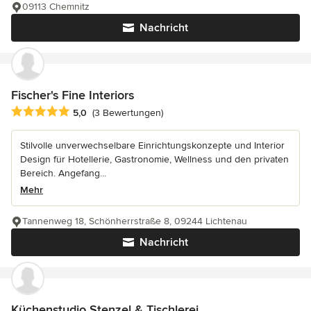
09113 Chemnitz
Nachricht
Fischer's Fine Interiors
Durchschnittliche Bewertung: 5 von 5 Sternen
5,0
(3 Bewertungen)
Stilvolle unverwechselbare Einrichtungskonzepte und Interior
Design für Hotellerie, Gastronomie, Wellness und den privaten
Bereich. Angefang...
Mehr
Tannenweg 18, Schönherrstraße 8, 09244 Lichtenau
Nachricht
Küchenstudio Stenzel & Tischlerei