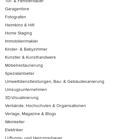
Tür- & Fensterbauer
Garagentore
Fotografen
Heimkino & Hifi
Home Staging
Immobilienmakler
Kinder- & Babyzimmer
Künstler & Kunsthandwerk
Möbelrestaurierung
Spezialanbieter
Umweltdienstleistungen, Bau- & Gebäudesanierung
Umzugsunternehmen
3D-Visualisierung
Verbände, Hochschulen & Organisationen
Verlage, Magazine & Blogs
Weinkeller
Elektriker
Lüftungs- und Heizungsbauer