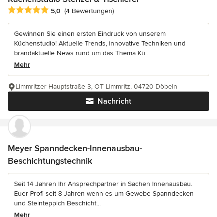
Durchschnittliche Bewertung: 5 von 5 Sternen
5,0
(4 Bewertungen)
Gewinnen Sie einen ersten Eindruck von unserem
Küchenstudio! Aktuelle Trends, innovative Techniken und
brandaktuelle News rund um das Thema Kü...
Mehr
Limmritzer Hauptstraße 3, OT Limmritz, 04720 Döbeln
Nachricht
Meyer Spanndecken-Innenausbau-
Beschichtungstechnik
Seit 14 Jahren Ihr Ansprechpartner in Sachen Innenausbau.
Euer Profi seit 8 Jahren wenn es um Gewebe Spanndecken
und Steinteppich Beschicht...
Mehr