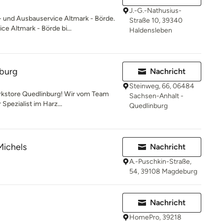
J.-G.-Nathusius-
 und Ausbauservice Altmark - Börde.
Straße 10, 39340
e Altmark - Börde bi...
Haldensleben
nburg
Nachricht
Steinweg, 66, 06484
kstore Quedlinburg! Wir vom Team
Sachsen-Anhalt -
Spezialist im Harz...
Quedlinburg
ichels
Nachricht
A.-Puschkin-Straße,
54, 39108 Magdeburg
Nachricht
HomePro, 39218