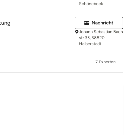
Schönebeck
stung
Nachricht
Johann Sebastian Bach
str 33, 38820
Halberstadt
7 Experten