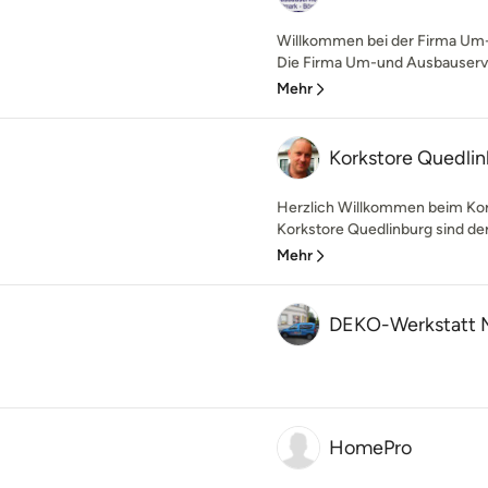
Willkommen bei der Firma Um-
Die Firma Um-und Ausbauservic
Mehr
Korkstore Quedli
Herzlich Willkommen beim Kor
Korkstore Quedlinburg sind der 
Mehr
DEKO-Werkstatt M
HomePro