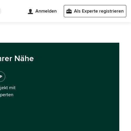
Anmelden
Als Experte registrieren
hrer Nähe
ojekt mit
xperten