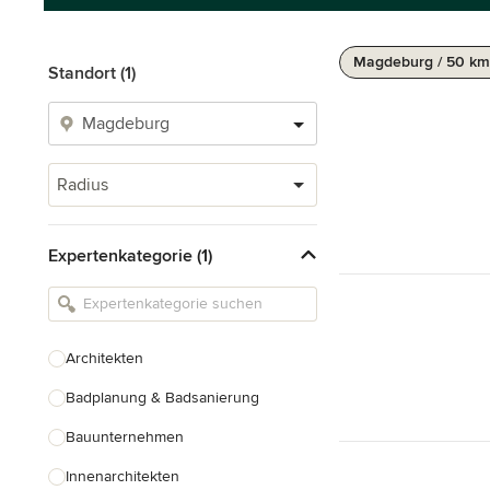
Magdeburg / 50 km
Standort (1)
Radius
Expertenkategorie (1)
Architekten
Badplanung & Badsanierung
Bauunternehmen
Innenarchitekten