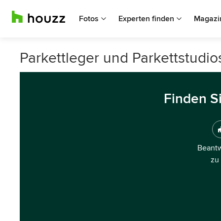
Fotos
Experten finden
Magazi
Parkettleger und Parkettstudi
Finden S
Beantw
zu