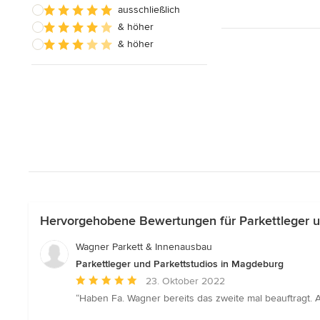
ausschließlich
& höher
& höher
Hervorgehobene Bewertungen für Parkettleger u
Wagner Parkett & Innenausbau
Parkettleger und Parkettstudios in Magdeburg
Durchschnittliche
23. Oktober 2022
Bewertung:
“Haben Fa. Wagner bereits das zweite mal beauftragt.
5