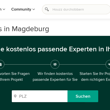
n
Community
os in Magdeburg
ie kostenlos passende Experten in I
orten Sie Fragen
Wir finden kostenlos
Starten Sie Ihr Pr
 Ihrem Projekt
passende Experten für Sie
dem richtigen E
Suchen