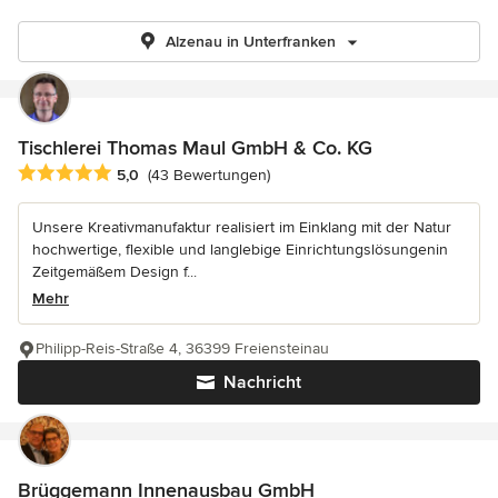
Alzenau in Unterfranken
Tischlerei Thomas Maul GmbH & Co. KG
Durchschnittliche Bewertung: 5 von 5 Sternen
5,0
(43 Bewertungen)
Unsere Kreativmanufaktur realisiert im Einklang mit der Natur
hochwertige, flexible und langlebige Einrichtungslösungenin
Zeitgemäßem Design f...
Mehr
Philipp-Reis-Straße 4, 36399 Freiensteinau
Nachricht
Brüggemann Innenausbau GmbH