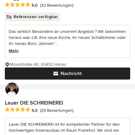
Durchschnittliche Bewertung: 5 von 5 Sternen
5,0
(32 Bewertungen)
Referenzen verfügbar
Das wirklich Besondere an unserem Angebot ? Wir bekommen
heraus was z.B. Ihre neue Küche, ihr neues Schlafzimmer oder
ihr neues Büro „können“...
Mehr
Moselstraße 40, 63452 Hanau
Nachricht
Lauer DIE SCHREINEREI
Durchschnittliche Bewertung: 5 von 5 Sternen
5,0
(29 Bewertungen)
Lauer DIE SCHREINEREI ist Ihr kompetenter Partner für den
hochwertigen Innenausbau im Raum Frankfurt. Wir sind ein