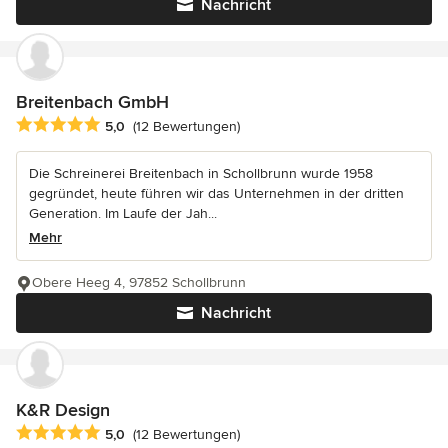
Nachricht
Breitenbach GmbH
Durchschnittliche Bewertung: 5 von 5 Sternen
5,0
(12 Bewertungen)
Die Schreinerei Breitenbach in Schollbrunn wurde 1958
gegründet, heute führen wir das Unternehmen in der dritten
Generation. Im Laufe der Jah...
Mehr
Obere Heeg 4, 97852 Schollbrunn
Nachricht
K&R Design
Durchschnittliche Bewertung: 5 von 5 Sternen
5,0
(12 Bewertungen)