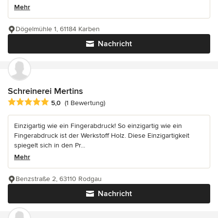
Mehr
Dögelmühle 1, 61184 Karben
Nachricht
Schreinerei Mertins
Durchschnittliche Bewertung: 5 von 5 Sternen
5,0
(1 Bewertung)
Einzigartig wie ein Fingerabdruck! So einzigartig wie ein
Fingerabdruck ist der Werkstoff Holz. Diese Einzigartigkeit
spiegelt sich in den Pr...
Mehr
Benzstraße 2, 63110 Rodgau
Nachricht