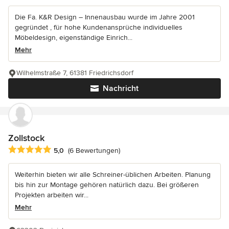
Die Fa. K&R Design – Innenausbau wurde im Jahre 2001
gegründet , für hohe Kundenansprüche individuelles
Möbeldesign, eigenständige Einrich...
Mehr
Wilhelmstraße 7, 61381 Friedrichsdorf
Nachricht
Zollstock
Durchschnittliche Bewertung: 5 von 5 Sternen
5,0
(6 Bewertungen)
Weiterhin bieten wir alle Schreiner-üblichen Arbeiten. Planung
bis hin zur Montage gehören natürlich dazu. Bei größeren
Projekten arbeiten wir...
Mehr