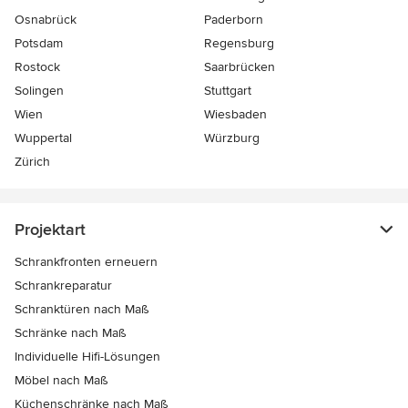
Osnabrück
Paderborn
Potsdam
Regensburg
Rostock
Saarbrücken
Solingen
Stuttgart
Wien
Wiesbaden
Wuppertal
Würzburg
Zürich
Projektart
Schrankfronten erneuern
Schrankreparatur
Schranktüren nach Maß
Schränke nach Maß
Individuelle Hifi-Lösungen
Möbel nach Maß
Küchenschränke nach Maß