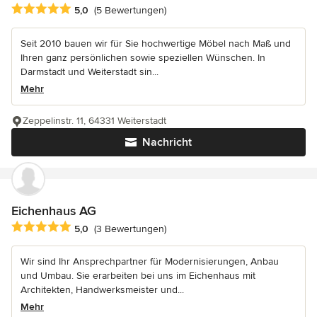
Durchschnittliche Bewertung: 5 von 5 Sternen
5,0
(5 Bewertungen)
Seit 2010 bauen wir für Sie hochwertige Möbel nach Maß und
Ihren ganz persönlichen sowie speziellen Wünschen. In
Darmstadt und Weiterstadt sin...
Mehr
Zeppelinstr. 11, 64331 Weiterstadt
Nachricht
Eichenhaus AG
Durchschnittliche Bewertung: 5 von 5 Sternen
5,0
(3 Bewertungen)
Wir sind Ihr Ansprechpartner für Modernisierungen, Anbau
und Umbau. Sie erarbeiten bei uns im Eichenhaus mit
Architekten, Handwerksmeister und...
Mehr