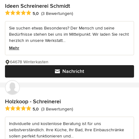
Ideen Schreinerei Schmidt
Durchschnittliche Bewertung: 5 von 5 Sternen
5,0
(3 Bewertungen)
Sie suchen etwas Besonderes? Der Mensch und seine
Bedürfnisse stehen bei uns im Mittelpunkt. Wir laden Sie recht
herzlich in unsere Werkstatt...
Mehr
64678 Winterkasten
Nachricht
Holzkoop - Schreinerei
Durchschnittliche Bewertung: 5 von 5 Sternen
5,0
(3 Bewertungen)
Individuelle und kostenlose Beratung ist für uns
selbstverständlich. Ihre Küche, Ihr Bad, Ihre Einbauschränke
sollen perfekt funktionieren und...