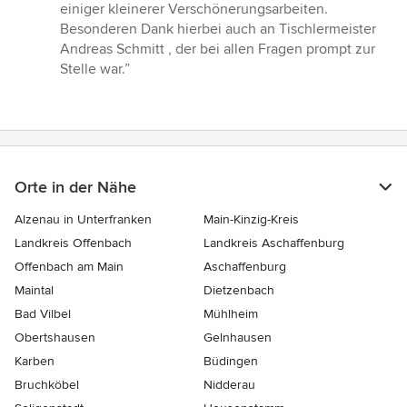
5
einiger kleinerer Verschönerungsarbeiten.
Sternen
Besonderen Dank hierbei auch an Tischlermeister
Andreas Schmitt , der bei allen Fragen prompt zur
Stelle war.”
Orte in der Nähe
Alzenau in Unterfranken
Main-Kinzig-Kreis
Landkreis Offenbach
Landkreis Aschaffenburg
Offenbach am Main
Aschaffenburg
Maintal
Dietzenbach
Bad Vilbel
Mühlheim
Obertshausen
Gelnhausen
Karben
Büdingen
Bruchköbel
Nidderau