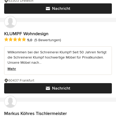
63303 Dreieich
Nachricht
KLUMPF Wohndesign
Durchschnittliche Bewertung: 5 von 5 Sternen
5,0
(5 Bewertungen)
Willkommen bei der Schreinerei Klumpf! Seit 50 Jahren fertigt
die Schreinerei Klumpf hochwertige Möbel für Privatkunden.
Unsere Möbel nach...
Mehr
60437 Frankfurt
Nachricht
Markus Köhres Tischlermeister