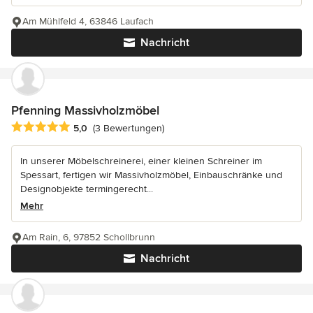
Am Mühlfeld 4, 63846 Laufach
Nachricht
Pfenning Massivholzmöbel
Durchschnittliche Bewertung: 5 von 5 Sternen
5,0
(3 Bewertungen)
In unserer Möbelschreinerei, einer kleinen Schreiner im
Spessart, fertigen wir Massivholzmöbel, Einbauschränke und
Designobjekte termingerecht...
Mehr
Am Rain, 6, 97852 Schollbrunn
Nachricht