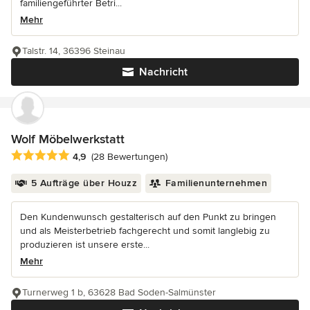
familiengeführter Betri...
Mehr
Talstr. 14, 36396 Steinau
Nachricht
Wolf Möbelwerkstatt
Durchschnittliche Bewertung: 4.9 von 5 Sternen
4,9
(28 Bewertungen)
5 Aufträge über Houzz
Familienunternehmen
Den Kundenwunsch gestalterisch auf den Punkt zu bringen
und als Meisterbetrieb fachgerecht und somit langlebig zu
produzieren ist unsere erste...
Mehr
Turnerweg 1 b, 63628 Bad Soden-Salmünster