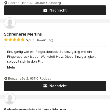
Eiserne Hand 43, 35305 Grünberg
Nachricht
Schreinerei Mertins
Durchschnittliche Bewertung: 5 von 5 Sternen
5,0
(1 Bewertung)
Einzigartig wie ein Fingerabdruck! So einzigartig wie ein
Fingerabdruck ist der Werkstoff Holz. Diese Einzigartigkeit
spiegelt sich in den Pr...
Mehr
Benzstraße 2, 63110 Rodgau
Nachricht
Schreinermeister Hilmar Maurer