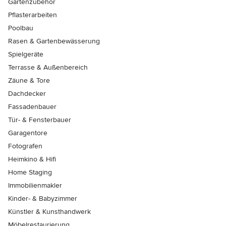
Gartenzubehör
Pflasterarbeiten
Poolbau
Rasen & Gartenbewässerung
Spielgeräte
Terrasse & Außenbereich
Zäune & Tore
Dachdecker
Fassadenbauer
Tür- & Fensterbauer
Garagentore
Fotografen
Heimkino & Hifi
Home Staging
Immobilienmakler
Kinder- & Babyzimmer
Künstler & Kunsthandwerk
Möbelrestaurierung