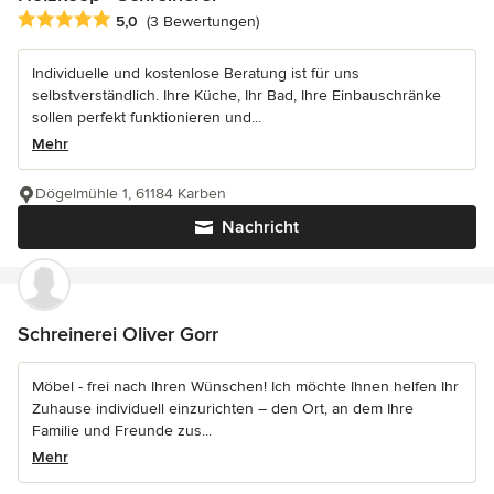
Durchschnittliche Bewertung: 5 von 5 Sternen
5,0
(3 Bewertungen)
Individuelle und kostenlose Beratung ist für uns
selbstverständlich. Ihre Küche, Ihr Bad, Ihre Einbauschränke
sollen perfekt funktionieren und...
Mehr
Dögelmühle 1, 61184 Karben
Nachricht
Schreinerei Oliver Gorr
Möbel - frei nach Ihren Wünschen! Ich möchte Ihnen helfen Ihr
Zuhause individuell einzurichten – den Ort, an dem Ihre
Familie und Freunde zus...
Mehr