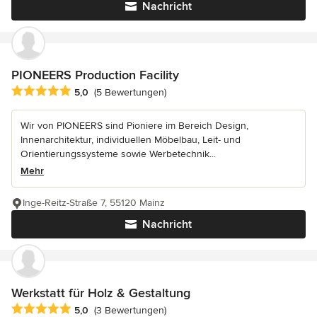
Nachricht
PIONEERS Production Facility
Durchschnittliche Bewertung: 5 von 5 Sternen
5,0
(5 Bewertungen)
Wir von PIONEERS sind Pioniere im Bereich Design,
Innenarchitektur, individuellen Möbelbau, Leit- und
Orientierungssysteme sowie Werbetechnik...
Mehr
Inge-Reitz-Straße 7, 55120 Mainz
Nachricht
Werkstatt für Holz & Gestaltung
Durchschnittliche Bewertung: 5 von 5 Sternen
5,0
(3 Bewertungen)