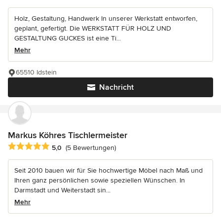
Holz, Gestaltung, Handwerk In unserer Werkstatt entworfen,
geplant, gefertigt. Die WERKSTATT FÜR HOLZ UND
GESTALTUNG GUCKES ist eine Ti...
Mehr
65510 Idstein
Nachricht
Markus Köhres Tischlermeister
Durchschnittliche Bewertung: 5 von 5 Sternen
5,0
(5 Bewertungen)
Seit 2010 bauen wir für Sie hochwertige Möbel nach Maß und
Ihren ganz persönlichen sowie speziellen Wünschen. In
Darmstadt und Weiterstadt sin...
Mehr