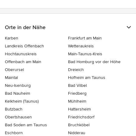
Orte in der Nähe
Karben
Frankfurt am Main
Landkreis Offenbach
Wetteraukreis
Hochtaunuskreis
Main-Taunus-Kreis
Offenbach am Main
Bad Homburg vor der Höhe
Oberursel
Dreieich
Maintal
Hofheim am Taunus
Neu-Isenburg
Bad Vilbel
Bad Nauheim
Friedberg
Kelkheim (Taunus)
Mühlheim
Butzbach
Hattersheim
Obertshausen
Friedrichsdorf
Bad Soden am Taunus
Bruchköbel
Eschborn
Nidderau