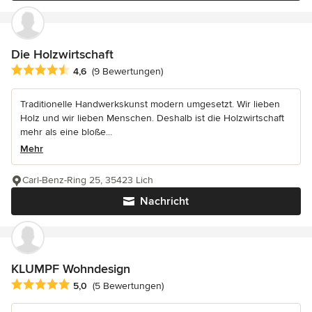
Die Holzwirtschaft
Durchschnittliche Bewertung: 4.6 von 5 Sternen
4,6
(9 Bewertungen)
Traditionelle Handwerkskunst modern umgesetzt. Wir lieben
Holz und wir lieben Menschen. Deshalb ist die Holzwirtschaft
mehr als eine bloße...
Mehr
Carl-Benz-Ring 25, 35423 Lich
Nachricht
KLUMPF Wohndesign
Durchschnittliche Bewertung: 5 von 5 Sternen
5,0
(5 Bewertungen)