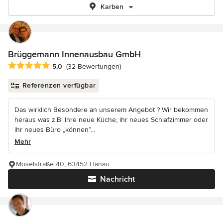
Karben
Brüggemann Innenausbau GmbH
Durchschnittliche Bewertung: 5 von 5 Sternen
5,0
(32 Bewertungen)
Referenzen verfügbar
Das wirklich Besondere an unserem Angebot ? Wir bekommen
heraus was z.B. Ihre neue Küche, ihr neues Schlafzimmer oder
ihr neues Büro „können“...
Mehr
Moselstraße 40, 63452 Hanau
Nachricht