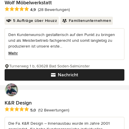
Wolf Möbelwerkstatt
Durchschnittliche Bewertung: 4.9 von 5 Sternen
4,9
(28 Bewertungen)
5 Aufträge über Houzz
Familienunternehmen
Den Kundenwunsch gestalterisch auf den Punkt zu bringen
und als Meisterbetrieb fachgerecht und somit langlebig zu
produzieren ist unsere erste...
Mehr
Turnerweg 1 b, 63628 Bad Soden-Salmünster
Nachricht
K&R Design
Durchschnittliche Bewertung: 5 von 5 Sternen
5,0
(12 Bewertungen)
Die Fa. K&R Design – Innenausbau wurde im Jahre 2001