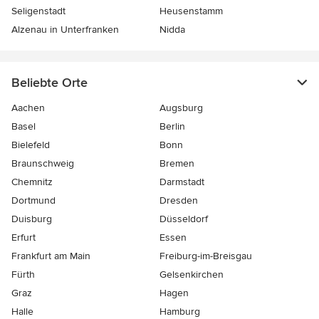
Seligenstadt
Heusenstamm
Alzenau in Unterfranken
Nidda
Beliebte Orte
Aachen
Augsburg
Basel
Berlin
Bielefeld
Bonn
Braunschweig
Bremen
Chemnitz
Darmstadt
Dortmund
Dresden
Duisburg
Düsseldorf
Erfurt
Essen
Frankfurt am Main
Freiburg-im-Breisgau
Fürth
Gelsenkirchen
Graz
Hagen
Halle
Hamburg