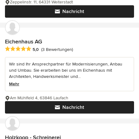
Zeppelinstr. 11, 64331 Weiterstadt
Nachricht
Eichenhaus AG
Durchschnittliche Bewertung: 5 von 5 Sternen
5,0
(3 Bewertungen)
Wir sind Ihr Ansprechpartner für Modernisierungen, Anbau
und Umbau. Sie erarbeiten bei uns im Eichenhaus mit
Architekten, Handwerksmeister und...
Mehr
Am Mühlfeld 4, 63846 Laufach
Nachricht
Holzkoop - Schreinerei