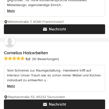
gegründet , für hohe Kundenansprüche individuelles
Möbeldesign, eigenständige Einrich...
Mehr
Wilhelmstraße 7, 61381 Friedrichsdorf
Nachricht
Cornelius Holzarbeiten
Durchschnittliche Bewertung: 5 von 5 Sternen
5,0
(10 Bewertungen)
Vom Schreiner zur Raumgestaltung - Handwerk trifft auf
Interieur Unser Traum war es schon immer Möbel und Küchen
individuell zu entwerfen u...
Mehr
Stephanstraße 53, 65232 Taunusstein
Nachricht