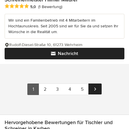
Durchschnittliche Bewertung: 5 von 5 Sternen
5,0
(1 Bewertung)
Wir sind ein Familienbetrieb mit 4 Mitarbeitern im
Hochtaunuskreis. Seit 2005 sind wir für Sie da und setzen Ihr
Wünsche in die Realität um.
Rudolf-Diesel-Straße 10, 61273 Wehrheim
Nachricht
1
2
3
4
5
Hervorgehobene Bewertungen für Tischler und
Schreiner in Karben