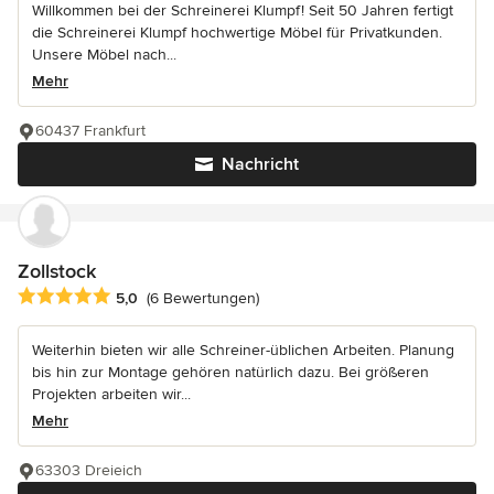
Willkommen bei der Schreinerei Klumpf! Seit 50 Jahren fertigt
die Schreinerei Klumpf hochwertige Möbel für Privatkunden.
Unsere Möbel nach...
Mehr
60437 Frankfurt
Nachricht
Zollstock
Durchschnittliche Bewertung: 5 von 5 Sternen
5,0
(6 Bewertungen)
Weiterhin bieten wir alle Schreiner-üblichen Arbeiten. Planung
bis hin zur Montage gehören natürlich dazu. Bei größeren
Projekten arbeiten wir...
Mehr
63303 Dreieich