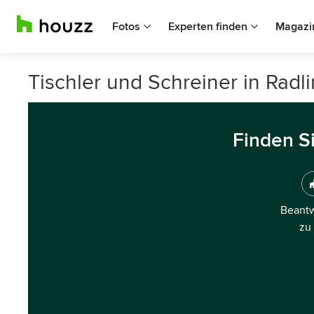
Fotos
Experten finden
Magazi
Tischler und Schreiner in Rad
Finden S
Beantw
zu