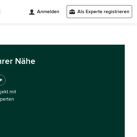
Anmelden
Als Experte registrieren
hrer Nähe
ojekt mit
xperten