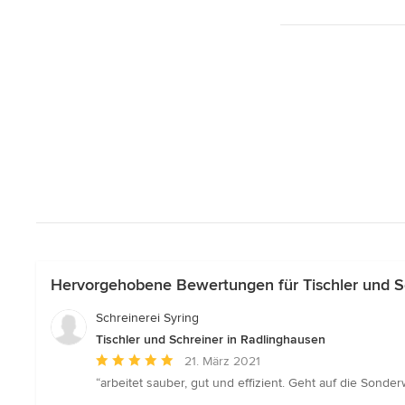
Hervorgehobene Bewertungen für Tischler und S
Schreinerei Syring
Tischler und Schreiner in Radlinghausen
Durchschnittliche
21. März 2021
Bewertung:
“arbeitet sauber, gut und effizient. Geht auf die Sond
5