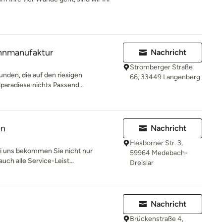
ohnmanufaktur
Nachricht
Stromberger Straße
unden, die auf den riesigen
66, 33449 Langenberg
paradiese nichts Passend...
en
Nachricht
Hesborner Str. 3,
 uns bekommen Sie nicht nur
59964 Medebach-
auch alle Service-Leist...
Dreislar
Nachricht
Brückenstraße 4,