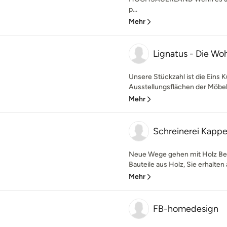
p...
Mehr
Lignatus - Die W
Unsere Stückzahl ist die Eins K
Ausstellungsflächen der Möbel
Mehr
Schreinerei Kapp
Neue Wege gehen mit Holz Bei
Bauteile aus Holz, Sie erhalten 
Mehr
FB-homedesign