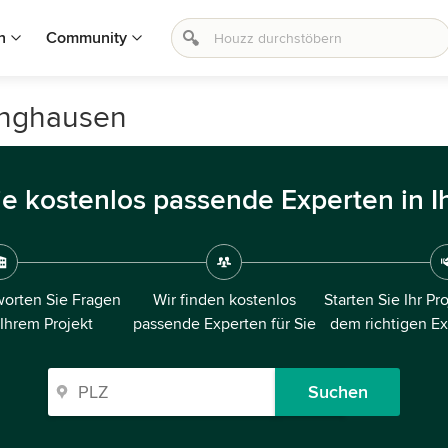
n
Community
linghausen
ie kostenlos passende Experten in I
orten Sie Fragen
Wir finden kostenlos
Starten Sie Ihr Pr
 Ihrem Projekt
passende Experten für Sie
dem richtigen E
Suchen