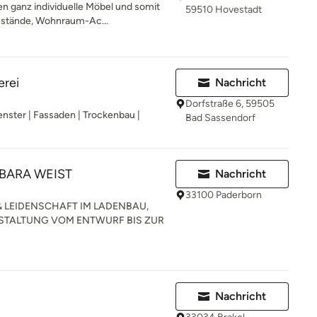
n ganz individuelle Möbel und somit
59510 Hovestadt
nstände, Wohnraum-Ac...
erei
Nachricht
Dorfstraße 6, 59505
nster | Fassaden | Trockenbau |
Bad Sassendorf
RBARA WEIST
Nachricht
33100 Paderborn
& LEIDENSCHAFT IM LADENBAU,
STALTUNG VOM ENTWURF BIS ZUR
Nachricht