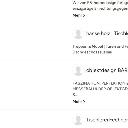
Wir von FB-homedesign fertige
einzigartige Einrichtungsgege
Mehr
hanse.holz | Tischl
Treppen & Möbel | Türen und Fe
Dachgeschossausbau
objektdesign BA
FASZINATION, PERFEKTION 
MESSEBAU & DER OBJEKTGE
S...
Mehr
Tischlerei Fechner