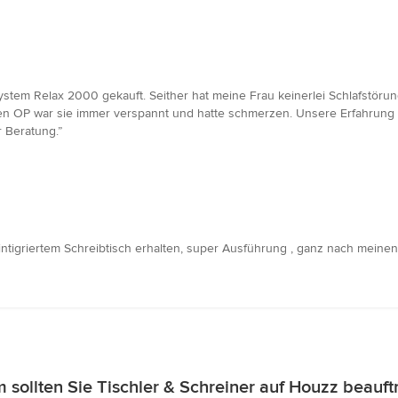
stem Relax 2000 gekauft. Seither hat meine Frau keinerlei Schlafstörung
n OP war sie immer verspannt und hatte schmerzen. Unsere Erfahrung is
 Beratung.”
ntigriertem Schreibtisch erhalten, super Ausführung , ganz nach meinen
sollten Sie Tischler & Schreiner auf Houzz beauf