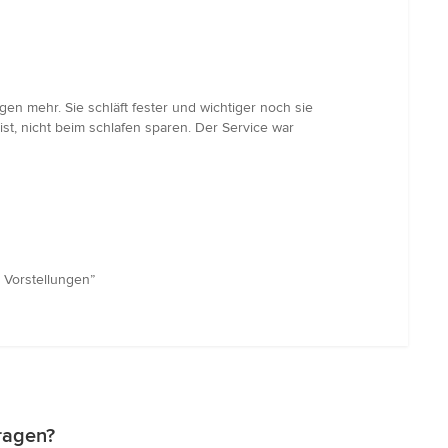
en mehr. Sie schläft fester und wichtiger noch sie
t, nicht beim schlafen sparen. Der Service war
 Vorstellungen”
tragen?