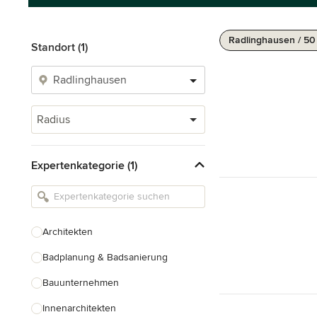
Radlinghausen / 5
Standort (1)
Radius
Expertenkategorie (1)
Architekten
Badplanung & Badsanierung
Bauunternehmen
Innenarchitekten