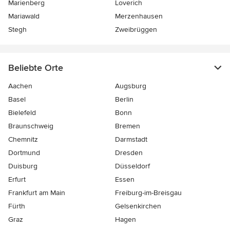
Marienberg
Loverich
Mariawald
Merzenhausen
Stegh
Zweibrüggen
Beliebte Orte
Aachen
Augsburg
Basel
Berlin
Bielefeld
Bonn
Braunschweig
Bremen
Chemnitz
Darmstadt
Dortmund
Dresden
Duisburg
Düsseldorf
Erfurt
Essen
Frankfurt am Main
Freiburg-im-Breisgau
Fürth
Gelsenkirchen
Graz
Hagen