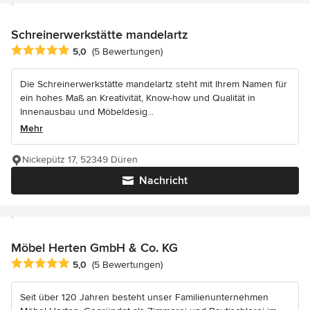
Schreinerwerkstätte mandelartz
Durchschnittliche Bewertung: 5 von 5 Sternen
5,0
(5 Bewertungen)
Die Schreinerwerkstätte mandelartz steht mit Ihrem Namen für
ein hohes Maß an Kreativität, Know-how und Qualität in
Innenausbau und Möbeldesig...
Mehr
Nickepütz 17, 52349 Düren
Nachricht
Möbel Herten GmbH & Co. KG
Durchschnittliche Bewertung: 5 von 5 Sternen
5,0
(5 Bewertungen)
Seit über 120 Jahren besteht unser Familienunternehmen