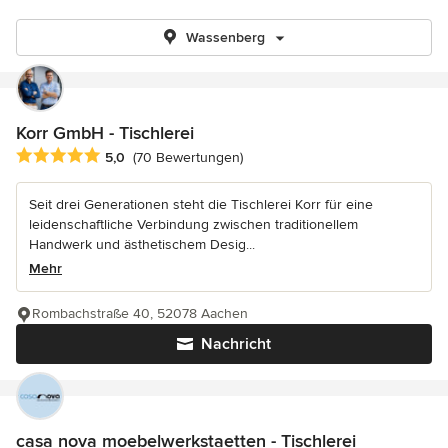
Wassenberg
Korr GmbH - Tischlerei
Durchschnittliche Bewertung: 5 von 5 Sternen
5,0
(70 Bewertungen)
Seit drei Generationen steht die Tischlerei Korr für eine
leidenschaftliche Verbindung zwischen traditionellem
Handwerk und ästhetischem Desig...
Mehr
Rombachstraße 40, 52078 Aachen
Nachricht
casa nova moebelwerkstaetten - Tischlerei