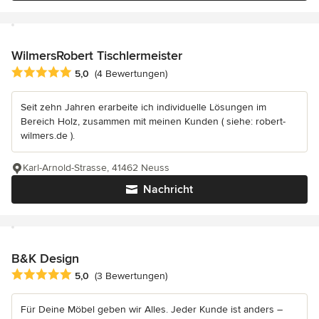
WilmersRobert Tischlermeister
Durchschnittliche Bewertung: 5 von 5 Sternen
5,0
(4 Bewertungen)
Seit zehn Jahren erarbeite ich individuelle Lösungen im
Bereich Holz, zusammen mit meinen Kunden ( siehe: robert-
wilmers.de ).
Karl-Arnold-Strasse, 41462 Neuss
Nachricht
B&K Design
Durchschnittliche Bewertung: 5 von 5 Sternen
5,0
(3 Bewertungen)
Für Deine Möbel geben wir Alles. Jeder Kunde ist anders –