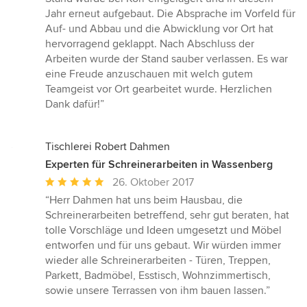
Jahr erneut aufgebaut. Die Absprache im Vorfeld für
Auf- und Abbau und die Abwicklung vor Ort hat
hervorragend geklappt. Nach Abschluss der
Arbeiten wurde der Stand sauber verlassen. Es war
eine Freude anzuschauen mit welch gutem
Teamgeist vor Ort gearbeitet wurde. Herzlichen
Dank dafür!”
Tischlerei Robert Dahmen
Experten für Schreinerarbeiten in Wassenberg
Durchschnittliche
26. Oktober 2017
Bewertung:
“Herr Dahmen hat uns beim Hausbau, die
5
Schreinerarbeiten betreffend, sehr gut beraten, hat
von
tolle Vorschläge und Ideen umgesetzt und Möbel
5
entworfen und für uns gebaut. Wir würden immer
Sternen
wieder alle Schreinerarbeiten - Türen, Treppen,
Parkett, Badmöbel, Esstisch, Wohnzimmertisch,
sowie unsere Terrassen von ihm bauen lassen.”