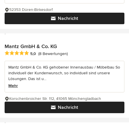
52353 Düren-Birkesdorf
Nachricht
Mantz GmbH & Co. KG
Durchschnittliche Bewertung: 5 von 5 Sternen
5,0
(8 Bewertungen)
Mantz GmbH & Co. KG gehobener Innenausbau / Möbelbau So
individuell der Kundenwunsch, so individuell sind unsere
Lösungen. Das ist u...
Mehr
Korschenbroicher Str. 112, 41065 Mönchengladbach
Nachricht