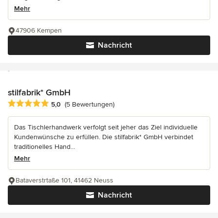
Mehr
47906 Kempen
Nachricht
stilfabrik* GmbH
Durchschnittliche Bewertung: 5 von 5 Sternen
5,0
(5 Bewertungen)
Das Tischlerhandwerk verfolgt seit jeher das Ziel individuelle
Kundenwünsche zu erfüllen. Die stilfabrik* GmbH verbindet
traditionelles Hand...
Mehr
Bataverstrtaße 101, 41462 Neuss
Nachricht