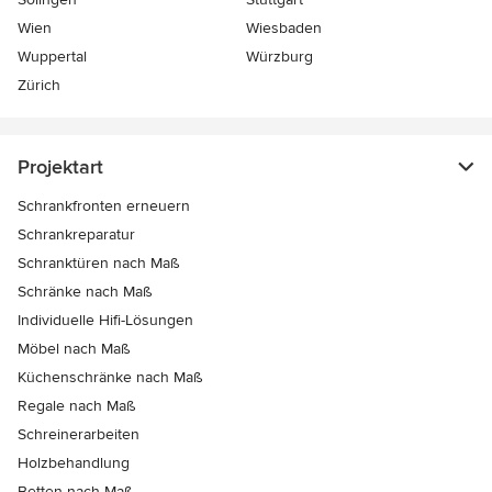
Wien
Wiesbaden
Wuppertal
Würzburg
Zürich
Projektart
Schrankfronten erneuern
Schrankreparatur
Schranktüren nach Maß
Schränke nach Maß
Individuelle Hifi-Lösungen
Möbel nach Maß
Küchenschränke nach Maß
Regale nach Maß
Schreinerarbeiten
Holzbehandlung
Betten nach Maß