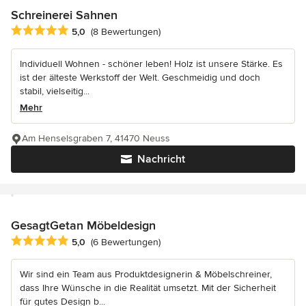
Schreinerei Sahnen
Durchschnittliche Bewertung: 5 von 5 Sternen
5,0
(8 Bewertungen)
Individuell Wohnen - schöner leben! Holz ist unsere Stärke. Es
ist der älteste Werkstoff der Welt. Geschmeidig und doch
stabil, vielseitig...
Mehr
Am Henselsgraben 7, 41470 Neuss
Nachricht
GesagtGetan Möbeldesign
Durchschnittliche Bewertung: 5 von 5 Sternen
5,0
(6 Bewertungen)
Wir sind ein Team aus Produktdesignerin & Möbelschreiner,
dass Ihre Wünsche in die Realität umsetzt. Mit der Sicherheit
für gutes Design b...