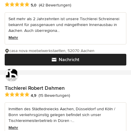
Durchschnittliche Bewertung: 5 von 5 Sternen
5,0
(42 Bewertungen)
Seit mehr als 2 Jahrzehnten ist unsere Tischlerei Schreinerei
bekannt für passgenauen und mängelfreien Innenausbau in
Aachen. Auch überregiona...
Mehr
casa nova moebelwerkstaetten, 52070 Aachen
Nachricht
Tischlerei Robert Dahmen
Durchschnittliche Bewertung: 4.9 von 5 Sternen
4,9
(15 Bewertungen)
Inmitten des Städtedreiecks Aachen, Düsseldorf und Köln /
Bonn verkehrsgünstig gelegen befindet sich unser
Tischlereimeisterbetrieb in Düren -...
Mehr