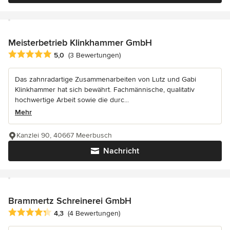
Meisterbetrieb Klinkhammer GmbH
Durchschnittliche Bewertung: 5 von 5 Sternen
5,0
(3 Bewertungen)
Das zahnradartige Zusammenarbeiten von Lutz und Gabi
Klinkhammer hat sich bewährt. Fachmännische, qualitativ
hochwertige Arbeit sowie die durc...
Mehr
Kanzlei 90, 40667 Meerbusch
Nachricht
Brammertz Schreinerei GmbH
Durchschnittliche Bewertung: 4.3 von 5 Sternen
4,3
(4 Bewertungen)