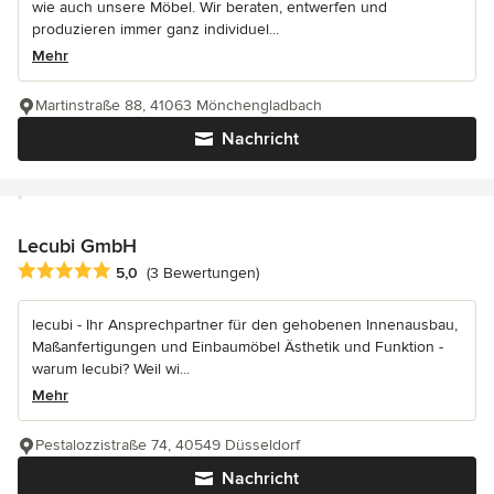
wie auch unsere Möbel. Wir beraten, entwerfen und
produzieren immer ganz individuel...
Mehr
Martinstraße 88, 41063 Mönchengladbach
Nachricht
Lecubi GmbH
Durchschnittliche Bewertung: 5 von 5 Sternen
5,0
(3 Bewertungen)
lecubi - Ihr Ansprechpartner für den gehobenen Innenausbau,
Maßanfertigungen und Einbaumöbel Ästhetik und Funktion -
warum lecubi? Weil wi...
Mehr
Pestalozzistraße 74, 40549 Düsseldorf
Nachricht