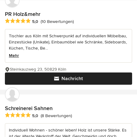
PR Holz&mehr
Durchschnittliche Bewertung: 5 von 5 Sternen
5,0
(10 Bewertungen)
Tischler aus Köln mit Schwerpunkt auf individuellen Möbelbau,
Einzestücke (Unikate), Einbaumöbel wie Schränke, Sideboards,
Küchen, Tische, Be...
Mehr
Steinkauzweg 23, 50829 Köln
Nachricht
Schreinerei Sahnen
Durchschnittliche Bewertung: 5 von 5 Sternen
5,0
(8 Bewertungen)
Individuell Wohnen - schöner leben! Holz ist unsere Stärke. Es
ist der älteste Werkstoff der Welt. Geschmeidig und doch