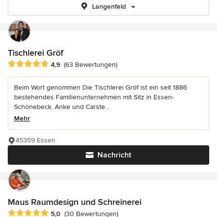
Langenfeld
Tischlerei Gröf
Durchschnittliche Bewertung: 4.9 von 5 Sternen
4,9
(63 Bewertungen)
Beim Wort genommen Die Tischlerei Gröf ist ein seit 1886
bestehendes Familienunternehmen mit Sitz in Essen-
Schönebeck. Anke und Carste...
Mehr
45359 Essen
Nachricht
Maus Raumdesign und Schreinerei
Durchschnittliche Bewertung: 5 von 5 Sternen
5,0
(30 Bewertungen)