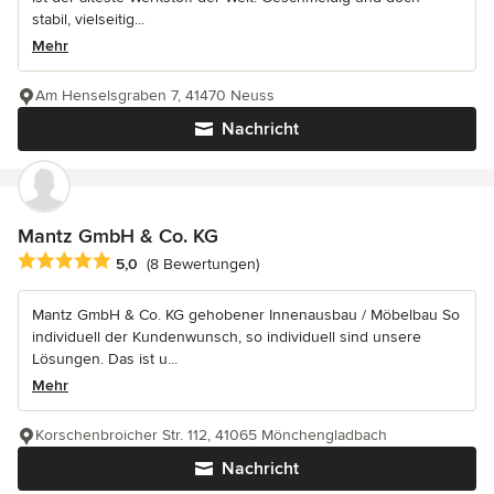
stabil, vielseitig...
Mehr
Am Henselsgraben 7, 41470 Neuss
Nachricht
Mantz GmbH & Co. KG
Durchschnittliche Bewertung: 5 von 5 Sternen
5,0
(8 Bewertungen)
Mantz GmbH & Co. KG gehobener Innenausbau / Möbelbau So
individuell der Kundenwunsch, so individuell sind unsere
Lösungen. Das ist u...
Mehr
Korschenbroicher Str. 112, 41065 Mönchengladbach
Nachricht