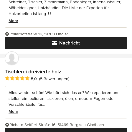
Schreiner, Tischler, Zimmermann, Bodenleger, Innenausbauer,
Möbeldesigner, Holzhändler: Die Liste der Experten für
Holzarbeiten ist lang. U...
Mehr
Pollerhofstraße 16, 51789 Lindlar
Nachricht
Tischlerei dreiviertelholz
Durchschnittliche Bewertung: 5 von 5 Sternen
5,0
(5 Bewertungen)
Alles wieder schön! Wie hört sich das an? Wir reparieren und
stellen ein, polieren, lackieren, ölen, erneuern Fugen oder
Verschleißteile, für...
Mehr
Richard-Seiffert-Straße 16, 51469 Bergisch Gladbach