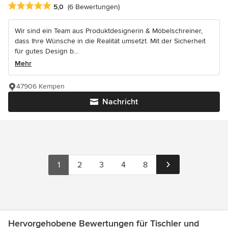
Durchschnittliche Bewertung: 5 von 5 Sternen
5,0
(6 Bewertungen)
Wir sind ein Team aus Produktdesignerin & Möbelschreiner,
dass Ihre Wünsche in die Realität umsetzt. Mit der Sicherheit
für gutes Design b...
Mehr
47906 Kempen
Nachricht
1
2
3
4
8
Hervorgehobene Bewertungen für Tischler und