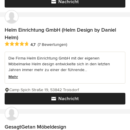
Nachricht
Helm Einrichtung GmbH (Helm Design by Daniel
Helm)
Durchschnittliche Bewertung: 4.7 von 5 Sternen
4,7
(7 Bewertungen)
Die Firma Helm Einrichtung GmbH mit der eigenen
Möbelmarke Helm design entwickelte sich in den letzten
Jahren immer mehr zu einer der führende...
Mehr
Camp Spich Straße 19, 53842 Troisdorf
Nachricht
GesagtGetan Möbeldesign