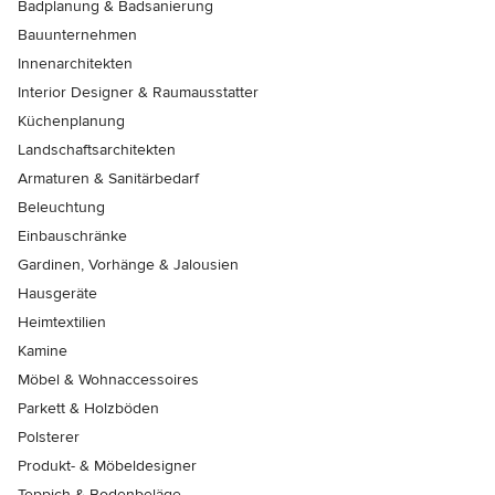
Badplanung & Badsanierung
Bauunternehmen
Innenarchitekten
Interior Designer & Raumausstatter
Küchenplanung
Landschaftsarchitekten
Armaturen & Sanitärbedarf
Beleuchtung
Einbauschränke
Gardinen, Vorhänge & Jalousien
Hausgeräte
Heimtextilien
Kamine
Möbel & Wohnaccessoires
Parkett & Holzböden
Polsterer
Produkt- & Möbeldesigner
Teppich & Bodenbeläge