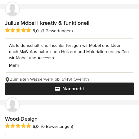
Julius Möbel | kreativ & funktionell
Durchschnittliche Bewertung: 5 von 5 Sternen
5,0
(7 Bewertungen)
Als leidenschaftliche Tischler fertigen wir Möbel und Ideen
nach Maß. Aus natürlichen Hölzern und Materialien erschaffen
wir Möbel und Accesso...
Mehr
Zum alten Wasserwerk 6b, 51491 Overath
Nachricht
Wood-Design
Durchschnittliche Bewertung: 5 von 5 Sternen
5,0
(6 Bewertungen)