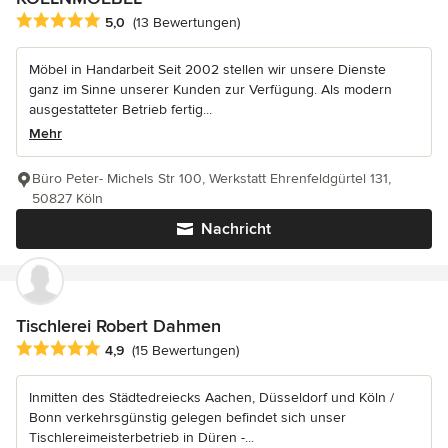
Durchschnittliche Bewertung: 5 von 5 Sternen
5,0
(13 Bewertungen)
Möbel in Handarbeit Seit 2002 stellen wir unsere Dienste
ganz im Sinne unserer Kunden zur Verfügung. Als modern
ausgestatteter Betrieb fertig...
Mehr
Büro Peter- Michels Str 100, Werkstatt Ehrenfeldgürtel 131,
50827 Köln
Nachricht
Tischlerei Robert Dahmen
Durchschnittliche Bewertung: 4.9 von 5 Sternen
4,9
(15 Bewertungen)
Inmitten des Städtedreiecks Aachen, Düsseldorf und Köln /
Bonn verkehrsgünstig gelegen befindet sich unser
Tischlereimeisterbetrieb in Düren -...