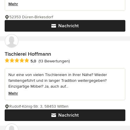
Mehr
52353 Düren-Birkesdorf
Nachricht
Tischlerei Hoffmann
Durchschnittliche Bewertung: 5 von 5 Sternen
5,0
(13 Bewertungen)
Nur eine von vielen Tischlereien in Ihrer Nähe? Wieder
familiengeführt und in langer Tradition weitergegeben?
Einzigartige Möbel? Ja, auch auf...
Mehr
Rudolf-König-Str. 3, 58453 Witten
Nachricht