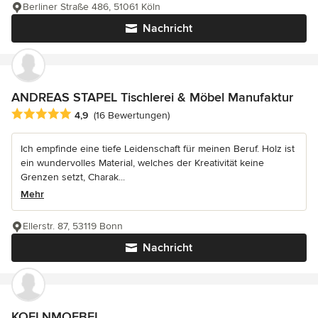
Berliner Straße 486, 51061 Köln
Nachricht
ANDREAS STAPEL Tischlerei & Möbel Manufaktur
Durchschnittliche Bewertung: 4.9 von 5 Sternen
4,9
(16 Bewertungen)
Ich empfinde eine tiefe Leidenschaft für meinen Beruf. Holz ist
ein wundervolles Material, welches der Kreativität keine
Grenzen setzt, Charak...
Mehr
Ellerstr. 87, 53119 Bonn
Nachricht
KOELNMOEBEL