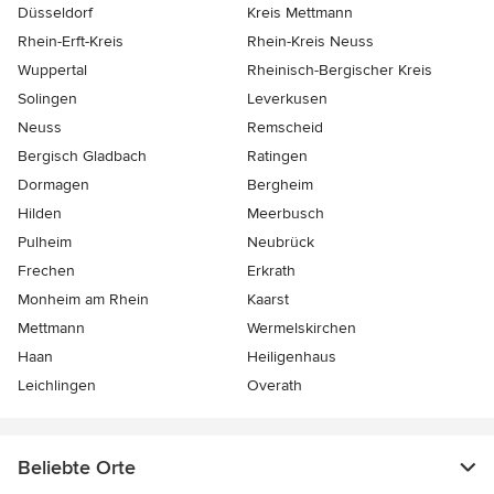
Düsseldorf
Kreis Mettmann
Rhein-Erft-Kreis
Rhein-Kreis Neuss
Wuppertal
Rheinisch-Bergischer Kreis
Solingen
Leverkusen
Neuss
Remscheid
Bergisch Gladbach
Ratingen
Dormagen
Bergheim
Hilden
Meerbusch
Pulheim
Neubrück
Frechen
Erkrath
Monheim am Rhein
Kaarst
Mettmann
Wermelskirchen
Haan
Heiligenhaus
Leichlingen
Overath
Beliebte Orte