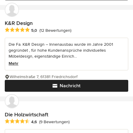
K&R Design
Durchschnittliche Bewertung: 5 von 5 Sternen
5,0
(12 Bewertungen)
Die Fa. K&R Design – Innenausbau wurde im Jahre 2001
gegründet , für hohe Kundenansprüche individuelles
Möbeldesign, eigenständige Einrich...
Mehr
Wilhelmstraße 7, 61381 Friedrichsdorf
Nachricht
Die Holzwirtschaft
Durchschnittliche Bewertung: 4.6 von 5 Sternen
4,6
(9 Bewertungen)