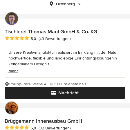
Ortenberg
Tischlerei Thomas Maul GmbH & Co. KG
Durchschnittliche Bewertung: 5 von 5 Sternen
5,0
(43 Bewertungen)
Unsere Kreativmanufaktur realisiert im Einklang mit der Natur
hochwertige, flexible und langlebige Einrichtungslösungenin
Zeitgemäßem Design f...
Mehr
Philipp-Reis-Straße 4, 36399 Freiensteinau
Nachricht
Brüggemann Innenausbau GmbH
Durchschnittliche Bewertung: 5 von 5 Sternen
5,0
(32 Bewertungen)