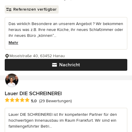
Referenzen verfügbar
Das wirklich Besondere an unserem Angebot ? Wir bekommen
heraus was z.B. Ihre neue Küche, ihr neues Schlafzimmer oder
ihr neues Büro „können“...
Mehr
Moselstraße 40, 63452 Hanau
Nachricht
Lauer DIE SCHREINEREI
Durchschnittliche Bewertung: 5 von 5 Sternen
5,0
(29 Bewertungen)
Lauer DIE SCHREINEREI ist Ihr kompetenter Partner für den
hochwertigen Innenausbau im Raum Frankfurt. Wir sind ein
familiengeführter Betri...