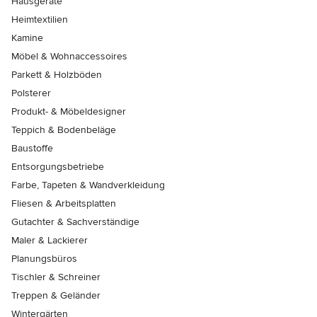
Hausgeräte
Heimtextilien
Kamine
Möbel & Wohnaccessoires
Parkett & Holzböden
Polsterer
Produkt- & Möbeldesigner
Teppich & Bodenbeläge
Baustoffe
Entsorgungsbetriebe
Farbe, Tapeten & Wandverkleidung
Fliesen & Arbeitsplatten
Gutachter & Sachverständige
Maler & Lackierer
Planungsbüros
Tischler & Schreiner
Treppen & Geländer
Wintergärten