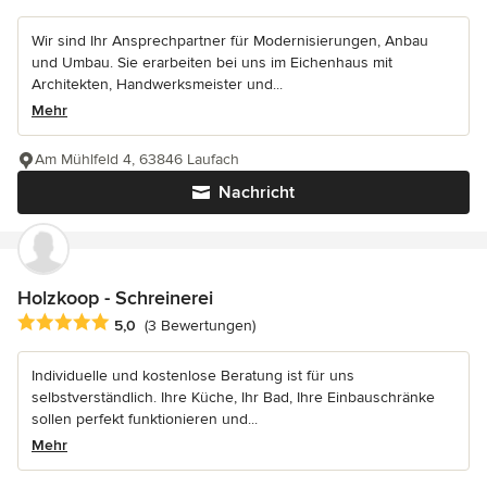
Wir sind Ihr Ansprechpartner für Modernisierungen, Anbau
und Umbau. Sie erarbeiten bei uns im Eichenhaus mit
Architekten, Handwerksmeister und...
Mehr
Am Mühlfeld 4, 63846 Laufach
Nachricht
Holzkoop - Schreinerei
Durchschnittliche Bewertung: 5 von 5 Sternen
5,0
(3 Bewertungen)
Individuelle und kostenlose Beratung ist für uns
selbstverständlich. Ihre Küche, Ihr Bad, Ihre Einbauschränke
sollen perfekt funktionieren und...
Mehr