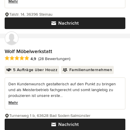
Mehr
Talstr. 14, 36396 Steinau
Nachricht
Wolf Möbelwerkstatt
Durchschnittliche Bewertung: 4.9 von 5 Sternen
4,9
(28 Bewertungen)
5 Aufträge über Houzz
Familienunternehmen
Den Kundenwunsch gestalterisch auf den Punkt zu bringen
und als Meisterbetrieb fachgerecht und somit langlebig zu
produzieren ist unsere erste...
Mehr
Turnerweg 1 b, 63628 Bad Soden-Salmünster
Nachricht