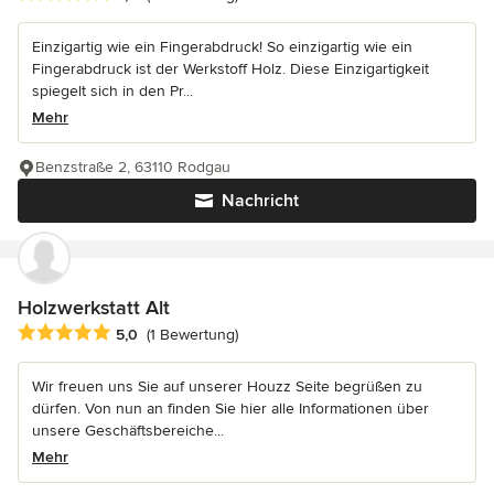
Einzigartig wie ein Fingerabdruck! So einzigartig wie ein
Fingerabdruck ist der Werkstoff Holz. Diese Einzigartigkeit
spiegelt sich in den Pr...
Mehr
Benzstraße 2, 63110 Rodgau
Nachricht
Holzwerkstatt Alt
Durchschnittliche Bewertung: 5 von 5 Sternen
5,0
(1 Bewertung)
Wir freuen uns Sie auf unserer Houzz Seite begrüßen zu
dürfen. Von nun an finden Sie hier alle Informationen über
unsere Geschäftsbereiche...
Mehr