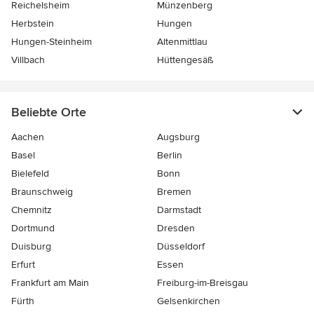
Reichelsheim
Münzenberg
Herbstein
Hungen
Hungen-Steinheim
Altenmittlau
Villbach
Hüttengesäß
Beliebte Orte
Aachen
Augsburg
Basel
Berlin
Bielefeld
Bonn
Braunschweig
Bremen
Chemnitz
Darmstadt
Dortmund
Dresden
Duisburg
Düsseldorf
Erfurt
Essen
Frankfurt am Main
Freiburg-im-Breisgau
Fürth
Gelsenkirchen