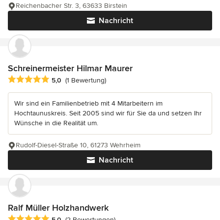
Reichenbacher Str. 3, 63633 Birstein
Nachricht
Schreinermeister Hilmar Maurer
Durchschnittliche Bewertung: 5 von 5 Sternen
5,0
(1 Bewertung)
Wir sind ein Familienbetrieb mit 4 Mitarbeitern im
Hochtaunuskreis. Seit 2005 sind wir für Sie da und setzen Ihr
Wünsche in die Realität um.
Rudolf-Diesel-Straße 10, 61273 Wehrheim
Nachricht
Ralf Müller Holzhandwerk
Durchschnittliche Bewertung: 5 von 5 Sternen
5,0
(2 Bewertungen)