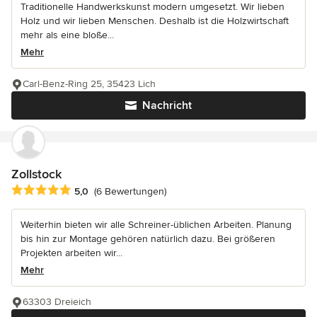
Traditionelle Handwerkskunst modern umgesetzt. Wir lieben
Holz und wir lieben Menschen. Deshalb ist die Holzwirtschaft
mehr als eine bloße...
Mehr
Carl-Benz-Ring 25, 35423 Lich
Nachricht
Zollstock
Durchschnittliche Bewertung: 5 von 5 Sternen
5,0
(6 Bewertungen)
Weiterhin bieten wir alle Schreiner-üblichen Arbeiten. Planung
bis hin zur Montage gehören natürlich dazu. Bei größeren
Projekten arbeiten wir...
Mehr
63303 Dreieich