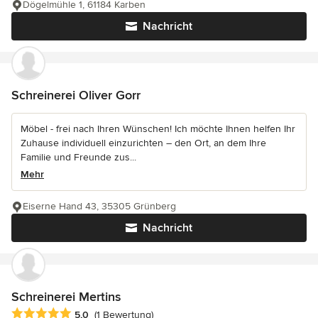
Dögelmühle 1, 61184 Karben
Nachricht
Schreinerei Oliver Gorr
Möbel - frei nach Ihren Wünschen! Ich möchte Ihnen helfen Ihr
Zuhause individuell einzurichten – den Ort, an dem Ihre
Familie und Freunde zus...
Mehr
Eiserne Hand 43, 35305 Grünberg
Nachricht
Schreinerei Mertins
Durchschnittliche Bewertung: 5 von 5 Sternen
5,0
(1 Bewertung)