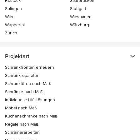
Rostock
Saarbrücken
Solingen
Stuttgart
Wien
Wiesbaden
Wuppertal
Würzburg
Zürich
Projektart
Schrankfronten erneuern
Schrankreparatur
Schranktüren nach Maß
Schränke nach Maß
Individuelle Hifi-Lösungen
Möbel nach Maß
Küchenschränke nach Maß
Regale nach Maß
Schreinerarbeiten