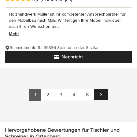
Holzhandwerk Müller ist Ihr kompetenter Ansprechpartner für
den Möbelbau nach Maß. Wir fertigen Ihre Möbel individuell
nach Ihren Wünschen an...
Mehr
Schmidtmühle 1b, 36396 Steinau an der Straße
Nachricht
1
2
3
4
8
Hervorgehobene Bewertungen für Tischler und
Schreiner in Ortenberg