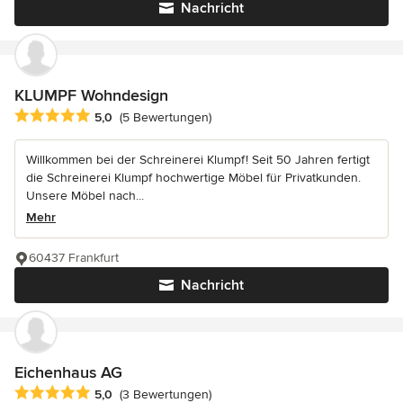
Nachricht
KLUMPF Wohndesign
Durchschnittliche Bewertung: 5 von 5 Sternen
5,0
(5 Bewertungen)
Willkommen bei der Schreinerei Klumpf! Seit 50 Jahren fertigt
die Schreinerei Klumpf hochwertige Möbel für Privatkunden.
Unsere Möbel nach...
Mehr
60437 Frankfurt
Nachricht
Eichenhaus AG
Durchschnittliche Bewertung: 5 von 5 Sternen
5,0
(3 Bewertungen)