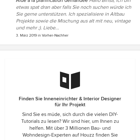
Aide à la planification demandée
Hallo Binsa, ich bin
etwas spat dran aber falls Sie noch suchen würde ich
Sie gerne unterstützen. Ich spezialisiere in Altbau
Projekte sowie die Mischung aus alt mit neu, vintage
und mehr ;). Liebe...
3. März 2019
in
Vorher-Nachher
Finden Sie Inneneinrichter & Interior Designer
für Ihr Projekt
Sind Sie es müde, sich durch die vielen DIY-
Tutorials zu lesen? Wir sind hier, um Ihnen zu
helfen. Mit über 3 Millionen Bau- und
Wohndesign-Experten auf Houzz finden Sie