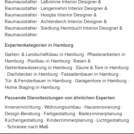
Raumausstatter
·
Laßrönne Interior Designer &
Raumausstatter
·
Langenrehm Interior Designer &
Raumausstatter
·
Hoopte Interior Designer &
Raumausstatter
·
Achterdeich Interior Designer &
Raumausstatter
·
Siedlung Heimbuch Interior Designer &
Raumausstatter
Expertenkategorien in Hamburg
Garten- & Landschaftsbau in Hamburg
·
Pflasterarbeiten in
Hamburg
·
Poolbau in Hamburg
·
Rasen &
Gartenbewässerung in Hamburg
·
Zäune & Tore in Hamburg
·
Dachdecker in Hamburg
·
Fassadenbauer in Hamburg
·
Tür- & Fensterbauer in Hamburg
·
Garagentore in Hamburg
·
Home Staging in Hamburg
Passende Dienstleistungen von ähnlichen Experten
Inneneinrichtung
·
Wohnungsumbau
·
Hausrenovierung
·
Design-Beratung
·
Farbgestaltung
·
Badezimmerplanung
·
Küchengestaltung
·
Kinderzimmerplanung
·
Lichtgestaltung
·
Schränke nach Maß