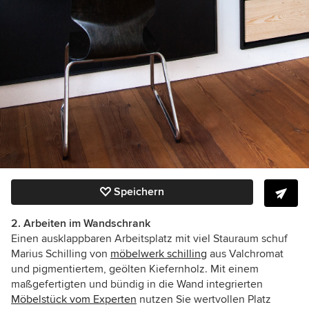
Speichern
2. Arbeiten im Wandschrank
Einen ausklappbaren Arbeitsplatz mit viel Stauraum schuf
Marius Schilling von
möbelwerk schilling
aus Valchromat
und pigmentiertem, geölten Kiefernholz. Mit einem
maßgefertigten und bündig in die Wand integrierten
Möbelstück vom Experten
nutzen Sie wertvollen Platz