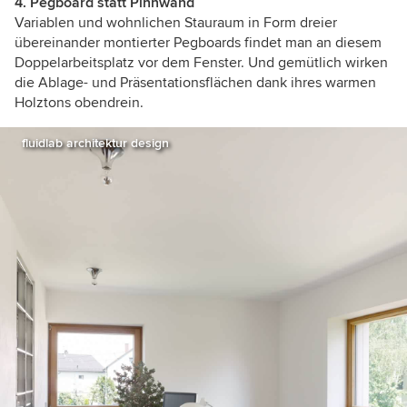
4. Pegboard statt Pinnwand
Variablen und wohnlichen Stauraum in Form dreier
übereinander montierter Pegboards findet man an diesem
Doppelarbeitsplatz vor dem Fenster. Und gemütlich wirken
die Ablage- und Präsentationsflächen dank ihres warmen
Holztons obendrein.
fluidlab architektur design