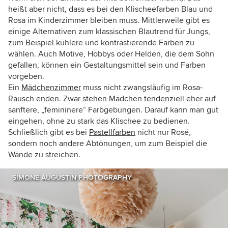
heißt aber nicht, dass es bei den Klischeefarben Blau und
Rosa im Kinderzimmer bleiben muss. Mittlerweile gibt es
einige Alternativen zum klassischen Blautrend für Jungs,
zum Beispiel kühlere und kontrastierende Farben zu
wählen. Auch Motive, Hobbys oder Helden, die dem Sohn
gefallen, können ein Gestaltungsmittel sein und Farben
vorgeben.
Ein
Mädchenzimmer
muss nicht zwangsläufig im Rosa-
Rausch enden. Zwar stehen Mädchen tendenziell eher auf
sanftere, „femininere“ Farbgebungen. Darauf kann man gut
eingehen, ohne zu stark das Klischee zu bedienen.
Schließlich gibt es bei
Pastellfarben
nicht nur Rosé,
sondern noch andere Abtönungen, um zum Beispiel die
Wände zu streichen.
SIMONE AUGUSTIN PHOTOGRAPHY