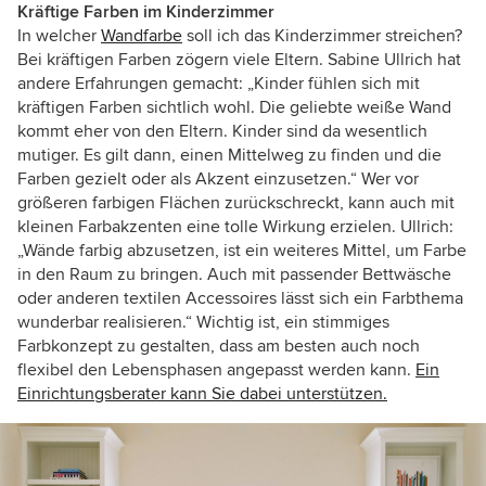
Kräftige Farben im Kinderzimmer
In welcher
Wandfarbe
soll ich das Kinderzimmer streichen?
Bei kräftigen Farben zögern viele Eltern. Sabine Ullrich hat
andere Erfahrungen gemacht: „Kinder fühlen sich mit
kräftigen Farben sichtlich wohl. Die geliebte weiße Wand
kommt eher von den Eltern. Kinder sind da wesentlich
mutiger. Es gilt dann, einen Mittelweg zu finden und die
Farben gezielt oder als Akzent einzusetzen.“ Wer vor
größeren farbigen Flächen zurückschreckt, kann auch mit
kleinen Farbakzenten eine tolle Wirkung erzielen. Ullrich:
„Wände farbig abzusetzen, ist ein weiteres Mittel, um Farbe
in den Raum zu bringen. Auch mit passender Bettwäsche
oder anderen textilen Accessoires lässt sich ein Farbthema
wunderbar realisieren.“ Wichtig ist, ein stimmiges
Farbkonzept zu gestalten, dass am besten auch noch
flexibel den Lebensphasen angepasst werden kann.
Ein
Einrichtungsberater kann Sie dabei unterstützen.