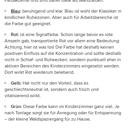
Farbakzente und sind daher ideal als Wandfarben.
Blau
:
beruhigend und klar. Blau ist wohl der Klassiker in
kindlichen Ruhezonen. Aber auch für Arbeitsbereiche ist
die Farbe gut geeignet.
Rot:
ist eine Signalfarbe. Schon lange bevor es rote
Ampeln gab, transportierte Rot vor allem eine Bedeutung:
Achtung, hier ist was los! Die Farbe hat deshalb keinen
positiven Einfluss auf die Konzentration und sollte deshalb
nicht in Schlaf- und Ruheecken, sondern punktuell eher in
aktiven Bereichen des Kinderzimmers eingesetzt werden.
Dort wirkt Rot wiederum belebend.
Gelb:
Hat nicht nur den Vorteil, dass es
geschlechtsneutral ist, sondern auch frisch und
vitalisierend wirkt.
Grün:
Diese Farbe kann im Kinderzimmer ganz viel. Je
nach Tonlage sorgt sie für Anregung oder für Entspannung
– der kleine Waldspaziergang für zu Hause.