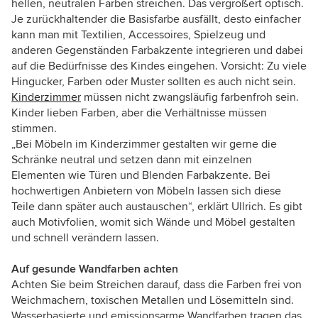
hellen, neutralen Farben streichen. Das vergrößert optisch.
Je zurückhaltender die Basisfarbe ausfällt, desto einfacher
kann man mit Textilien, Accessoires, Spielzeug und
anderen Gegenständen Farbakzente integrieren und dabei
auf die Bedürfnisse des Kindes eingehen. Vorsicht: Zu viele
Hingucker, Farben oder Muster sollten es auch nicht sein.
Kinderzimmer
müssen nicht zwangsläufig farbenfroh sein.
Kinder lieben Farben, aber die Verhältnisse müssen
stimmen.
„Bei Möbeln im Kinderzimmer gestalten wir gerne die
Schränke neutral und setzen dann mit einzelnen
Elementen wie Türen und Blenden Farbakzente. Bei
hochwertigen Anbietern von Möbeln lassen sich diese
Teile dann später auch austauschen“, erklärt Ullrich. Es gibt
auch Motivfolien, womit sich Wände und Möbel gestalten
und schnell verändern lassen.
Auf gesunde Wandfarben achten
Achten Sie beim Streichen darauf, dass die Farben frei von
Weichmachern, toxischen Metallen und Lösemitteln sind.
Wasserbasierte und emissionsarme Wandfarben tragen das