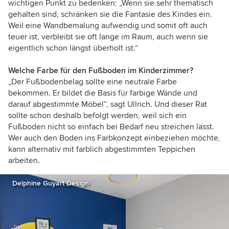
wichtigen Punkt zu bedenken: „Wenn sie sehr thematisch
gehalten sind, schränken sie die Fantasie des Kindes ein.
Weil eine Wandbemalung aufwendig und somit oft auch
teuer ist, verbleibt sie oft lange im Raum, auch wenn sie
eigentlich schon längst überholt ist.“
Welche Farbe für den Fußboden im Kinderzimmer?
„Der Fußbodenbelag sollte eine neutrale Farbe
bekommen. Er bildet die Basis für farbige Wände und
darauf abgestimmte Möbel“, sagt Ullrich. Und dieser Rat
sollte schon deshalb befolgt werden, weil sich ein
Fußboden nicht so einfach bei Bedarf neu streichen lässt.
Wer auch den Boden ins Farbkonzept einbeziehen möchte,
kann alternativ mit farblich abgestimmten Teppichen
arbeiten.
Delphine Guyart Design