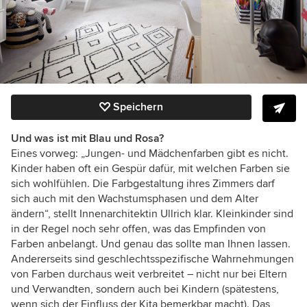
Speichern
Und was ist mit Blau und Rosa?
Eines vorweg: „Jungen- und Mädchenfarben gibt es nicht.
Kinder haben oft ein Gespür dafür, mit welchen Farben sie
sich wohlfühlen. Die Farbgestaltung ihres Zimmers darf
sich auch mit den Wachstumsphasen und dem Alter
ändern“, stellt Innenarchitektin Ullrich klar. Kleinkinder sind
in der Regel noch sehr offen, was das Empfinden von
Farben anbelangt. Und genau das sollte man Ihnen lassen.
Andererseits sind geschlechtsspezifische Wahrnehmungen
von Farben durchaus weit verbreitet – nicht nur bei Eltern
und Verwandten, sondern auch bei Kindern (spätestens,
wenn sich der Einfluss der Kita bemerkbar macht). Das