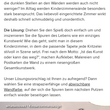
die dunklen Stellen an den Wänden werden auch nicht
weniger? Im Alltag werden Kinderzimmerwände besonders
stark beansprucht. Das liebevoll eingerichtete Zimmer wirkt
deshalb schnell schmuddelig und unordentlich.
Die Lösung:
Drehen Sie den Spieß doch einfach um und
inszenieren Sie die Spuren des Lebens wie ein einziges
Kunstwerk! Wie das geht, sieht man in diesem
Kinderzimmer, in dem die passende Tapete jede Kritzelei
stilvoll in Szene setzt. Frei nach dem Motto: „Ist das Kunst
oder kann das weg?“, machen Aufkleber, Malereien und
Postkarten die Wand zu einem riesengroßen
Gesamtkunstwerk.
Unser Lösungsvorschlag ist Ihnen zu aufregend? Dann
wählen Sie eine strapazierfähige und
abwischbare
Wandfarbe
, auf der sich die Spuren beim nächsten Putzen
einfach wieder beseitigen lassen.
whatleoloves | Kinderzimmerdesign