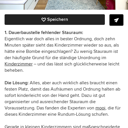
Speichern
1. Dauerbaustelle fehlender Stauraum:
Eigentlich war doch alles in bester Ordnung, doch zehn
Minuten später sieht das Kinderzimmer wieder so aus, als
hätte eine Bombe eingeschlagen? Zu wenig Stauraum ist
der häufigste Grund für die ständige Unordnung
im
Kinderzimmer
– und das lässt sich glücklicherweise leicht
beheben.
Die Lösung:
Alles, aber auch wirklich alles braucht einen
festen Platz, damit das Aufräumen und Ordnung halten ab
sofort kinderleicht von der Hand geht. Dazu ist gut
organisierter und ausreichender Stauraum die
Voraussetzung. Das fanden die Experten von
mooi
, die für
dieses Kinderzimmer eine Rundum-Lösung schufen.
Gerade in kleinen Kinderzimmern sind maßgeschneiderte