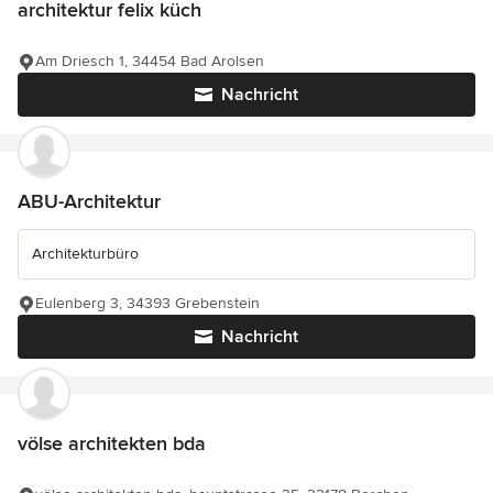
architektur felix küch
Am Driesch 1, 34454 Bad Arolsen
Nachricht
ABU-Architektur
Architekturbüro
Eulenberg 3, 34393 Grebenstein
Nachricht
völse architekten bda