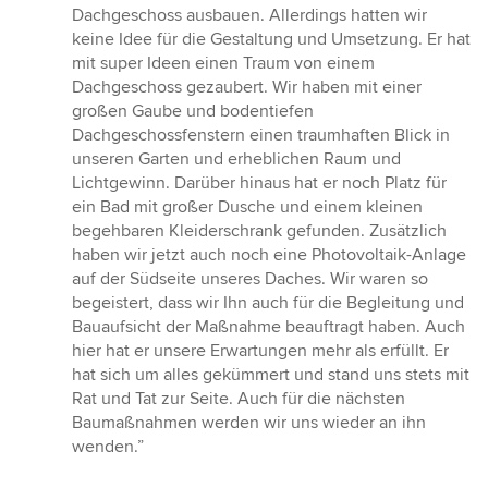
von
Dachgeschoss ausbauen. Allerdings hatten wir
5
keine Idee für die Gestaltung und Umsetzung. Er hat
Sternen
mit super Ideen einen Traum von einem
Dachgeschoss gezaubert. Wir haben mit einer
großen Gaube und bodentiefen
Dachgeschossfenstern einen traumhaften Blick in
unseren Garten und erheblichen Raum und
Lichtgewinn. Darüber hinaus hat er noch Platz für
ein Bad mit großer Dusche und einem kleinen
begehbaren Kleiderschrank gefunden. Zusätzlich
haben wir jetzt auch noch eine Photovoltaik-Anlage
auf der Südseite unseres Daches. Wir waren so
begeistert, dass wir Ihn auch für die Begleitung und
Bauaufsicht der Maßnahme beauftragt haben. Auch
hier hat er unsere Erwartungen mehr als erfüllt. Er
hat sich um alles gekümmert und stand uns stets mit
Rat und Tat zur Seite. Auch für die nächsten
Baumaßnahmen werden wir uns wieder an ihn
wenden.”