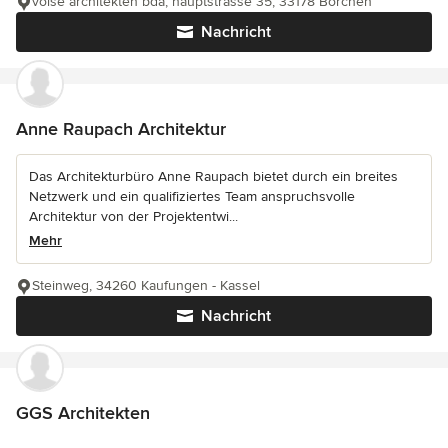
völse architekten bda, hauptstrasse 35, 33178 Borchen
Nachricht
Anne Raupach Architektur
Das Architekturbüro Anne Raupach bietet durch ein breites
Netzwerk und ein qualifiziertes Team anspruchsvolle
Architektur von der Projektentwi...
Mehr
Steinweg, 34260 Kaufungen - Kassel
Nachricht
GGS Architekten