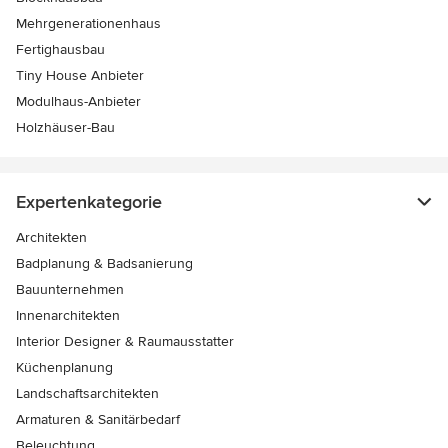
Mehrgenerationenhaus
Fertighausbau
Tiny House Anbieter
Modulhaus-Anbieter
Holzhäuser-Bau
Expertenkategorie
Architekten
Badplanung & Badsanierung
Bauunternehmen
Innenarchitekten
Interior Designer & Raumausstatter
Küchenplanung
Landschaftsarchitekten
Armaturen & Sanitärbedarf
Beleuchtung