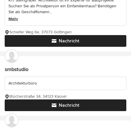
K17 Steingräber. Architektur ist Ihr Experte für Bauprojekte.
Suchen Sie als Privatperson ein Einfamilienhaus? Benötigen
Sie als Geschäftsmann...
Mehr
Schiefer Weg 6e, 37073 Göttingen
Nachricht
smbstudio
Architekturbüro
Blücherstraße 34, 34123 Kassel
Nachricht