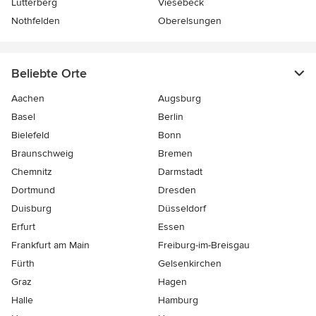
Lutterberg
Viesebeck
Nothfelden
Oberelsungen
Beliebte Orte
Aachen
Augsburg
Basel
Berlin
Bielefeld
Bonn
Braunschweig
Bremen
Chemnitz
Darmstadt
Dortmund
Dresden
Duisburg
Düsseldorf
Erfurt
Essen
Frankfurt am Main
Freiburg-im-Breisgau
Fürth
Gelsenkirchen
Graz
Hagen
Halle
Hamburg