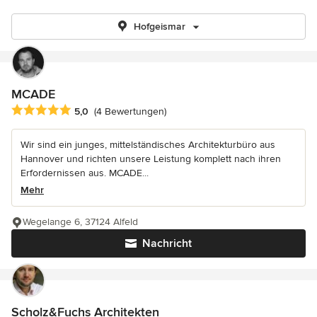
Hofgeismar
MCADE
Durchschnittliche Bewertung: 5 von 5 Sternen
5,0
(4 Bewertungen)
Wir sind ein junges, mittelständisches Architekturbüro aus
Hannover und richten unsere Leistung komplett nach ihren
Erfordernissen aus. MCADE...
Mehr
Wegelange 6, 37124 Alfeld
Nachricht
Scholz&Fuchs Architekten