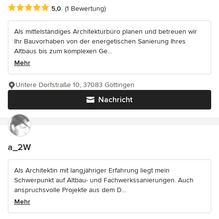
Durchschnittliche Bewertung: 5 von 5 Sternen
5,0
(1 Bewertung)
Als mittelständiges Architekturbüro planen und betreuen wir
Ihr Bauvorhaben von der energetischen Sanierung Ihres
Altbaus bis zum komplexen Ge...
Mehr
Untere Dorfstraße 10, 37083 Göttingen
Nachricht
a_2W
Als Architektin mit langjähriger Erfahrung liegt mein
Schwerpunkt auf Altbau- und Fachwerkssanierungen. Auch
anspruchsvolle Projekte aus dem D...
Mehr