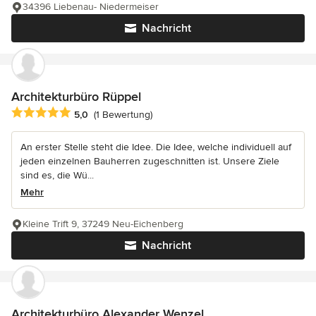
34396 Liebenau- Niedermeiser
Nachricht
Architekturbüro Rüppel
Durchschnittliche Bewertung: 5 von 5 Sternen
5,0
(1 Bewertung)
An erster Stelle steht die Idee. Die Idee, welche individuell auf
jeden einzelnen Bauherren zugeschnitten ist. Unsere Ziele
sind es, die Wü...
Mehr
Kleine Trift 9, 37249 Neu-Eichenberg
Nachricht
Architekturbüro Alexander Wenzel