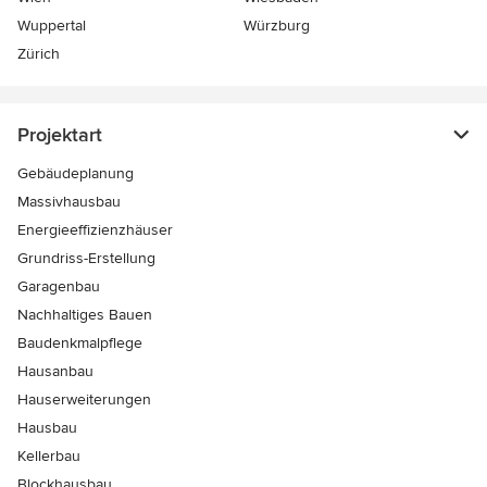
Wuppertal
Würzburg
Zürich
Projektart
Gebäudeplanung
Massivhausbau
Energieeffizienzhäuser
Grundriss-Erstellung
Garagenbau
Nachhaltiges Bauen
Baudenkmalpflege
Hausanbau
Hauserweiterungen
Hausbau
Kellerbau
Blockhausbau