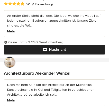
Durchschnittliche Bewertung: 5 von 5 Sternen
5,0
(1 Bewertung)
An erster Stelle steht die Idee. Die Idee, welche individuell auf
jeden einzelnen Bauherren zugeschnitten ist. Unsere Ziele
sind es, die Wü...
Mehr
Kleine Trift 9, 37249 Neu-Eichenberg
Nachricht
Architekturbüro Alexander Wenzel
Nach meinem Studium der Architektur an der Muthesius
Kunsthochschule in Kiel und Tätigkeiten in verschiedenen
Architekturbüros arbeite ich sei...
Mehr