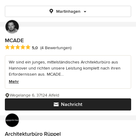
Martinhagen
MCADE
Durchschnittliche Bewertung: 5 von 5 Sternen
5,0
(4 Bewertungen)
Wir sind ein junges, mittelständisches Architekturbüro aus
Hannover und richten unsere Leistung komplett nach ihren
Erfordernissen aus. MCADE...
Mehr
Wegelange 6, 37124 Alfeld
Nachricht
Architekturbüro Rüppel