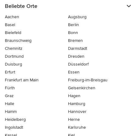
Beliebte Orte
Aachen
Augsburg
Basel
Berlin
Bielefeld
Bonn
Braunschweig
Bremen
Chemnitz
Darmstadt
Dortmund
Dresden
Duisburg
Düsseldorf
Erfurt
Essen
Frankfurt am Main
Freiburg-im-Breisgau
Fürth
Gelsenkirchen
Graz
Hagen
Halle
Hamburg
Hamm
Hannover
Heidelberg
Herne
Ingolstadt
Karlsruhe
Kassel
Kiel