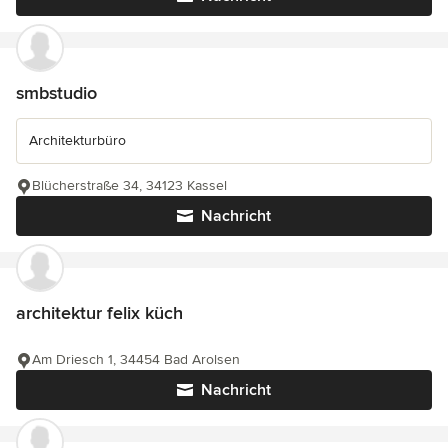
smbstudio
Architekturbüro
Blücherstraße 34, 34123 Kassel
Nachricht
architektur felix küch
Am Driesch 1, 34454 Bad Arolsen
Nachricht