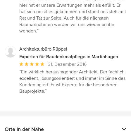
hier hat er unsere Erwartungen mehr als erfüllt. Er
hat sich um alles gekümmert und stand uns stets mit
Rat und Tat zur Seite. Auch für die nächsten
Baumaßnahmen werden wir uns wieder an ihn
wenden.”
Architekturbüro Rüppel
Experten für Baudenkmalpflege in Martinhagen
Durchschnittliche
31. Dezember 2016
Bewertung:
“Ein wirklich herausragender Architekt. Der fachlich
5
excellent, lösungsorientiert und immer im Sinne des
von
Kunden agiert. Er ist Experte für die besonderen
5
Bauprojekte.”
Sternen
Orte in der Nähe