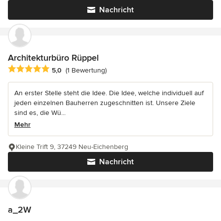
Nachricht
Architekturbüro Rüppel
Durchschnittliche Bewertung: 5 von 5 Sternen
5,0
(1 Bewertung)
An erster Stelle steht die Idee. Die Idee, welche individuell auf
jeden einzelnen Bauherren zugeschnitten ist. Unsere Ziele
sind es, die Wü...
Mehr
Kleine Trift 9, 37249 Neu-Eichenberg
Nachricht
a_2W