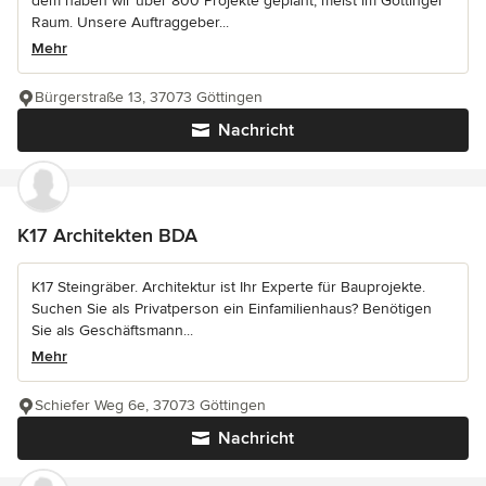
dem haben wir über 800 Projekte geplant, meist im Göttinger
Raum. Unsere Auftraggeber...
Mehr
Bürgerstraße 13, 37073 Göttingen
Nachricht
K17 Architekten BDA
K17 Steingräber. Architektur ist Ihr Experte für Bauprojekte.
Suchen Sie als Privatperson ein Einfamilienhaus? Benötigen
Sie als Geschäftsmann...
Mehr
Schiefer Weg 6e, 37073 Göttingen
Nachricht