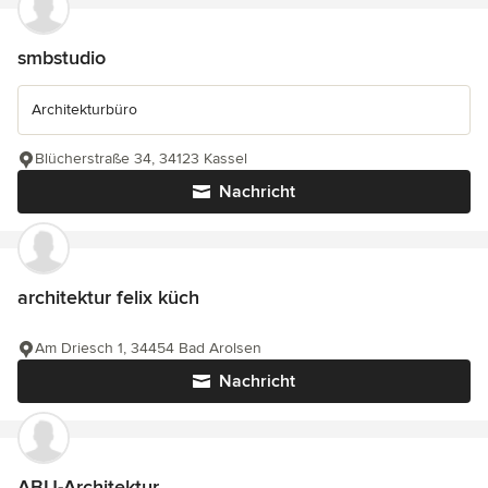
smbstudio
Architekturbüro
Blücherstraße 34, 34123 Kassel
Nachricht
architektur felix küch
Am Driesch 1, 34454 Bad Arolsen
Nachricht
ABU-Architektur