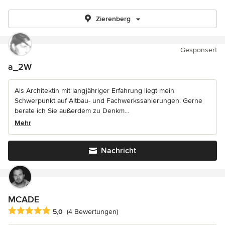
Zierenberg
Gesponsert
a_2W
Als Architektin mit langjähriger Erfahrung liegt mein
Schwerpunkt auf Altbau- und Fachwerkssanierungen. Gerne
berate ich Sie außerdem zu Denkm...
Mehr
Nachricht
MCADE
Durchschnittliche Bewertung: 5 von 5 Sternen
5,0
(4 Bewertungen)