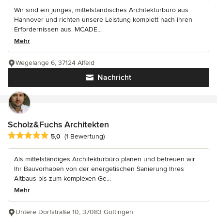
Wir sind ein junges, mittelständisches Architekturbüro aus
Hannover und richten unsere Leistung komplett nach ihren
Erfordernissen aus. MCADE...
Mehr
Wegelange 6, 37124 Alfeld
Nachricht
Scholz&Fuchs Architekten
Durchschnittliche Bewertung: 5 von 5 Sternen
5,0
(1 Bewertung)
Als mittelständiges Architekturbüro planen und betreuen wir
Ihr Bauvorhaben von der energetischen Sanierung Ihres
Altbaus bis zum komplexen Ge...
Mehr
Untere Dorfstraße 10, 37083 Göttingen