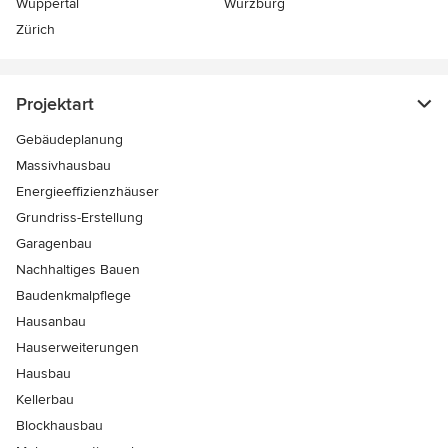
Wuppertal
Würzburg
Zürich
Projektart
Gebäudeplanung
Massivhausbau
Energieeffizienzhäuser
Grundriss-Erstellung
Garagenbau
Nachhaltiges Bauen
Baudenkmalpflege
Hausanbau
Hauserweiterungen
Hausbau
Kellerbau
Blockhausbau