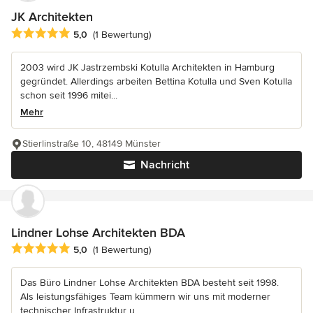
JK Architekten
Durchschnittliche Bewertung: 5 von 5 Sternen
5,0
(1 Bewertung)
2003 wird JK Jastrzembski Kotulla Architekten in Hamburg
gegründet. Allerdings arbeiten Bettina Kotulla und Sven Kotulla
schon seit 1996 mitei...
Mehr
Stierlinstraße 10, 48149 Münster
Nachricht
Lindner Lohse Architekten BDA
Durchschnittliche Bewertung: 5 von 5 Sternen
5,0
(1 Bewertung)
Das Büro Lindner Lohse Architekten BDA besteht seit 1998.
Als leistungsfähiges Team kümmern wir uns mit moderner
technischer Infrastruktur u...