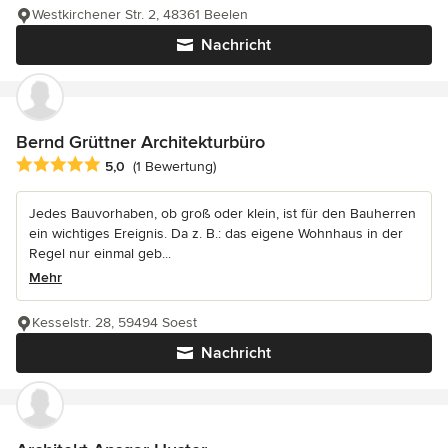
Westkirchener Str. 2, 48361 Beelen
Nachricht
Bernd Grüttner Architekturbüro
Durchschnittliche Bewertung: 5 von 5 Sternen
5,0
(1 Bewertung)
Jedes Bauvorhaben, ob groß oder klein, ist für den Bauherren
ein wichtiges Ereignis. Da z. B.: das eigene Wohnhaus in der
Regel nur einmal geb...
Mehr
Kesselstr. 28, 59494 Soest
Nachricht