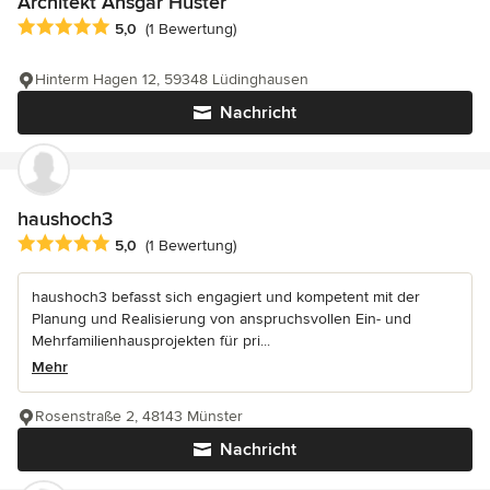
Architekt Ansgar Huster
Durchschnittliche Bewertung: 5 von 5 Sternen
5,0
(1 Bewertung)
Hinterm Hagen 12, 59348 Lüdinghausen
Nachricht
haushoch3
Durchschnittliche Bewertung: 5 von 5 Sternen
5,0
(1 Bewertung)
haushoch3 befasst sich engagiert und kompetent mit der
Planung und Realisierung von anspruchsvollen Ein- und
Mehrfamilienhausprojekten für pri...
Mehr
Rosenstraße 2, 48143 Münster
Nachricht