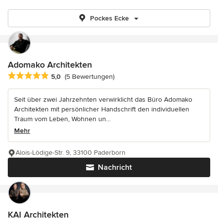
Pockes Ecke
Adomako Architekten
Durchschnittliche Bewertung: 5 von 5 Sternen
5,0
(5 Bewertungen)
Seit über zwei Jahrzehnten verwirklicht das Büro Adomako
Architekten mit persönlicher Handschrift den individuellen
Traum vom Leben, Wohnen un...
Mehr
Alois-Lödige-Str. 9, 33100 Paderborn
Nachricht
KAI Architekten