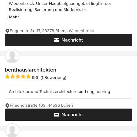
Wiedenbrück. Unser Hauptaufgabengebiet liegt in der
Realisierung, Sanierung und Modernisier...
Mehr
Fuggerstraße 17, 33378 Rheda-Wiedenbrück
Nachricht
benthaus|architekten
Durchschnittliche Bewertung: 5 von 5 Sternen
5,0
(1 Bewertung)
Architektur und Technik architecture and engineering
Friedhofstraße 103, 44536 Lünen
Nachricht