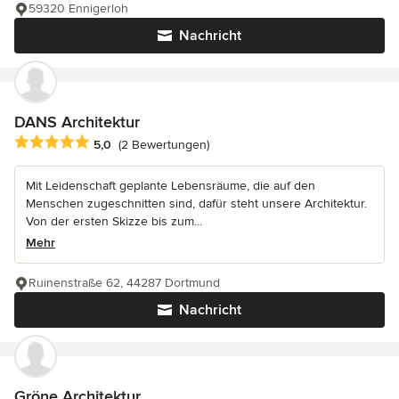
59320 Ennigerloh
Nachricht
DANS Architektur
Durchschnittliche Bewertung: 5 von 5 Sternen
5,0
(2 Bewertungen)
Mit Leidenschaft geplante Lebensräume, die auf den
Menschen zugeschnitten sind, dafür steht unsere Architektur.
Von der ersten Skizze bis zum...
Mehr
Ruinenstraße 62, 44287 Dortmund
Nachricht
Gröne Architektur