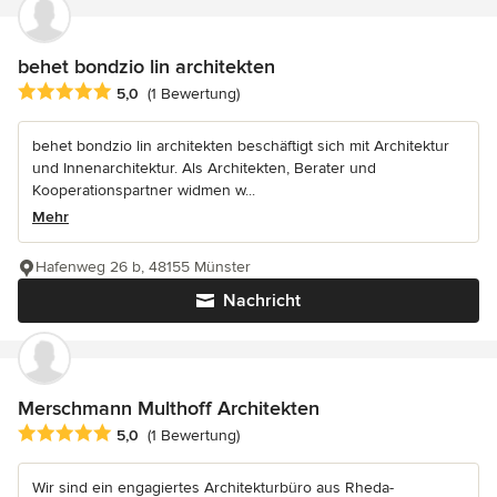
behet bondzio lin architekten
Durchschnittliche Bewertung: 5 von 5 Sternen
5,0
(1 Bewertung)
behet bondzio lin architekten beschäftigt sich mit Architektur
und Innenarchitektur. Als Architekten, Berater und
Kooperationspartner widmen w...
Mehr
Hafenweg 26 b, 48155 Münster
Nachricht
Merschmann Multhoff Architekten
Durchschnittliche Bewertung: 5 von 5 Sternen
5,0
(1 Bewertung)
Wir sind ein engagiertes Architekturbüro aus Rheda-