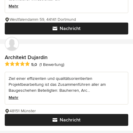
Mehr
Westfalendamm 59, 44141 Dortmund
Nachricht
Architekt Dujardin
Durchschnittliche Bewertung: 5 von 5 Sternen
5,0
(1 Bewertung)
Ziel einer effizienten und qualitätsorientierten
Projektbearbeitung ist das Zusammenführen aller am
Baugeschehen Beteiligten: Bauherren, Arc...
Mehr
48151 Münster
Nachricht