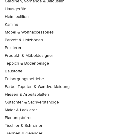
Gardinen, Vorhänge & Jalousien
Hausgeräte
Heimtextilien
Kamine
Möbel & Wohnaccessoires
Parkett & Holzböden
Polsterer
Produkt- & Möbeldesigner
Teppich & Bodenbeläge
Baustoffe
Entsorgungsbetriebe
Farbe, Tapeten & Wandverkleidung
Fliesen & Arbeitsplatten
Gutachter & Sachverständige
Maler & Lackierer
Planungsbüros
Tischler & Schreiner
Treppen & Geländer