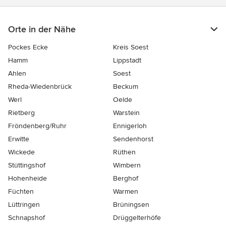
Orte in der Nähe
Pockes Ecke
Kreis Soest
Hamm
Lippstadt
Ahlen
Soest
Rheda-Wiedenbrück
Beckum
Werl
Oelde
Rietberg
Warstein
Fröndenberg/Ruhr
Ennigerloh
Erwitte
Sendenhorst
Wickede
Rüthen
Stüttingshof
Wimbern
Hohenheide
Berghof
Füchten
Warmen
Lüttringen
Brüningsen
Schnapshof
Drüggelterhöfe