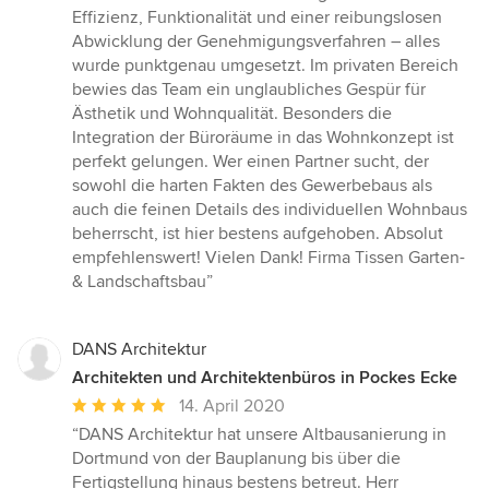
Effizienz, Funktionalität und einer reibungslosen
Abwicklung der Genehmigungsverfahren – alles
wurde punktgenau umgesetzt. Im privaten Bereich
bewies das Team ein unglaubliches Gespür für
Ästhetik und Wohnqualität. Besonders die
Integration der Büroräume in das Wohnkonzept ist
perfekt gelungen. Wer einen Partner sucht, der
sowohl die harten Fakten des Gewerbebaus als
auch die feinen Details des individuellen Wohnbaus
beherrscht, ist hier bestens aufgehoben. Absolut
empfehlenswert! Vielen Dank! Firma Tissen Garten-
& Landschaftsbau”
DANS Architektur
Architekten und Architektenbüros in Pockes Ecke
Durchschnittliche
14. April 2020
Bewertung:
“DANS Architektur hat unsere Altbausanierung in
5
Dortmund von der Bauplanung bis über die
von
Fertigstellung hinaus bestens betreut. Herr