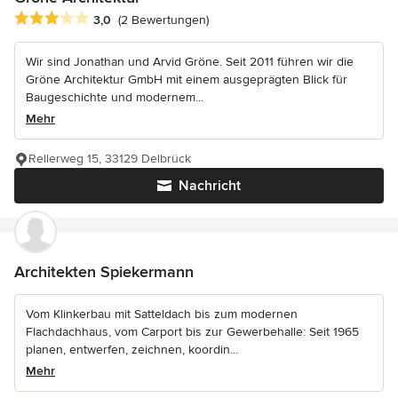
Durchschnittliche Bewertung: 3 von 5 Sternen
3,0
(2 Bewertungen)
Wir sind Jonathan und Arvid Gröne. Seit 2011 führen wir die
Gröne Architektur GmbH mit einem ausgeprägten Blick für
Baugeschichte und modernem...
Mehr
Rellerweg 15, 33129 Delbrück
Nachricht
Architekten Spiekermann
Vom Klinkerbau mit Satteldach bis zum modernen
Flachdachhaus, vom Carport bis zur Gewerbehalle: Seit 1965
planen, entwerfen, zeichnen, koordin...
Mehr