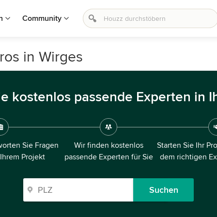
n
Community
ros in Wirges
ie kostenlos passende Experten in I
orten Sie Fragen
Wir finden kostenlos
Starten Sie Ihr Pr
 Ihrem Projekt
passende Experten für Sie
dem richtigen E
Suchen