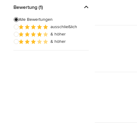
Bewertung (1)
Alle Bewertungen
ausschließlich
& höher
& höher