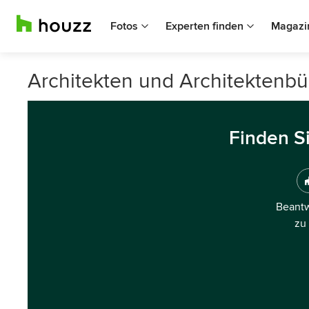
Fotos
Experten finden
Magazi
Architekten und Architektenbü
Finden S
Beantw
zu