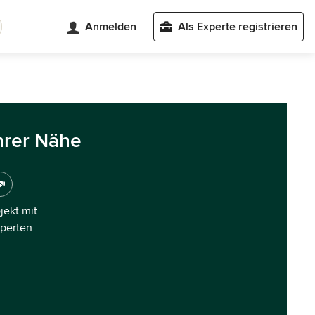
Anmelden
Als Experte registrieren
hrer Nähe
ojekt mit
xperten