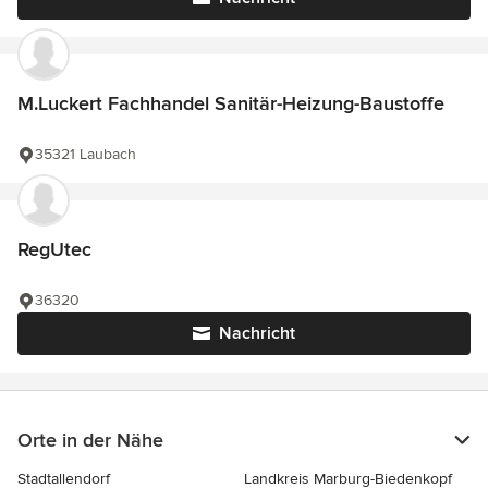
M.Luckert Fachhandel Sanitär-Heizung-Baustoffe
35321 Laubach
RegUtec
36320
Nachricht
Orte in der Nähe
Stadtallendorf
Landkreis Marburg-Biedenkopf