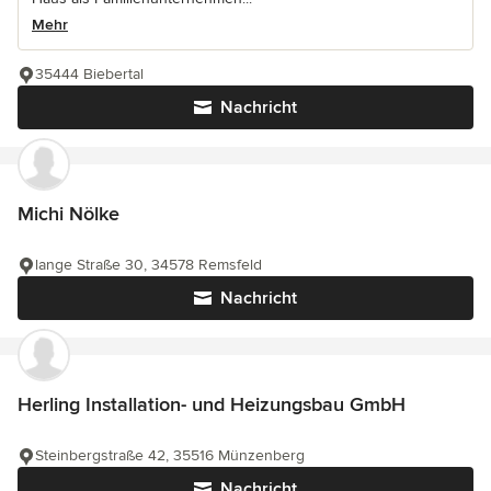
Mehr
35444 Biebertal
Nachricht
Michi Nölke
lange Straße 30, 34578 Remsfeld
Nachricht
Herling Installation- und Heizungsbau GmbH
Steinbergstraße 42, 35516 Münzenberg
Nachricht