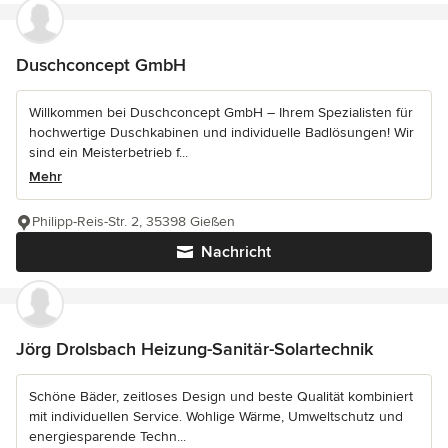
Duschconcept GmbH
Willkommen bei Duschconcept GmbH – Ihrem Spezialisten für
hochwertige Duschkabinen und individuelle Badlösungen! Wir
sind ein Meisterbetrieb f...
Mehr
Philipp-Reis-Str. 2, 35398 Gießen
Nachricht
Jörg Drolsbach Heizung-Sanitär-Solartechnik
Schöne Bäder, zeitloses Design und beste Qualität kombiniert
mit individuellen Service. Wohlige Wärme, Umweltschutz und
energiesparende Techn...