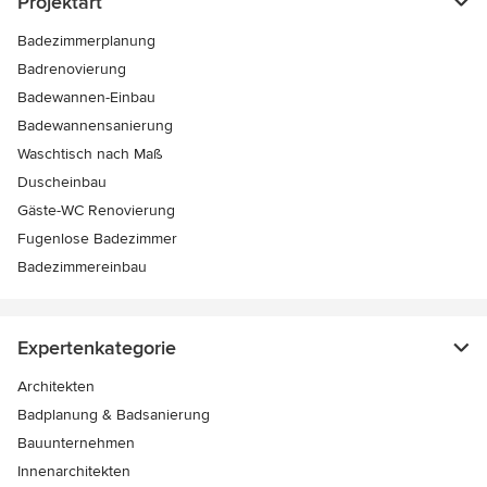
Projektart
Badezimmerplanung
Badrenovierung
Badewannen-Einbau
Badewannensanierung
Waschtisch nach Maß
Duscheinbau
Gäste-WC Renovierung
Fugenlose Badezimmer
Badezimmereinbau
Expertenkategorie
Architekten
Badplanung & Badsanierung
Bauunternehmen
Innenarchitekten