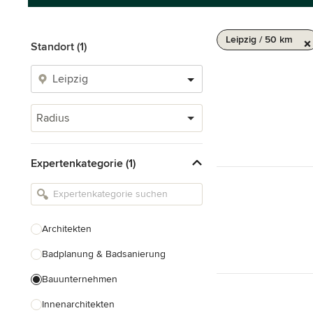
Leipzig / 50 km
Standort (1)
Radius
Expertenkategorie (1)
Architekten
Badplanung & Badsanierung
Bauunternehmen
Innenarchitekten