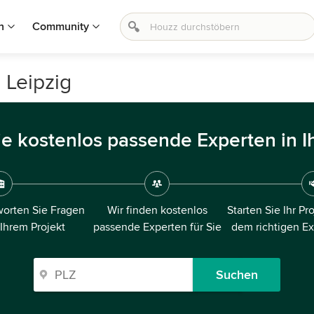
n
Community
 Leipzig
ie kostenlos passende Experten in I
orten Sie Fragen
Wir finden kostenlos
Starten Sie Ihr Pr
 Ihrem Projekt
passende Experten für Sie
dem richtigen E
Suchen