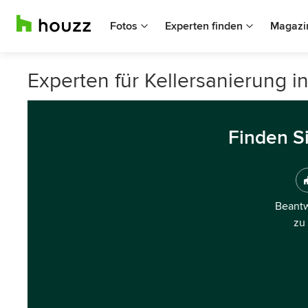
Fotos
Experten finden
Magazi
Experten für Kellersanierung in
Finden S
Beantw
zu