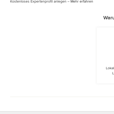
Kostenloses Expertenprofil anlegen –
Mehr erfahren
Waru
Lokal
L