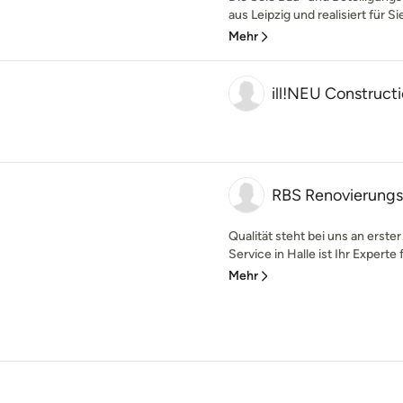
aus Leipzig und realisiert für Si
Mehr
ill!NEU Construct
RBS Renovierungs
Qualität steht bei uns an erste
Service in Halle ist Ihr Experte 
Mehr