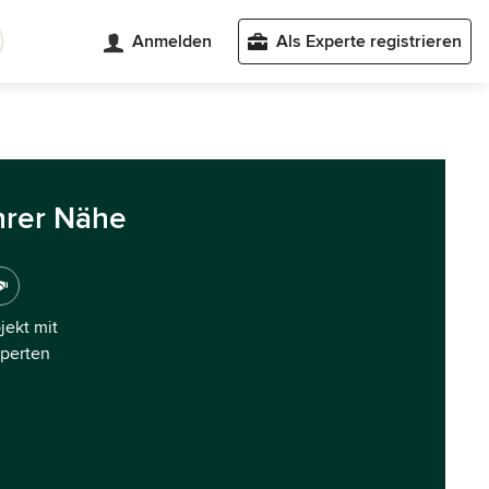
Anmelden
Als Experte registrieren
hrer Nähe
ojekt mit
xperten