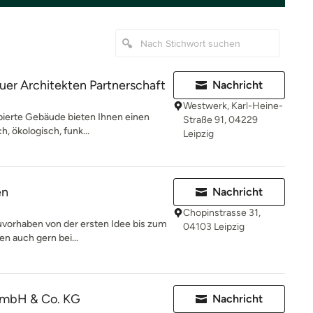
er Architekten Partnerschaft
Nachricht
Westwerk, Karl-Heine-
pierte Gebäude bieten Ihnen einen
Straße 91, 04229
, ökologisch, funk...
Leipzig
en
Nachricht
Chopinstrasse 31,
uvorhaben von der ersten Idee bis zum
04103 Leipzig
n auch gern bei...
mbH & Co. KG
Nachricht