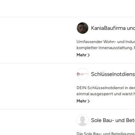
KaniaBaufirma un
Umfassender Wohn- und Indust
kompletter Innenausstattung. P
Mehr
Schlüsselnotdiens
DEIN Schlüsselnotdienst in de
einmal ausgesperrt und warst hi
Mehr
Sole Bau- und Bet
Die Sole Bau- und Beteiligung