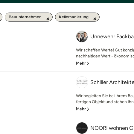
Bauunternehmen
Kellersanierung
Unnewehr Packbau
Wir schaffen Werte! Gut konzi
nachhaltigen Wert - ökonomisch
Mehr
Schiller Architekt
Wir begleiten Sie bei Ihrem Ba
fertigen Objekt und stehen Ihne
Mehr
NOORI wohnen G