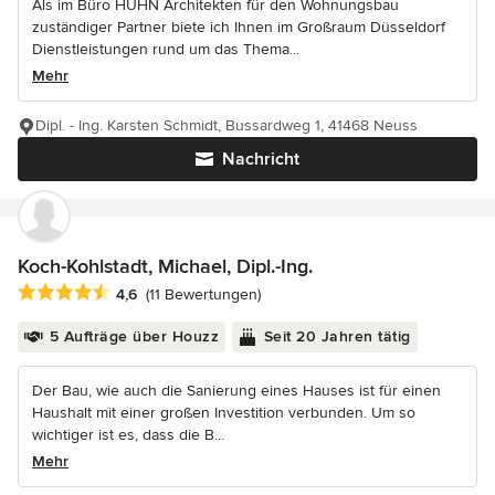
Als im Büro HUHN Architekten für den Wohnungsbau
zuständiger Partner biete ich Ihnen im Großraum Düsseldorf
Dienstleistungen rund um das Thema...
Mehr
Dipl. - Ing. Karsten Schmidt, Bussardweg 1, 41468 Neuss
Nachricht
Koch-Kohlstadt, Michael, Dipl.-Ing.
Durchschnittliche Bewertung: 4.6 von 5 Sternen
4,6
(11 Bewertungen)
5 Aufträge über Houzz
Seit 20 Jahren tätig
Der Bau, wie auch die Sanierung eines Hauses ist für einen
Haushalt mit einer großen Investition verbunden. Um so
wichtiger ist es, dass die B...
Mehr