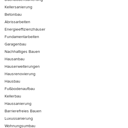
Kellersanierung
Betonbau
Abrissarbeiten
Energieeffizienzhäuser
Fundamentarbeiten
Garagenbau
Nachhaltiges Bauen
Hausanbau
Hauserweiterungen
Hausrenovierung
Hausbau
Fußbodenaufbau
Kellerbau
Haussanierung
Barrierefreies Bauen
Luxussanierung
Wohnungsumbau