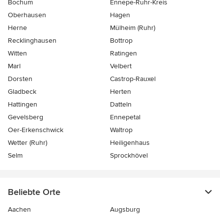
Bochum
Ennepe-Ruhr-Kreis
Oberhausen
Hagen
Herne
Mülheim (Ruhr)
Recklinghausen
Bottrop
Witten
Ratingen
Marl
Velbert
Dorsten
Castrop-Rauxel
Gladbeck
Herten
Hattingen
Datteln
Gevelsberg
Ennepetal
Oer-Erkenschwick
Waltrop
Wetter (Ruhr)
Heiligenhaus
Selm
Sprockhövel
Beliebte Orte
Aachen
Augsburg