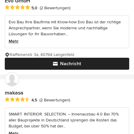
Evo GmbH
Durchschnittliche Bewertung: 5 von 5 Sternen
5,0
(2 Bewertungen)
Evo Bau Ihre Baufirma mit Know-how Evo Bau ist der richtige
Ansprechpartner, wenn Sie moderne und nachhaltige
Lösungen für Ihr Bauvorhaben...
Mehr
Raiffeisenstr 3a, 40764 Langenfeld
Nachricht
makasa
Durchschnittliche Bewertung: 4.5 von 5 Sternen
4,5
(2 Bewertungen)
SMART. INTERIOR. SELECTION. – Innenausbau 4.0 Bei 70%
aller Bauprojekte in Deutschland sprengen die Kosten das
Budget, bei über 50% hat der...
Mehr