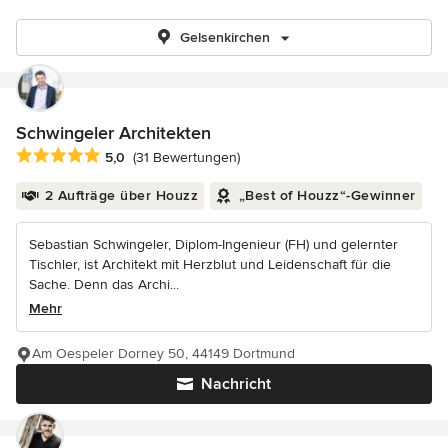
Gelsenkirchen
Schwingeler Architekten
Durchschnittliche Bewertung: 5 von 5 Sternen
5,0
(31 Bewertungen)
2 Aufträge über Houzz
„Best of Houzz“-Gewinner
Sebastian Schwingeler, Diplom-Ingenieur (FH) und gelernter
Tischler, ist Architekt mit Herzblut und Leidenschaft für die
Sache. Denn das Archi...
Mehr
Am Oespeler Dorney 50, 44149 Dortmund
Nachricht