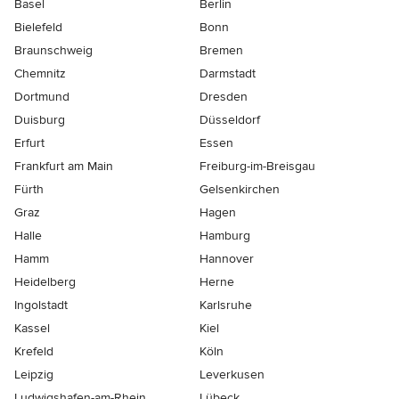
Basel
Berlin
Bielefeld
Bonn
Braunschweig
Bremen
Chemnitz
Darmstadt
Dortmund
Dresden
Duisburg
Düsseldorf
Erfurt
Essen
Frankfurt am Main
Freiburg-im-Breisgau
Fürth
Gelsenkirchen
Graz
Hagen
Halle
Hamburg
Hamm
Hannover
Heidelberg
Herne
Ingolstadt
Karlsruhe
Kassel
Kiel
Krefeld
Köln
Leipzig
Leverkusen
Ludwigshafen-am-Rhein
Lübeck