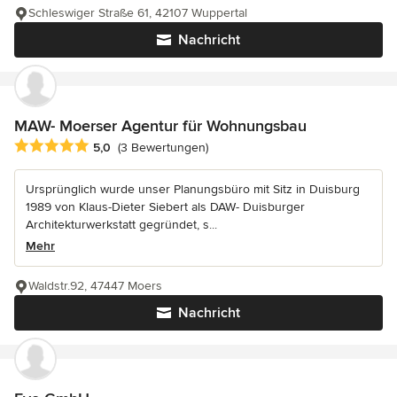
Schleswiger Straße 61, 42107 Wuppertal
Nachricht
MAW- Moerser Agentur für Wohnungsbau
Durchschnittliche Bewertung: 5 von 5 Sternen
5,0
(3 Bewertungen)
Ursprünglich wurde unser Planungsbüro mit Sitz in Duisburg
1989 von Klaus-Dieter Siebert als DAW- Duisburger
Architekturwerkstatt gegründet, s...
Mehr
Waldstr.92, 47447 Moers
Nachricht