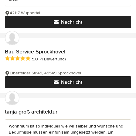
42117 Wuppertal
Nachricht
Bau Service Sprockhövel
Durchschnittliche Bewertung: 5 von 5 Sternen
5,0
(1 Bewertung)
Elberfelder Str.45, 45549 Sprockhövel
Nachricht
tanja groß architektur
Wohnraum ist so individuell wie wir selber und Wünsche und
Bedürfnisse müssen einfühlsam umgesetzt werden. Ein