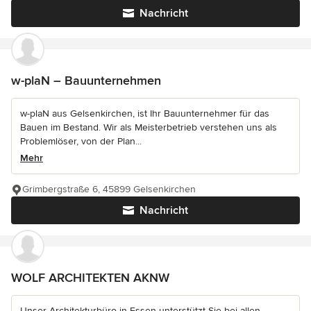
Nachricht
w-plaN – Bauunternehmen
w-plaN aus Gelsenkirchen, ist Ihr Bauunternehmer für das
Bauen im Bestand. Wir als Meisterbetrieb verstehen uns als
Problemlöser, von der Plan...
Mehr
Grimbergstraße 6, 45899 Gelsenkirchen
Nachricht
WOLF ARCHITEKTEN AKNW
Unser Architekturbüro in Essen unterstützt Sie bei allen