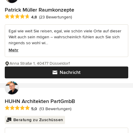
Patrick Müller Raumkonzepte
Durchschnittliche Bewertung: 4.8 von 5 Sternen
4,8
(23 Bewertungen)
Egal wie weit Sie reisen, egal, wie schön viele Orte auf dieser
Welt auch sein mögen – wahrscheinlich fühlen auch Sie sich
nirgends so wohl wi...
Mehr
Anna Straße 1, 40477 Düsseldorf
Nachricht
HUHN Architekten PartGmbB
Durchschnittliche Bewertung: 5 von 5 Sternen
5,0
(13 Bewertungen)
Beratung zu Zuschüssen