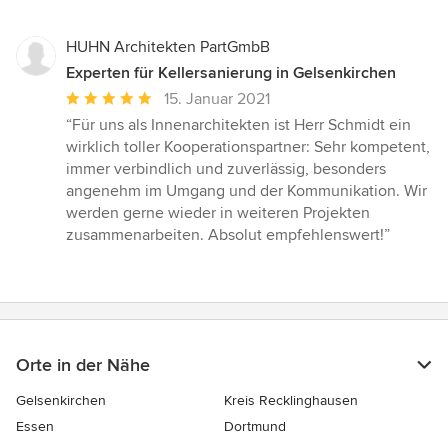
HUHN Architekten PartGmbB
Experten für Kellersanierung in Gelsenkirchen
Durchschnittliche
15. Januar 2021
Bewertung:
“Für uns als Innenarchitekten ist Herr Schmidt ein
5
wirklich toller Kooperationspartner: Sehr kompetent,
von
immer verbindlich und zuverlässig, besonders
5
angenehm im Umgang und der Kommunikation. Wir
Sternen
werden gerne wieder in weiteren Projekten
zusammenarbeiten. Absolut empfehlenswert!”
Orte in der Nähe
Gelsenkirchen
Kreis Recklinghausen
Essen
Dortmund