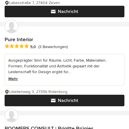
Labesstraße 7, 27404 Zeven
Nachricht
Pure Interior
Durchschnittliche Bewertung: 5 von 5 Sternen
5,0
(3 Bewertungen)
Ausgeprägter Sinn für Räume, Licht, Farbe, Materialien,
Formen, Funktionalität und Ästhetik gepaart mit der
Leidenschaft für Design ergibt für...
Mehr
Libellenweg 3, 27356 Rotenburg
Nachricht
ROOMERS CONSULT | Brigitte Brünjes