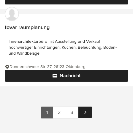
tovar raumplanung
Innenarchitekturbüro mit Ausstellung und Verkauf
hochwertiger Einrichtungen, Küchen, Beleuchtung, Boden-
und Wandbeläge
Donnerschweer Str. 37, 26123 Oldenburg
Nachricht
1
2
3