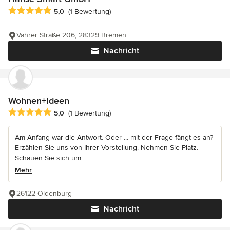
Durchschnittliche Bewertung: 5 von 5 Sternen
5,0
(1 Bewertung)
Vahrer Straße 206, 28329 Bremen
Nachricht
Wohnen+Ideen
Durchschnittliche Bewertung: 5 von 5 Sternen
5,0
(1 Bewertung)
Am Anfang war die Antwort. Oder ... mit der Frage fängt es an?
Erzählen Sie uns von Ihrer Vorstellung. Nehmen Sie Platz.
Schauen Sie sich um....
Mehr
26122 Oldenburg
Nachricht