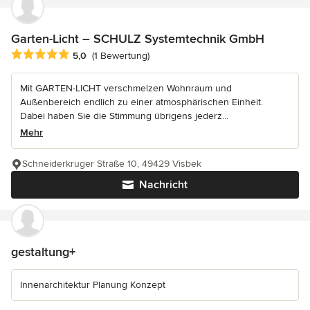
Garten-Licht – SCHULZ Systemtechnik GmbH
Durchschnittliche Bewertung: 5 von 5 Sternen
5,0
(1 Bewertung)
Mit GARTEN-LICHT verschmelzen Wohnraum und
Außenbereich endlich zu einer atmosphärischen Einheit.
Dabei haben Sie die Stimmung übrigens jederz...
Mehr
Schneiderkruger Straße 10, 49429 Visbek
Nachricht
gestaltung+
Innenarchitektur Planung Konzept