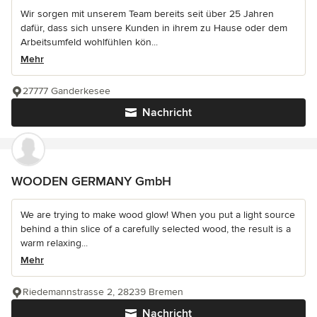
Wir sorgen mit unserem Team bereits seit über 25 Jahren
dafür, dass sich unsere Kunden in ihrem zu Hause oder dem
Arbeitsumfeld wohlfühlen kön...
Mehr
27777 Ganderkesee
Nachricht
WOODEN GERMANY GmbH
We are trying to make wood glow! When you put a light source
behind a thin slice of a carefully selected wood, the result is a
warm relaxing...
Mehr
Riedemannstrasse 2, 28239 Bremen
Nachricht