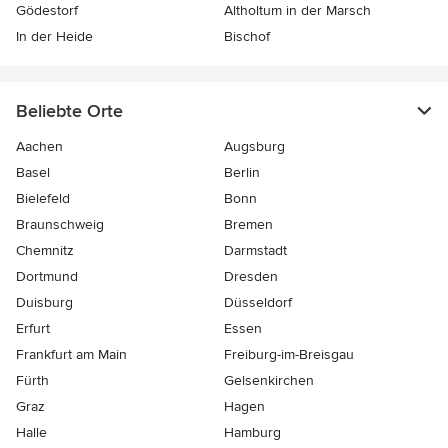
Gödestorf
Altholtum in der Marsch
In der Heide
Bischof
Beliebte Orte
Aachen
Augsburg
Basel
Berlin
Bielefeld
Bonn
Braunschweig
Bremen
Chemnitz
Darmstadt
Dortmund
Dresden
Duisburg
Düsseldorf
Erfurt
Essen
Frankfurt am Main
Freiburg-im-Breisgau
Fürth
Gelsenkirchen
Graz
Hagen
Halle
Hamburg