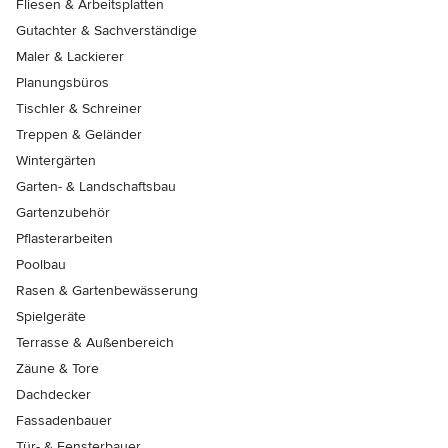
Fliesen & Arbeitsplatten
Gutachter & Sachverständige
Maler & Lackierer
Planungsbüros
Tischler & Schreiner
Treppen & Geländer
Wintergärten
Garten- & Landschaftsbau
Gartenzubehör
Pflasterarbeiten
Poolbau
Rasen & Gartenbewässerung
Spielgeräte
Terrasse & Außenbereich
Zäune & Tore
Dachdecker
Fassadenbauer
Tür- & Fensterbauer