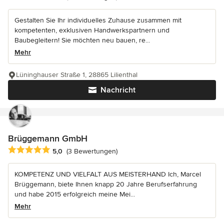
Gestalten Sie Ihr individuelles Zuhause zusammen mit
kompetenten, exklusiven Handwerkspartnern und
Baubegleitern! Sie möchten neu bauen, re...
Mehr
Lüninghauser Straße 1, 28865 Lilienthal
Nachricht
Brüggemann GmbH
Durchschnittliche Bewertung: 5 von 5 Sternen
5,0
(3 Bewertungen)
KOMPETENZ UND VIELFALT AUS MEISTERHAND Ich, Marcel
Brüggemann, biete Ihnen knapp 20 Jahre Berufserfahrung
und habe 2015 erfolgreich meine Mei...
Mehr