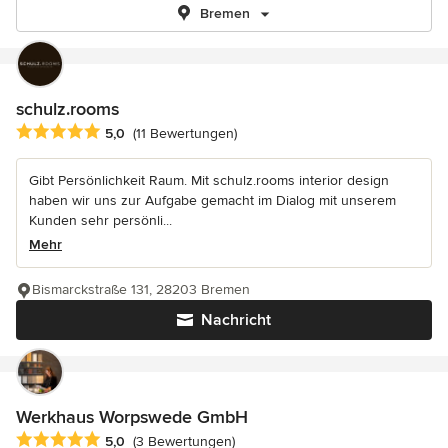
Bremen
schulz.rooms
Durchschnittliche Bewertung: 5 von 5 Sternen
5,0
(11 Bewertungen)
Gibt Persönlichkeit Raum. Mit schulz.rooms interior design
haben wir uns zur Aufgabe gemacht im Dialog mit unserem
Kunden sehr persönli...
Mehr
Bismarckstraße 131, 28203 Bremen
Nachricht
Werkhaus Worpswede GmbH
Durchschnittliche Bewertung: 5 von 5 Sternen
5,0
(3 Bewertungen)