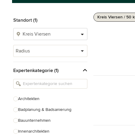
Kreis Viersen / 50 
Standort (1)
Radius
Expertenkategorie (1)
Architekten
Badplanung & Badsanierung
Bauunternehmen
Innenarchitekten