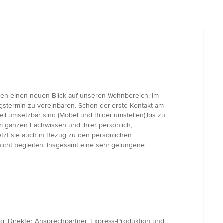
ten einen neuen Blick auf unseren Wohnbereich. Im
stermin zu vereinbaren. Schon der erste Kontakt am
ll umsetzbar sind (Möbel und Bilder umstellen),bis zu
 ganzen Fachwissen und ihrer persönlich,
etzt sie auch in Bezug zu den persönlichen
cht begleiten. Insgesamt eine sehr gelungene
g. Direkter Ansprechpartner, Express-Produktion und