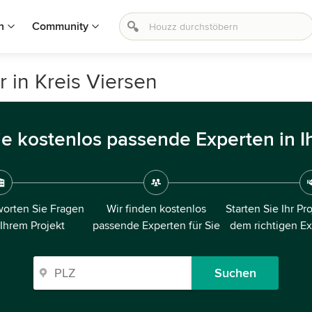
n
Community
 in Kreis Viersen
ie kostenlos passende Experten in I
orten Sie Fragen
Wir finden kostenlos
Starten Sie Ihr Pr
 Ihrem Projekt
passende Experten für Sie
dem richtigen E
Suchen