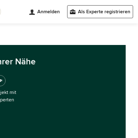
Anmelden
Als Experte registrieren
hrer Nähe
ojekt mit
xperten