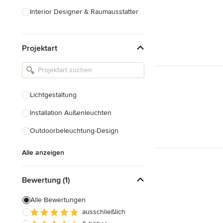
Interior Designer & Raumausstatter
Küchenplanung
Projektart
Landschaftsarchitekten
Armaturen & Sanitärbedarf
Beleuchtung
Lichtgestaltung
Einbauschränke
Installation Außenleuchten
Alle anzeigen
Outdoorbeleuchtung-Design
Alle anzeigen
Bewertung (1)
Alle Bewertungen
ausschließlich