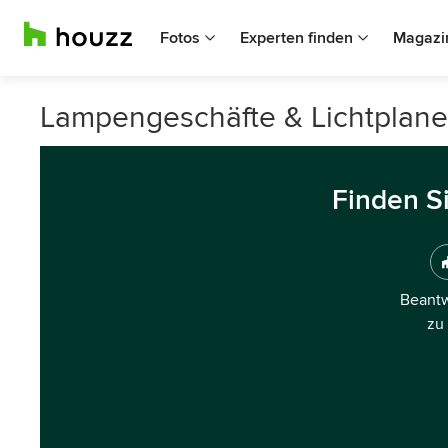
Fotos
Experten finden
Magazi
Lampengeschäfte & Lichtplaner
Finden S
Beantw
zu