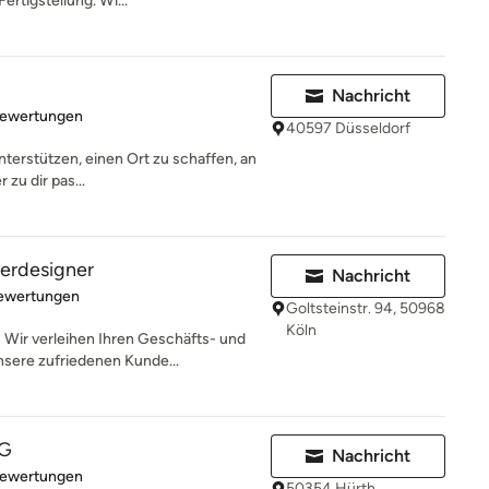
ertigstellung. Wi...
Nachricht
rtung: 5 von 5 Sternen
Bewertungen
40597 Düsseldorf
unterstützen, einen Ort zu schaffen, an
zu dir pas...
terdesigner
Nachricht
rtung: 5 von 5 Sternen
Bewertungen
Goltsteinstr. 94, 50968
Köln
ir verleihen Ihren Geschäfts- und
sere zufriedenen Kunde...
UG
Nachricht
rtung: 4.9 von 5 Sternen
Bewertungen
50354 Hürth