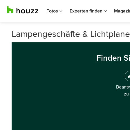
Fotos
Experten finden
Magazi
Lampengeschäfte & Lichtplaner
Finden S
Beantw
zu