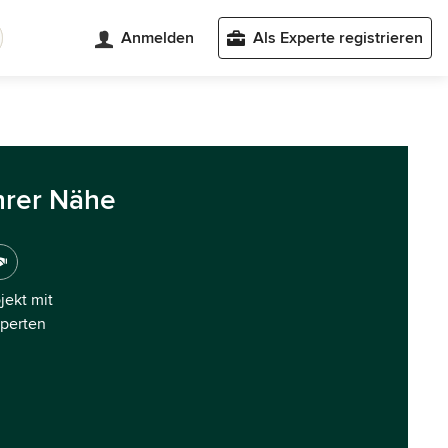
Anmelden
Als Experte registrieren
hrer Nähe
ojekt mit
xperten