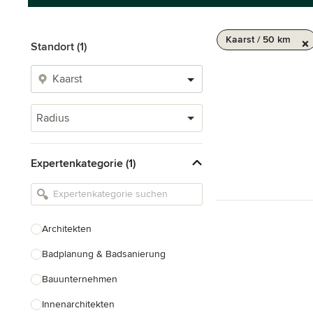
Kaarst / 50 km
Standort (1)
Radius
Expertenkategorie (1)
Architekten
Badplanung & Badsanierung
Bauunternehmen
Innenarchitekten