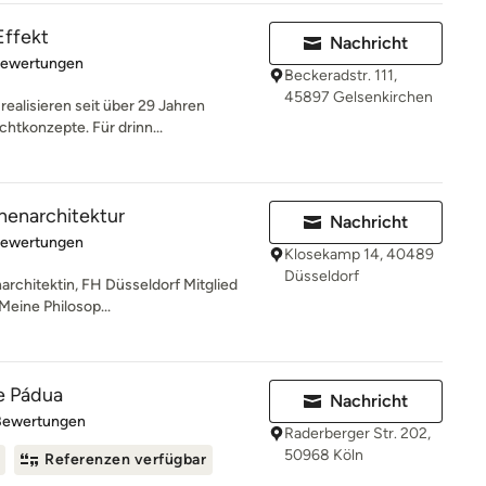
Effekt
Nachricht
rtung: 5 von 5 Sternen
Bewertungen
Beckeradstr. 111,
45897 Gelsenkirchen
ealisieren seit über 29 Jahren
chtkonzepte. Für drinn...
nnenarchitektur
Nachricht
rtung: 5 von 5 Sternen
Bewertungen
Klosekamp 14, 40489
Düsseldorf
narchitektin, FH Düsseldorf Mitglied
ine Philosop...
de Pádua
Nachricht
rtung: 4.8 von 5 Sternen
Bewertungen
Raderberger Str. 202,
50968 Köln
Referenzen verfügbar