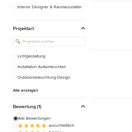
Interior Designer & Raumausstatter
Küchenplanung
Projektart
Landschaftsarchitekten
Armaturen & Sanitärbedarf
Beleuchtung
Lichtgestaltung
Einbauschränke
Installation Außenleuchten
Alle anzeigen
Outdoorbeleuchtung-Design
Alle anzeigen
Bewertung (1)
Alle Bewertungen
ausschließlich