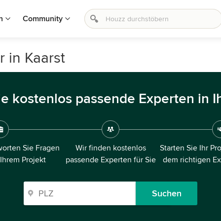
n
Community
 in Kaarst
ie kostenlos passende Experten in I
orten Sie Fragen
Wir finden kostenlos
Starten Sie Ihr Pr
 Ihrem Projekt
passende Experten für Sie
dem richtigen E
Suchen