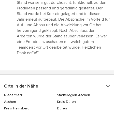
von
Stand war sehr gut durchdacht, funktionell, zu den
5
Produkten passend und geradlinig gestaltet. Der
Sternen
Stand wurde bei Korr eingelagert und in diesem
Jahr erneut aufgebaut. Die Absprache im Vorfeld für
Auf- und Abbau und die Abwicklung vor Ort hat
hervorragend geklappt. Nach Abschluss der
Arbeiten wurde der Stand sauber verlassen. Es war
eine Freude anzuschauen mit welch gutem
Teamgeist vor Ort gearbeitet wurde. Herzlichen
Dank dafür!”
Orte in der Nähe
Niedermerz
Städteregion Aachen
Aachen
Kreis Düren
Kreis Heinsberg
Düren