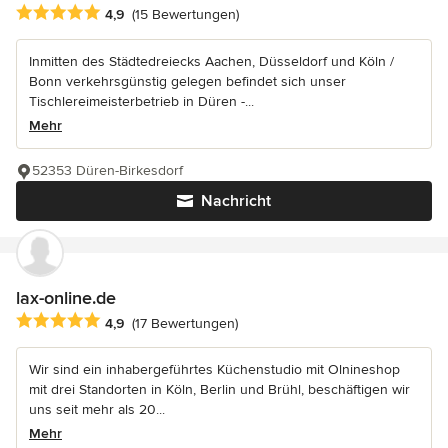
Durchschnittliche Bewertung: 4.9 von 5 Sternen
4,9
(15 Bewertungen)
Inmitten des Städtedreiecks Aachen, Düsseldorf und Köln /
Bonn verkehrsgünstig gelegen befindet sich unser
Tischlereimeisterbetrieb in Düren -...
Mehr
52353 Düren-Birkesdorf
Nachricht
lax-online.de
Durchschnittliche Bewertung: 4.9 von 5 Sternen
4,9
(17 Bewertungen)
Wir sind ein inhabergeführtes Küchenstudio mit Olnineshop
mit drei Standorten in Köln, Berlin und Brühl, beschäftigen wir
uns seit mehr als 20...
Mehr