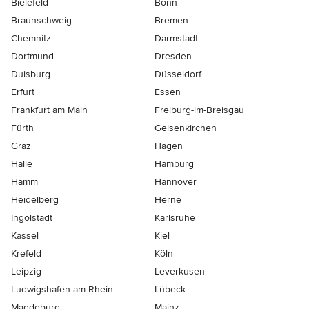
Bielefeld
Bonn
Braunschweig
Bremen
Chemnitz
Darmstadt
Dortmund
Dresden
Duisburg
Düsseldorf
Erfurt
Essen
Frankfurt am Main
Freiburg-im-Breisgau
Fürth
Gelsenkirchen
Graz
Hagen
Halle
Hamburg
Hamm
Hannover
Heidelberg
Herne
Ingolstadt
Karlsruhe
Kassel
Kiel
Krefeld
Köln
Leipzig
Leverkusen
Ludwigshafen-am-Rhein
Lübeck
Magdeburg
Mainz