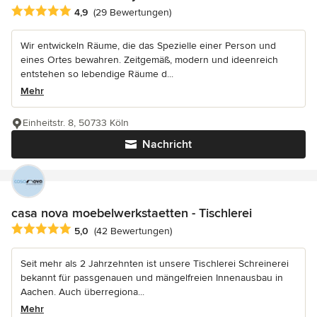
Durchschnittliche Bewertung: 4.9 von 5 Sternen
4,9
(29 Bewertungen)
Wir entwickeln Räume, die das Spezielle einer Person und
eines Ortes bewahren. Zeitgemäß, modern und ideenreich
entstehen so lebendige Räume d...
Mehr
Einheitstr. 8, 50733 Köln
Nachricht
casa nova moebelwerkstaetten - Tischlerei
Durchschnittliche Bewertung: 5 von 5 Sternen
5,0
(42 Bewertungen)
Seit mehr als 2 Jahrzehnten ist unsere Tischlerei Schreinerei
bekannt für passgenauen und mängelfreien Innenausbau in
Aachen. Auch überregiona...
Mehr