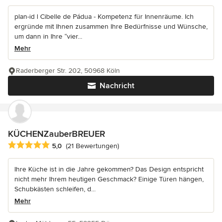
plan-id l Cibelle de Pádua - Kompetenz für Innenräume. Ich
ergründe mit Ihnen zusammen Ihre Bedürfnisse und Wünsche,
um dann in Ihre “vier...
Mehr
Raderberger Str. 202, 50968 Köln
Nachricht
KÜCHENZauberBREUER
Durchschnittliche Bewertung: 5 von 5 Sternen
5,0
(21 Bewertungen)
Ihre Küche ist in die Jahre gekommen? Das Design entspricht
nicht mehr Ihrem heutigen Geschmack? Einige Türen hängen,
Schubkästen schleifen, d...
Mehr