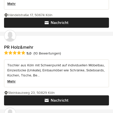
Mehr
Händelstraße 17, 50674 Köln
Nachricht
PR Holz&mehr
Durchschnittliche Bewertung: 5 von 5 Sternen
5,0
(10 Bewertungen)
Tischler aus Köln mit Schwerpunkt auf individuellen Möbelbau,
Einzestücke (Unikate), Einbaumöbel wie Schränke, Sideboards,
Küchen, Tische, Be...
Mehr
Steinkauzweg 23, 50829 Köln
Nachricht