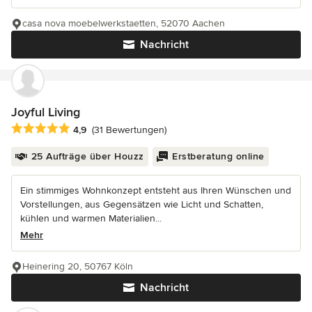
casa nova moebelwerkstaetten, 52070 Aachen
Nachricht
Joyful Living
Durchschnittliche Bewertung: 4.9 von 5 Sternen
4,9
(31 Bewertungen)
25 Aufträge über Houzz
Erstberatung online
Ein stimmiges Wohnkonzept entsteht aus Ihren Wünschen und
Vorstellungen, aus Gegensätzen wie Licht und Schatten,
kühlen und warmen Materialien...
Mehr
Heinering 20, 50767 Köln
Nachricht