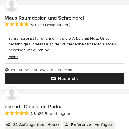
Maus Raumdesign und Schreinerei
Durchschnittliche Bewertung: 5 von 5 Sternen
5,0
(30 Bewertungen)
Schreinerei ist für uns mehr als die Arbeit mit Holz. Unser
beständiges Interesse an der Zufriedenheit unserer Kunden
beweisen wir durch be...
Mehr
Beerstraße 1, 50354 Hürth bei Köln
Nachricht
plan-id | Cibelle de Pádua
Durchschnittliche Bewertung: 4.8 von 5 Sternen
4,8
(24 Bewertungen)
24 Aufträge über Houzz
Referenzen verfügbar