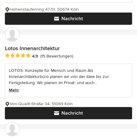
Hohenstaufenring 47-51, 50674 Köln
Nachricht
Lotos Innenarchitektur
Durchschnittliche Bewertung: 4.9 von 5 Sternen
4,9
(15 Bewertungen)
LOTOS- Konzepte für Mensch und Raum Als
Innenarchitekturbüro planen wir von der Idee bis zur
Fertigstellung. Wir planen im Privat- und auch...
Mehr
Von-Quadt-Straße 34, 51069 Köln
Nachricht