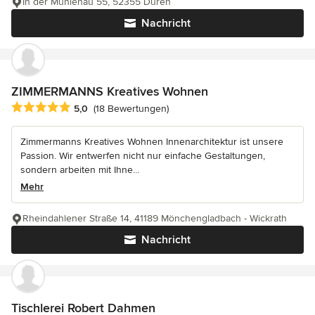
In der Mühlenau 55, 52355 Düren
Nachricht
ZIMMERMANNS Kreatives Wohnen
Durchschnittliche Bewertung: 5 von 5 Sternen
5,0
(18 Bewertungen)
Zimmermanns Kreatives Wohnen Innenarchitektur ist unsere
Passion. Wir entwerfen nicht nur einfache Gestaltungen,
sondern arbeiten mit Ihne...
Mehr
Rheindahlener Straße 14, 41189 Mönchengladbach - Wickrath
Nachricht
Tischlerei Robert Dahmen