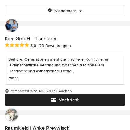
Niedermerz
Korr GmbH - Tischlerei
Durchschnittliche Bewertung: 5 von 5 Sternen
5,0
(70 Bewertungen)
Seit drei Generationen steht die Tischlerei Korr für eine
leidenschaftliche Verbindung zwischen traditionellem
Handwerk und ästhetischem Desig...
Mehr
Rombachstraße 40, 52078 Aachen
Nachricht
Raumkleid | Anke Preywisch