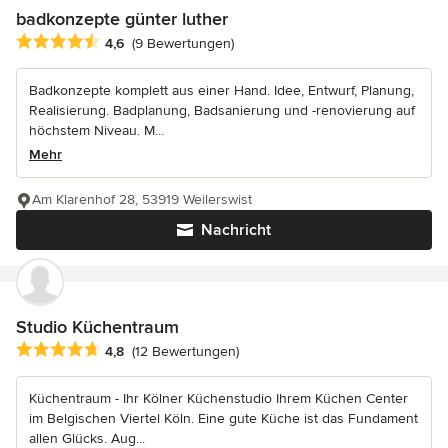
badkonzepte günter luther
Durchschnittliche Bewertung: 4.6 von 5 Sternen
4,6
(9 Bewertungen)
Badkonzepte komplett aus einer Hand. Idee, Entwurf, Planung,
Realisierung. Badplanung, Badsanierung und -renovierung auf
höchstem Niveau. M...
Mehr
Am Klarenhof 28, 53919 Weilerswist
Nachricht
Studio Küchentraum
Durchschnittliche Bewertung: 4.8 von 5 Sternen
4,8
(12 Bewertungen)
Küchentraum - Ihr Kölner Küchenstudio Ihrem Küchen Center
im Belgischen Viertel Köln. Eine gute Küche ist das Fundament
allen Glücks. Aug...