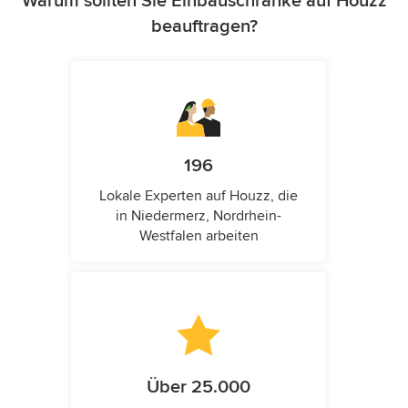
Warum sollten Sie Einbauschränke auf Houzz
beauftragen?
196
Lokale Experten auf Houzz, die
in Niedermerz, Nordrhein-
Westfalen arbeiten
Über 25.000