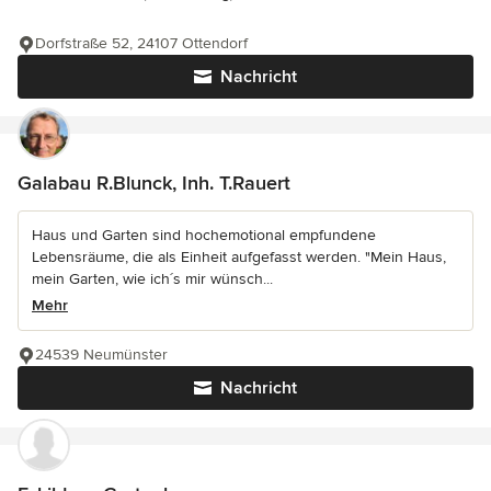
Dorfstraße 52, 24107 Ottendorf
Nachricht
Galabau R.Blunck, Inh. T.Rauert
Haus und Garten sind hochemotional empfundene
Lebensräume, die als Einheit aufgefasst werden. "Mein Haus,
mein Garten, wie ich´s mir wünsch...
Mehr
24539 Neumünster
Nachricht