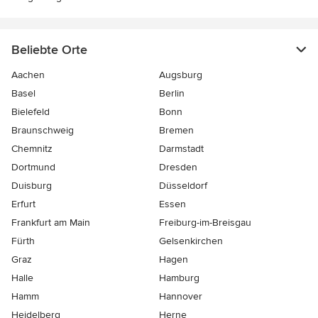
Beliebte Orte
Aachen
Augsburg
Basel
Berlin
Bielefeld
Bonn
Braunschweig
Bremen
Chemnitz
Darmstadt
Dortmund
Dresden
Duisburg
Düsseldorf
Erfurt
Essen
Frankfurt am Main
Freiburg-im-Breisgau
Fürth
Gelsenkirchen
Graz
Hagen
Halle
Hamburg
Hamm
Hannover
Heidelberg
Herne