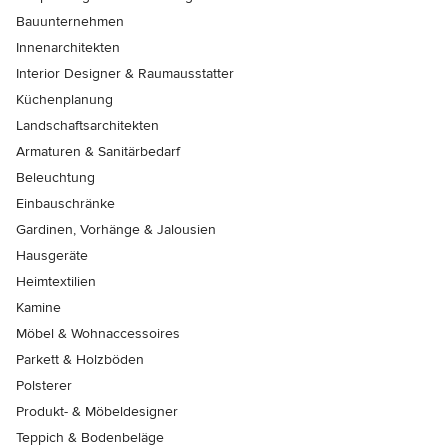
Bauunternehmen
Innenarchitekten
Interior Designer & Raumausstatter
Küchenplanung
Landschaftsarchitekten
Armaturen & Sanitärbedarf
Beleuchtung
Einbauschränke
Gardinen, Vorhänge & Jalousien
Hausgeräte
Heimtextilien
Kamine
Möbel & Wohnaccessoires
Parkett & Holzböden
Polsterer
Produkt- & Möbeldesigner
Teppich & Bodenbeläge