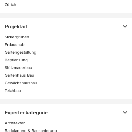
Zürich
Projektart
Sickergruben
Erdaushub
Gartengestaltung
Bepflanzung
Stützmauerbau
Gartenhaus Bau
Gewächshausbau
Teichbau
Expertenkategorie
Architekten
Badplanung & Badsanierung