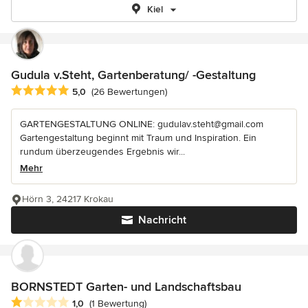
Kiel
Gudula v.Steht, Gartenberatung/ -Gestaltung
Durchschnittliche Bewertung: 5 von 5 Sternen
5,0
(26 Bewertungen)
GARTENGESTALTUNG ONLINE: gudulav.steht@gmail.com
Gartengestaltung beginnt mit Traum und Inspiration. Ein
rundum überzeugendes Ergebnis wir...
Mehr
Hörn 3, 24217 Krokau
Nachricht
BORNSTEDT Garten- und Landschaftsbau
Durchschnittliche Bewertung: 1 von 5 Sternen
1,0
(1 Bewertung)