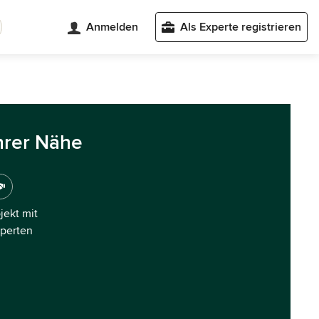
Anmelden
Als Experte registrieren
hrer Nähe
ojekt mit
xperten