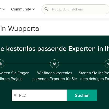
n
Community
in Wuppertal
ie kostenlos passende Experten in I
orten Sie Fragen
Wir finden kostenlos
Starten Sie Ihr Pr
 Ihrem Projekt
passende Experten für Sie
dem richtigen E
Suchen