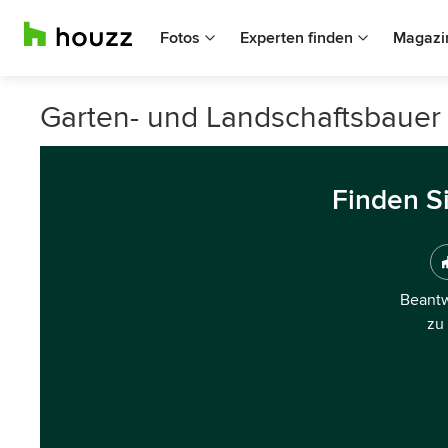
Fotos
Experten finden
Magazi
Garten- und Landschaftsbauer 
Finden S
Beantw
zu