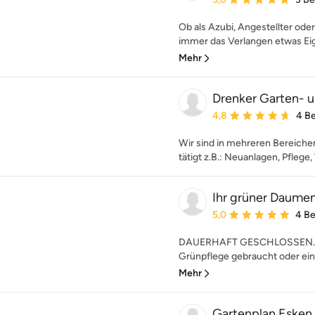
Ob als Azubi, Angestellter oder
immer das Verlangen etwas Eig
Mehr
Drenker Garten- 
Durchschnittliche Bewe
4,8
4 B
Wir sind in mehreren Bereiche
tätigt z.B.: Neuanlagen, Pflege
Ihr grüner Daumen 
Durchschnittliche Bewe
5,0
4 B
DAUERHAFT GESCHLOSSEN. Kiri
Grünpflege gebraucht oder ein
Mehr
Gartenplan Esken