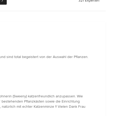
r
321 Experten
d sind total begeistert von der Auswahl der Pflanzen.
ohnerin (Sweeny) katzenfreundlich anzupassen. Wie
r bestehenden Pflanzkästen sowie die Einrichtung
natürlich mit echter Katzenminze !! Vielen Dank Frau