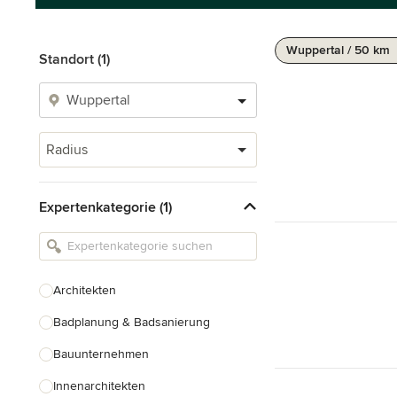
Wuppertal / 50 km
Standort (1)
Radius
Expertenkategorie (1)
Architekten
Badplanung & Badsanierung
Bauunternehmen
Innenarchitekten