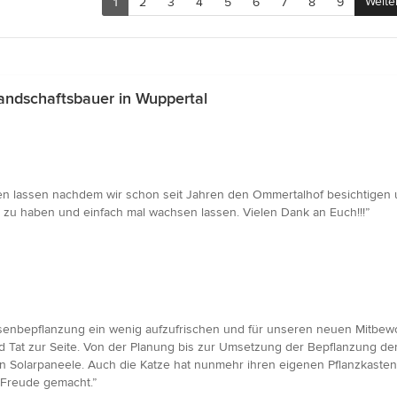
Weite
1
2
3
4
5
6
7
8
9
ndschaftsbauer in Wuppertal
n lassen nachdem wir schon seit Jahren den Ommertalhof besichtigen un
 zu haben und einfach mal wachsen lassen. Vielen Dank an Euch!!!”
ssenbepflanzung ein wenig aufzufrischen und für unseren neuen Mitbew
d Tat zur Seite. Von der Planung bis zur Umsetzung der Bepflanzung de
 Solarpaneele. Auch die Katze hat nunmehr ihren eigenen Pflanzkasten, 
 Freude gemacht.”