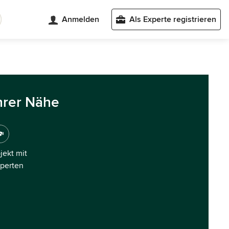
Anmelden
Als Experte registrieren
hrer Nähe
ojekt mit
xperten