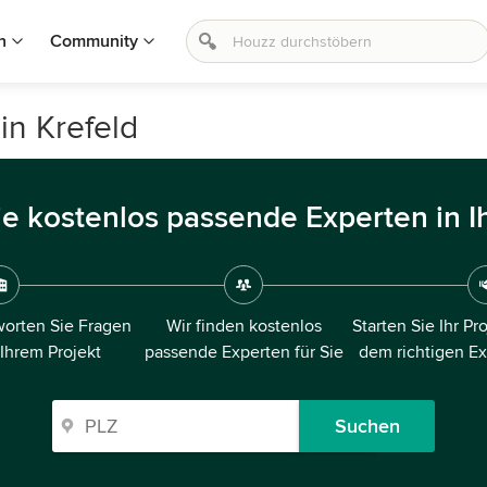
n
Community
in Krefeld
ie kostenlos passende Experten in I
orten Sie Fragen
Wir finden kostenlos
Starten Sie Ihr Pr
 Ihrem Projekt
passende Experten für Sie
dem richtigen E
Suchen