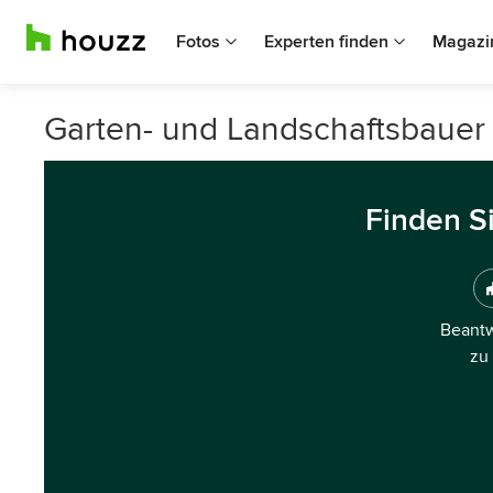
Fotos
Experten finden
Magazi
Garten- und Landschaftsbauer 
Finden S
Beantw
zu