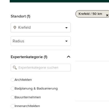
Krefeld / 50 km
Standort (1)
Radius
Expertenkategorie (1)
Architekten
Badplanung & Badsanierung
Bauunternehmen
Innenarchitekten