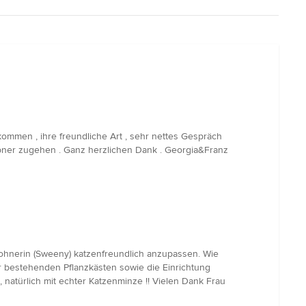
kommen , ihre freundliche Art , sehr nettes Gespräch
appner zugehen . Ganz herzlichen Dank . Georgia&Franz
ohnerin (Sweeny) katzenfreundlich anzupassen. Wie
r bestehenden Pflanzkästen sowie die Einrichtung
natürlich mit echter Katzenminze !! Vielen Dank Frau