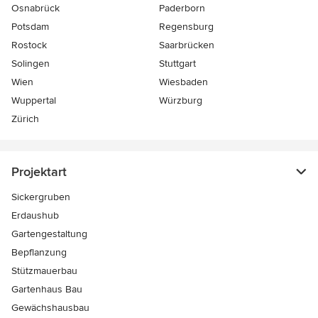
Osnabrück
Paderborn
Potsdam
Regensburg
Rostock
Saarbrücken
Solingen
Stuttgart
Wien
Wiesbaden
Wuppertal
Würzburg
Zürich
Projektart
Sickergruben
Erdaushub
Gartengestaltung
Bepflanzung
Stützmauerbau
Gartenhaus Bau
Gewächshausbau