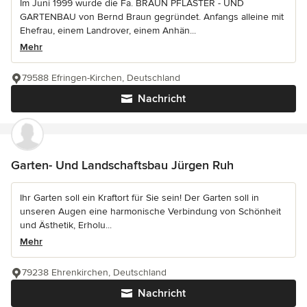
Im Juni 1999 wurde die Fa. BRAUN PFLASTER - UND
GARTENBAU von Bernd Braun gegründet. Anfangs alleine mit
Ehefrau, einem Landrover, einem Anhän...
Mehr
79588 Efringen-Kirchen, Deutschland
Nachricht
Garten- Und Landschaftsbau Jürgen Ruh
Ihr Garten soll ein Kraftort für Sie sein! Der Garten soll in
unseren Augen eine harmonische Verbindung von Schönheit
und Ästhetik, Erholu...
Mehr
79238 Ehrenkirchen, Deutschland
Nachricht