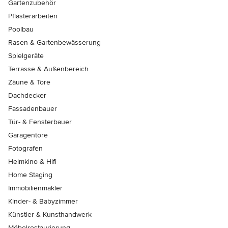
Gartenzubehör
Pflasterarbeiten
Poolbau
Rasen & Gartenbewässerung
Spielgeräte
Terrasse & Außenbereich
Zäune & Tore
Dachdecker
Fassadenbauer
Tür- & Fensterbauer
Garagentore
Fotografen
Heimkino & Hifi
Home Staging
Immobilienmakler
Kinder- & Babyzimmer
Künstler & Kunsthandwerk
Möbelrestaurierung