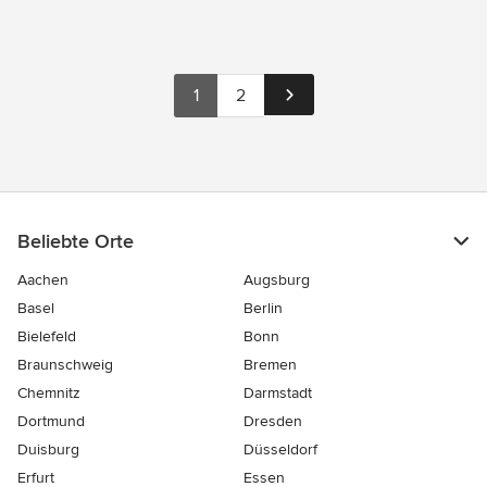
1
2
Beliebte Orte
Aachen
Augsburg
Basel
Berlin
Bielefeld
Bonn
Braunschweig
Bremen
Chemnitz
Darmstadt
Dortmund
Dresden
Duisburg
Düsseldorf
Erfurt
Essen