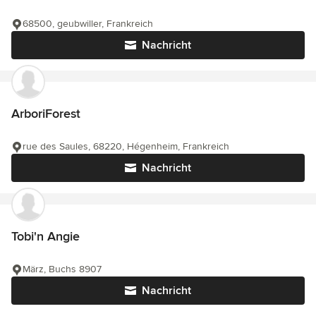
68500, geubwiller, Frankreich
Nachricht
ArboriForest
rue des Saules, 68220, Hégenheim, Frankreich
Nachricht
Tobi'n Angie
März, Buchs 8907
Nachricht