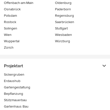
Offenbach-am-Main
Oldenburg
Osnabrück
Paderborn
Potsdam
Regensburg
Rostock
Saarbrücken
Solingen
Stuttgart
Wien
Wiesbaden
Wuppertal
Würzburg
Zürich
Projektart
Sickergruben
Erdaushub
Gartengestaltung
Bepflanzung
Stützmauerbau
Gartenhaus Bau