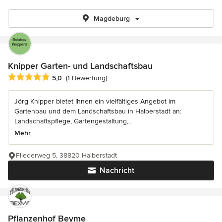
Magdeburg
Knipper Garten- und Landschaftsbau
Durchschnittliche Bewertung: 5 von 5 Sternen
5,0
(1 Bewertung)
Jörg Knipper bietet Ihnen ein vielfältiges Angebot im
Gartenbau und dem Landschaftsbau in Halberstadt an:
Landschaftspflege, Gartengestaltung,...
Mehr
Fliederweg 5, 38820 Halberstadt
Nachricht
Pflanzenhof Beyme