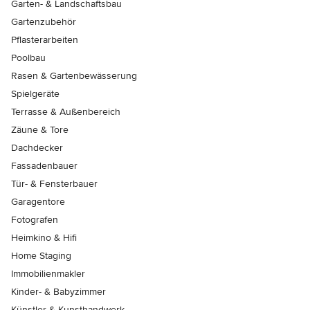
Garten- & Landschaftsbau
Gartenzubehör
Pflasterarbeiten
Poolbau
Rasen & Gartenbewässerung
Spielgeräte
Terrasse & Außenbereich
Zäune & Tore
Dachdecker
Fassadenbauer
Tür- & Fensterbauer
Garagentore
Fotografen
Heimkino & Hifi
Home Staging
Immobilienmakler
Kinder- & Babyzimmer
Künstler & Kunsthandwerk