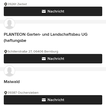
39261 Zerbst
Nachricht
PLANTEON Garten- und Landschaftsbau UG
(haftungsbe
Schillerstraße 27, 06406 Bernburg
Nachricht
Maiwald
39387 Oschersleben
Nachricht