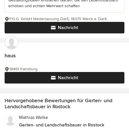
Gestaltungsideen entstehen Gärten, die den Lebensstandard
erhöhen und echten Mehrwert schaffen.
P.G.G. GmbH Niederlassung Darß, 18375 Wieck a. Darß
Nachricht
haus
18461 franzburg
Nachricht
Hervorgehobene Bewertungen für Garten- und
Landschaftsbauer in Rostock
Mathias Welke
Garten- und Landschaftsbauer in Rostock