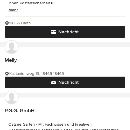
Ihnen Kostensicherheit u...
Mehr
18356 Barth
Nachricht
Melly
Kastanienweg 13, 18465 18465
Nachricht
P.G.G. GmbH
Ostsee Gärten - Mit Fachwissen und kreativen