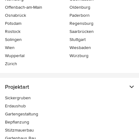
Offenbach-am-Main
Oldenburg
Osnabrück
Paderborn
Potsdam
Regensburg
Rostock
Saarbrücken
Solingen
Stuttgart
Wien
Wiesbaden
Wuppertal
Würzburg
Zürich
Projektart
Sickergruben
Erdaushub
Gartengestaltung
Bepflanzung
Stützmauerbau
Gartenhaus Bau