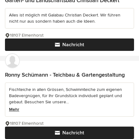
Garten- und Landschaftsbau Christian Deckert
Alles ist möglich mit Galabau Christian Deckert. Wir führen
nicht nur aus sondern haben auch die Ideen.
18107 Elmenhorst
Nachricht
Ronny Schümann - Teichbau & Gartengestaltung
Fischteiche in allen Grössen, Schwimmteiche zum eigenen
Badevergnügen, für Ihr Grundstück individuell geplant und
gebaut. Besuchen Sie unsere...
Mehr
18107 Elmenhorst
Nachricht