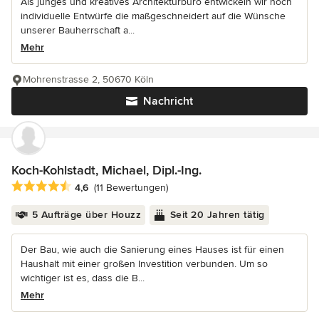
Als junges und kreatives Architekturbüro entwickeln wir hoch
individuelle Entwürfe die maßgeschneidert auf die Wünsche
unserer Bauherrschaft a...
Mehr
Mohrenstrasse 2, 50670 Köln
Nachricht
Koch-Kohlstadt, Michael, Dipl.-Ing.
Durchschnittliche Bewertung: 4.6 von 5 Sternen
4,6
(11 Bewertungen)
5 Aufträge über Houzz
Seit 20 Jahren tätig
Der Bau, wie auch die Sanierung eines Hauses ist für einen
Haushalt mit einer großen Investition verbunden. Um so
wichtiger ist es, dass die B...
Mehr