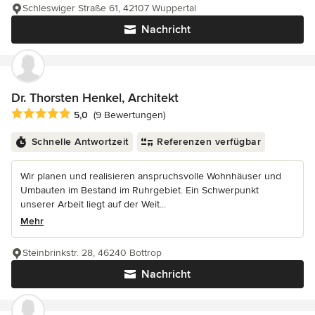
Schleswiger Straße 61, 42107 Wuppertal
Nachricht
Dr. Thorsten Henkel, Architekt
Durchschnittliche Bewertung: 5 von 5 Sternen
5,0
(9 Bewertungen)
Schnelle Antwortzeit
Referenzen verfügbar
Wir planen und realisieren anspruchsvolle Wohnhäuser und
Umbauten im Bestand im Ruhrgebiet. Ein Schwerpunkt
unserer Arbeit liegt auf der Weit...
Mehr
Steinbrinkstr. 28, 46240 Bottrop
Nachricht