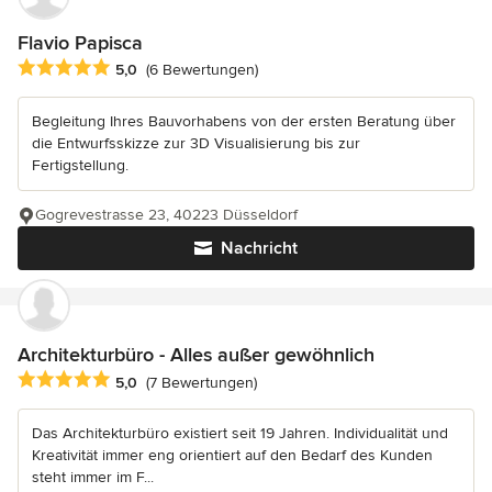
Flavio Papisca
Durchschnittliche Bewertung: 5 von 5 Sternen
5,0
(6 Bewertungen)
Begleitung Ihres Bauvorhabens von der ersten Beratung über
die Entwurfsskizze zur 3D Visualisierung bis zur
Fertigstellung.
Gogrevestrasse 23, 40223 Düsseldorf
Nachricht
Architekturbüro - Alles außer gewöhnlich
Durchschnittliche Bewertung: 5 von 5 Sternen
5,0
(7 Bewertungen)
Das Architekturbüro existiert seit 19 Jahren. Individualität und
Kreativität immer eng orientiert auf den Bedarf des Kunden
steht immer im F...