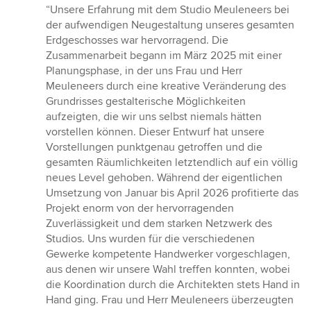
Bewertung:
“Unsere Erfahrung mit dem Studio Meuleneers bei
5
der aufwendigen Neugestaltung unseres gesamten
von
Erdgeschosses war hervorragend. Die
5
Zusammenarbeit begann im März 2025 mit einer
Sternen
Planungsphase, in der uns Frau und Herr
Meuleneers durch eine kreative Veränderung des
Grundrisses gestalterische Möglichkeiten
aufzeigten, die wir uns selbst niemals hätten
vorstellen können. Dieser Entwurf hat unsere
Vorstellungen punktgenau getroffen und die
gesamten Räumlichkeiten letztendlich auf ein völlig
neues Level gehoben. Während der eigentlichen
Umsetzung von Januar bis April 2026 profitierte das
Projekt enorm von der hervorragenden
Zuverlässigkeit und dem starken Netzwerk des
Studios. Uns wurden für die verschiedenen
Gewerke kompetente Handwerker vorgeschlagen,
aus denen wir unsere Wahl treffen konnten, wobei
die Koordination durch die Architekten stets Hand in
Hand ging. Frau und Herr Meuleneers überzeugten