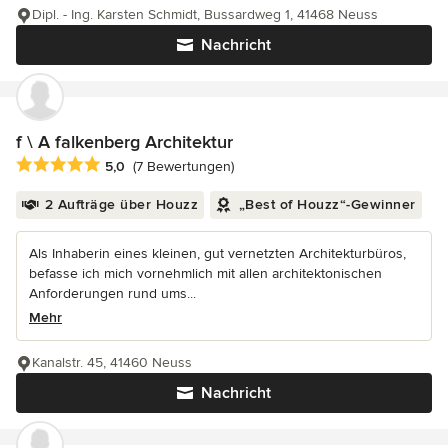
Dipl. - Ing. Karsten Schmidt, Bussardweg 1, 41468 Neuss
Nachricht
f \ A falkenberg Architektur
Durchschnittliche Bewertung: 5 von 5 Sternen
5,0
(7 Bewertungen)
2 Aufträge über Houzz
„Best of Houzz“-Gewinner
Als Inhaberin eines kleinen, gut vernetzten Architekturbüros,
befasse ich mich vornehmlich mit allen architektonischen
Anforderungen rund ums...
Mehr
Kanalstr. 45, 41460 Neuss
Nachricht