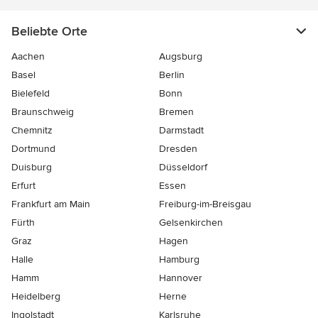
Beliebte Orte
Aachen
Augsburg
Basel
Berlin
Bielefeld
Bonn
Braunschweig
Bremen
Chemnitz
Darmstadt
Dortmund
Dresden
Duisburg
Düsseldorf
Erfurt
Essen
Frankfurt am Main
Freiburg-im-Breisgau
Fürth
Gelsenkirchen
Graz
Hagen
Halle
Hamburg
Hamm
Hannover
Heidelberg
Herne
Ingolstadt
Karlsruhe