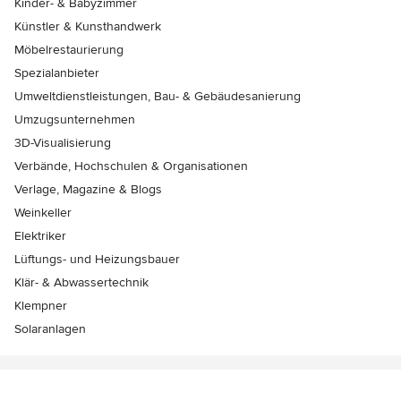
Kinder- & Babyzimmer
Künstler & Kunsthandwerk
Möbelrestaurierung
Spezialanbieter
Umweltdienstleistungen, Bau- & Gebäudesanierung
Umzugsunternehmen
3D-Visualisierung
Verbände, Hochschulen & Organisationen
Verlage, Magazine & Blogs
Weinkeller
Elektriker
Lüftungs- und Heizungsbauer
Klär- & Abwassertechnik
Klempner
Solaranlagen