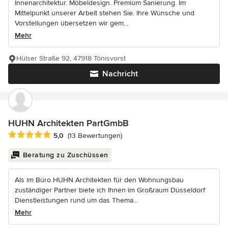
Innenarchitektur. Möbeldesign. Premium Sanierung. Im
Mittelpunkt unserer Arbeit stehen Sie. Ihre Wünsche und
Vorstellungen übersetzen wir gem...
Mehr
Hülser Straße 92, 47918 Tönisvorst
Nachricht
HUHN Architekten PartGmbB
Durchschnittliche Bewertung: 5 von 5 Sternen
5,0
(13 Bewertungen)
Beratung zu Zuschüssen
Als im Büro HUHN Architekten für den Wohnungsbau
zuständiger Partner biete ich Ihnen im Großraum Düsseldorf
Dienstleistungen rund um das Thema...
Mehr