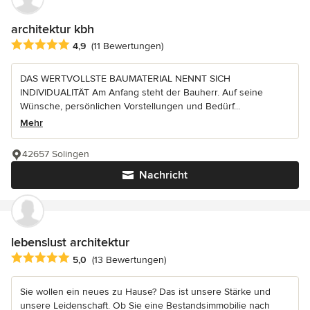
architektur kbh
Durchschnittliche Bewertung: 4.9 von 5 Sternen
4,9
(11 Bewertungen)
DAS WERTVOLLSTE BAUMATERIAL NENNT SICH
INDIVIDUALITÄT Am Anfang steht der Bauherr. Auf seine
Wünsche, persönlichen Vorstellungen und Bedürf...
Mehr
42657 Solingen
Nachricht
lebenslust architektur
Durchschnittliche Bewertung: 5 von 5 Sternen
5,0
(13 Bewertungen)
Sie wollen ein neues zu Hause? Das ist unsere Stärke und
unsere Leidenschaft. Ob Sie eine Bestandsimmobilie nach