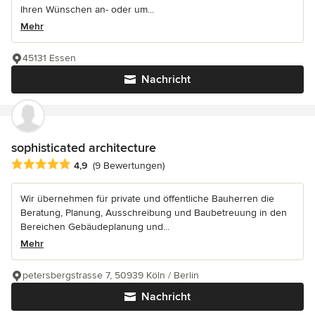
Ihren Wünschen an- oder um...
Mehr
45131 Essen
Nachricht
sophisticated architecture
Durchschnittliche Bewertung: 4.9 von 5 Sternen
4,9
(9 Bewertungen)
Wir übernehmen für private und öffentliche Bauherren die
Beratung, Planung, Ausschreibung und Baubetreuung in den
Bereichen Gebäudeplanung und...
Mehr
petersbergstrasse 7, 50939 Köln / Berlin
Nachricht