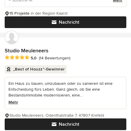
– Susanne M.
Mehr
15 Projekte
in der Region Kaarst
Nachricht
Studio Meuleneers
Durchschnittliche Bewertung: 5 von 5 Sternen
5,0
(14 Bewertungen)
„Best of Houzz“-Gewinner
Ein Haus zu bauen, umzubauen oder zu sanieren ist eine
Entscheidung fürs Leben. Ganz gleich, ob Sie eine
Bestandsimmobilie modernisieren, eine...
Mehr
Studio Meuleneers, Odenthalstraße 7, 47807 Krefeld
Nachricht