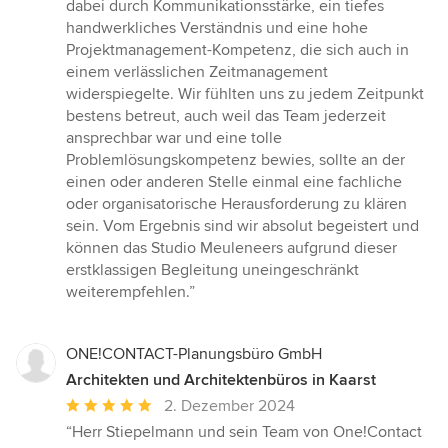
dabei durch Kommunikationsstärke, ein tiefes
handwerkliches Verständnis und eine hohe
Projektmanagement-Kompetenz, die sich auch in
einem verlässlichen Zeitmanagement
widerspiegelte. Wir fühlten uns zu jedem Zeitpunkt
bestens betreut, auch weil das Team jederzeit
ansprechbar war und eine tolle
Problemlösungskompetenz bewies, sollte an der
einen oder anderen Stelle einmal eine fachliche
oder organisatorische Herausforderung zu klären
sein. Vom Ergebnis sind wir absolut begeistert und
können das Studio Meuleneers aufgrund dieser
erstklassigen Begleitung uneingeschränkt
weiterempfehlen.”
ONE!CONTACT-Planungsbüro GmbH
Architekten und Architektenbüros in Kaarst
Durchschnittliche
2. Dezember 2024
Bewertung:
“Herr Stiepelmann und sein Team von One!Contact