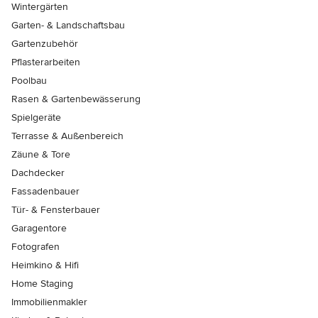
Wintergärten
Garten- & Landschaftsbau
Gartenzubehör
Pflasterarbeiten
Poolbau
Rasen & Gartenbewässerung
Spielgeräte
Terrasse & Außenbereich
Zäune & Tore
Dachdecker
Fassadenbauer
Tür- & Fensterbauer
Garagentore
Fotografen
Heimkino & Hifi
Home Staging
Immobilienmakler