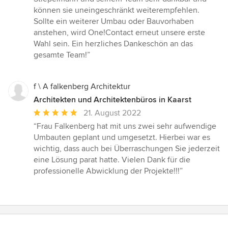
können sie uneingeschränkt weiterempfehlen.
Sollte ein weiterer Umbau oder Bauvorhaben
anstehen, wird One!Contact erneut unsere erste
Wahl sein. Ein herzliches Dankeschön an das
gesamte Team!”
f \ A falkenberg Architektur
Architekten und Architektenbüros in Kaarst
Durchschnittliche
21. August 2022
Bewertung:
“Frau Falkenberg hat mit uns zwei sehr aufwendige
5
Umbauten geplant und umgesetzt. Hierbei war es
von
wichtig, dass auch bei Überraschungen Sie jederzeit
5
eine Lösung parat hatte. Vielen Dank für die
Sternen
professionelle Abwicklung der Projekte!!!”