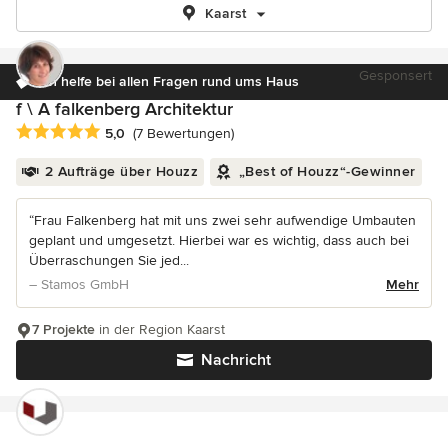
Kaarst
Gesponsert
Ich helfe bei allen Fragen rund ums Haus
f \ A falkenberg Architektur
Durchschnittliche Bewertung: 5 von 5 Sternen
5,0
(7 Bewertungen)
2 Aufträge über Houzz
„Best of Houzz“-Gewinner
“Frau Falkenberg hat mit uns zwei sehr aufwendige Umbauten
geplant und umgesetzt. Hierbei war es wichtig, dass auch bei
Überraschungen Sie jed...
– Stamos GmbH
Mehr
7 Projekte
in der Region Kaarst
Nachricht