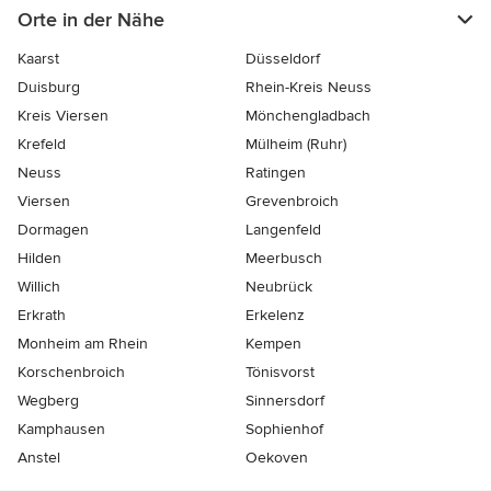
Orte in der Nähe
Kaarst
Düsseldorf
Duisburg
Rhein-Kreis Neuss
Kreis Viersen
Mönchengladbach
Krefeld
Mülheim (Ruhr)
Neuss
Ratingen
Viersen
Grevenbroich
Dormagen
Langenfeld
Hilden
Meerbusch
Willich
Neubrück
Erkrath
Erkelenz
Monheim am Rhein
Kempen
Korschenbroich
Tönisvorst
Wegberg
Sinnersdorf
Kamphausen
Sophienhof
Anstel
Oekoven