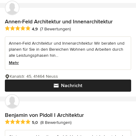
Annen-Feld Architektur und Innenarchitektur
Durchschnittliche Bewertung: 4.9 von 5 Sternen
4,9
(7 Bewertungen)
Annen-Feld Architektur und Innenarchitektur Wir beraten und
planen für Sie in den Bereichen Wohnen und Arbeiten durch
alle Leistungsphasen hin...
Mehr
Kanalstr. 45, 41464 Neuss
Nachricht
Benjamin von Pidoll I Architektur
Durchschnittliche Bewertung: 5 von 5 Sternen
5,0
(8 Bewertungen)