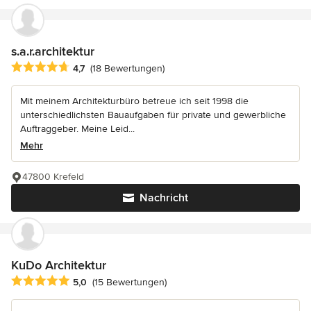
s.a.r.architektur
Durchschnittliche Bewertung: 4.7 von 5 Sternen
4,7
(18 Bewertungen)
Mit meinem Architekturbüro betreue ich seit 1998 die
unterschiedlichsten Bauaufgaben für private und gewerbliche
Auftraggeber. Meine Leid...
Mehr
47800 Krefeld
Nachricht
KuDo Architektur
Durchschnittliche Bewertung: 5 von 5 Sternen
5,0
(15 Bewertungen)