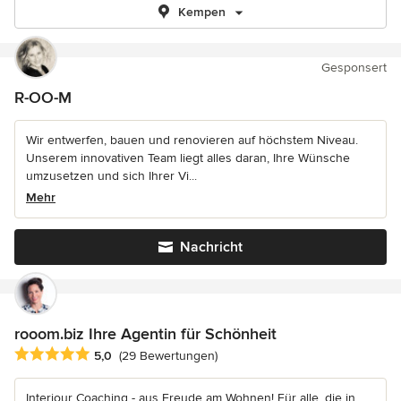
Kempen
Gesponsert
R-OO-M
Wir entwerfen, bauen und renovieren auf höchstem Niveau.
Unserem innovativen Team liegt alles daran, Ihre Wünsche
umzusetzen und sich Ihrer Vi...
Mehr
Nachricht
rooom.biz Ihre Agentin für Schönheit
Durchschnittliche Bewertung: 5 von 5 Sternen
5,0
(29 Bewertungen)
Interiour Coaching - aus Freude am Wohnen! Für alle, die in