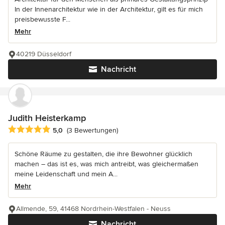
In der Innenarchitektur wie in der Architektur, gilt es für mich
preisbewusste F...
Mehr
40219 Düsseldorf
Nachricht
Judith Heisterkamp
Durchschnittliche Bewertung: 5 von 5 Sternen
5,0
(3 Bewertungen)
Schöne Räume zu gestalten, die ihre Bewohner glücklich
machen – das ist es, was mich antreibt, was gleichermaßen
meine Leidenschaft und mein A...
Mehr
Allmende, 59, 41468 Nordrhein-Westfalen - Neuss
Nachricht