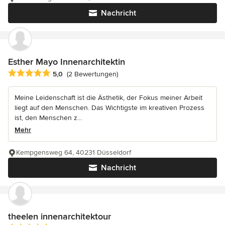
Nachricht
Esther Mayo Innenarchitektin
Durchschnittliche Bewertung: 5 von 5 Sternen
5,0
(2 Bewertungen)
Meine Leidenschaft ist die Ästhetik, der Fokus meiner Arbeit
liegt auf den Menschen. Das Wichtigste im kreativen Prozess
ist, den Menschen z...
Mehr
Kempgensweg 64, 40231 Düsseldorf
Nachricht
theelen innenarchitektour