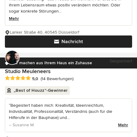
ihrem Lebensraum etwas positiv verändern möchten. Oder
sogar konkrete Störungen...
Mehr
Lanker Straße 40, 40545 Düsseldorf
Nachricht
Gesponsert
Wir machen aus Ihrem Haus ein Zuhause
Studio Meuleneers
Durchschnittliche Bewertung: 5 von 5 Sternen
5,0
(14 Bewertungen)
„Best of Houzz“-Gewinner
“Begeistert haben mich: Kreativität, Ideenreichtum,
Individualität, Professionalität, Verständnis (auch für die
Hilferufe in der Bauphase) und...
– Susanne M.
Mehr