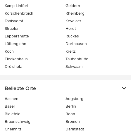
Kamp-Lintfort
Geldern
Korschenbroich
Rheinberg
Tönisvorst
Kevelaer
Straelen
Herdt
Leppershütte
Ruckes
Lüttenglehn
Dorthausen
Koch
Kreitz
Fleckenhaus
Taubenhütte
Drölsholz
Schwaam
Beliebte Orte
Aachen
Augsburg
Basel
Berlin
Bielefeld
Bonn
Braunschweig
Bremen
Chemnitz
Darmstadt