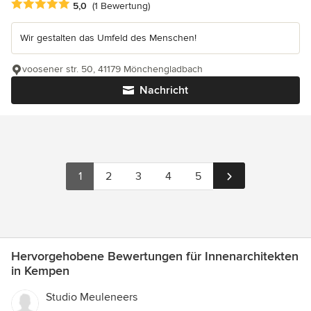
Durchschnittliche Bewertung: 5 von 5 Sternen
5,0
(1 Bewertung)
Wir gestalten das Umfeld des Menschen!
voosener str. 50, 41179 Mönchengladbach
Nachricht
1
2
3
4
5
Hervorgehobene Bewertungen für Innenarchitekten
in Kempen
Studio Meuleneers