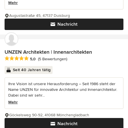
Mehr
Augustastraße 45, 47137 Duisburg
Nachricht
UNZEN Architekten | Innenarchitekten
Durchschnittliche Bewertung: 5 von 5 Sternen
5,0
(5 Bewertungen)
Seit 40 Jahren tätig
Ihre Vision ist unsere Herausforderung – Seit 1986 steht der
Name UNZEN für innovative Architektur und Innenarchitektur.
Dabei sind wir sehr...
Mehr
Göckelsweg 90-92, 41068 Mönchengladbach
Nachricht