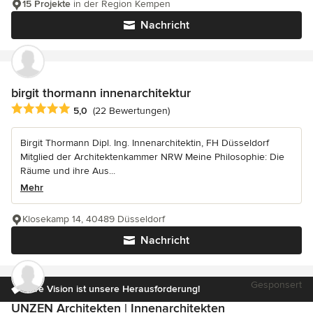
15 Projekte
in der Region Kempen
Nachricht
birgit thormann innenarchitektur
Durchschnittliche Bewertung: 5 von 5 Sternen
5,0
(22 Bewertungen)
Birgit Thormann Dipl. Ing. Innenarchitektin, FH Düsseldorf
Mitglied der Architektenkammer NRW Meine Philosophie: Die
Räume und ihre Aus...
Mehr
Klosekamp 14, 40489 Düsseldorf
Nachricht
Gesponsert
Ihre Vision ist unsere Herausforderung!
UNZEN Architekten | Innenarchitekten