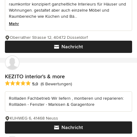
raumkontor konzipiert ganzheitliche Interieurs für Häuser und
Wohnungen. gestaltet aber auch einzelne Möbel und
Raumbereiche wie Küchen und Bä...
Mehr
Oberrather Strasse 12, 40472 Düsseldorf
Nachricht
KEZITO interior's & more
Durchschnittliche Bewertung: 5 von 5 Sternen
5,0
(6 Bewertungen)
Rollladen Fachbetrieb Wir liefern , montieren und reparieren:
Rollläden - Fenster - Markisen & Garagentore
KUHWEG 6, 41468 Neuss
Nachricht