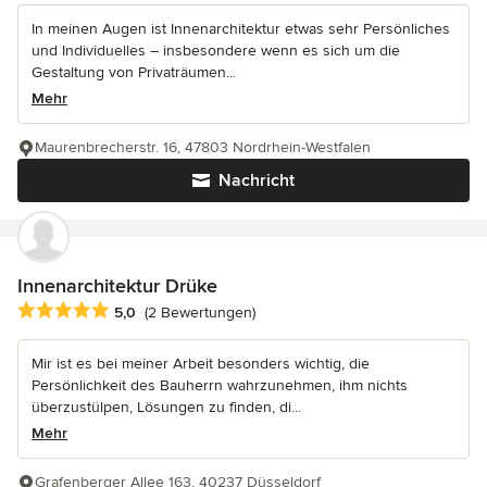
In meinen Augen ist Innenarchitektur etwas sehr Persönliches
und Individuelles – insbesondere wenn es sich um die
Gestaltung von Privaträumen...
Mehr
Maurenbrecherstr. 16, 47803 Nordrhein-Westfalen
Nachricht
Innenarchitektur Drüke
Durchschnittliche Bewertung: 5 von 5 Sternen
5,0
(2 Bewertungen)
Mir ist es bei meiner Arbeit besonders wichtig, die
Persönlichkeit des Bauherrn wahrzunehmen, ihm nichts
überzustülpen, Lösungen zu finden, di...
Mehr
Grafenberger Allee 163, 40237 Düsseldorf