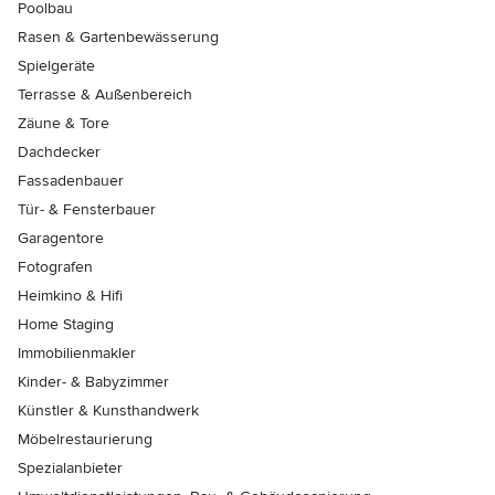
Poolbau
Rasen & Gartenbewässerung
Spielgeräte
Terrasse & Außenbereich
Zäune & Tore
Dachdecker
Fassadenbauer
Tür- & Fensterbauer
Garagentore
Fotografen
Heimkino & Hifi
Home Staging
Immobilienmakler
Kinder- & Babyzimmer
Künstler & Kunsthandwerk
Möbelrestaurierung
Spezialanbieter