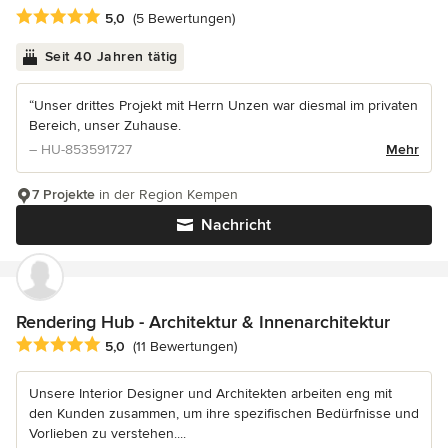
Durchschnittliche Bewertung: 5 von 5 Sternen
5,0
(5 Bewertungen)
Seit 40 Jahren tätig
“Unser drittes Projekt mit Herrn Unzen war diesmal im privaten
Bereich, unser Zuhause.
– HU-853591727
Mehr
7 Projekte
in der Region Kempen
Nachricht
Rendering Hub - Architektur & Innenarchitektur
Durchschnittliche Bewertung: 5 von 5 Sternen
5,0
(11 Bewertungen)
Unsere Interior Designer und Architekten arbeiten eng mit
den Kunden zusammen, um ihre spezifischen Bedürfnisse und
Vorlieben zu verstehen....