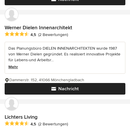
Werner Dielen Innenarchitekt
Durchschnittliche Bewertung: 4.5 von 5 Sternen
4,5
(2 Bewertungen)
Das Planungsbüro DIELEN INNENARCHITEKTEN wurde 1987
von Werner Dielen gegründet. Es realisiert innovative Projekte
für Lebens-und Arbeitsr...
Mehr
Dammerstr. 152, 41066 Mönchengladbach
Nachricht
Lichters Living
Durchschnittliche Bewertung: 4.5 von 5 Sternen
4,5
(2 Bewertungen)