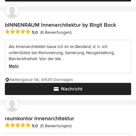
bINNENRAUM Innenarchitektur by Birgit Bock
Durchschnittliche Bewertung: 5 von 5 Sternen
5,0
(6 Bewertungen)
Als Innenarchitektin baue ich im im Bestand, d. h. ich
unterstütze bei Renovierung, Sanierung, Neugestaltung,
Barrierefreiheit. Von der Ide...
Mehr
Nettergasse 56, 41539 Dormagen
Nachricht
raumkontor Innenarchitektur
Durchschnittliche Bewertung: 5 von 5 Sternen
5,0
(5 Bewertungen)