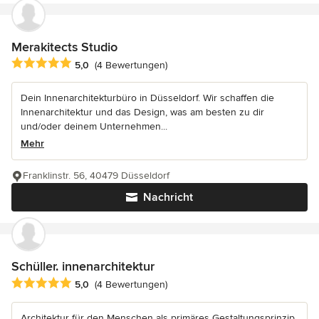
Merakitects Studio
Durchschnittliche Bewertung: 5 von 5 Sternen
5,0
(4 Bewertungen)
Dein Innenarchitekturbüro in Düsseldorf. Wir schaffen die
Innenarchitektur und das Design, was am besten zu dir
und/oder deinem Unternehmen...
Mehr
Franklinstr. 56, 40479 Düsseldorf
Nachricht
Schüller. innenarchitektur
Durchschnittliche Bewertung: 5 von 5 Sternen
5,0
(4 Bewertungen)
Architektur für den Menschen als primäres Gestaltungsprinzip