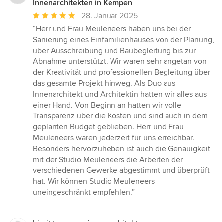
Innenarchitekten in Kempen
Durchschnittliche
28. Januar 2025
Bewertung:
“Herr und Frau Meuleneers haben uns bei der
5
Sanierung eines Einfamilienhauses von der Planung,
von
über Ausschreibung und Baubegleitung bis zur
5
Abnahme unterstützt. Wir waren sehr angetan von
Sternen
der Kreativität und professionellen Begleitung über
das gesamte Projekt hinweg. Als Duo aus
Innenarchitekt und Architektin hatten wir alles aus
einer Hand. Von Beginn an hatten wir volle
Transparenz über die Kosten und sind auch in dem
geplanten Budget geblieben. Herr und Frau
Meuleneers waren jederzeit für uns erreichbar.
Besonders hervorzuheben ist auch die Genauigkeit
mit der Studio Meuleneers die Arbeiten der
verschiedenen Gewerke abgestimmt und überprüft
hat. Wir können Studio Meuleneers
uneingeschränkt empfehlen.”