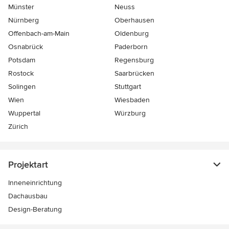
Münster
Neuss
Nürnberg
Oberhausen
Offenbach-am-Main
Oldenburg
Osnabrück
Paderborn
Potsdam
Regensburg
Rostock
Saarbrücken
Solingen
Stuttgart
Wien
Wiesbaden
Wuppertal
Würzburg
Zürich
Projektart
Inneneinrichtung
Dachausbau
Design-Beratung