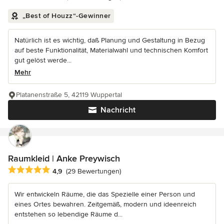
„Best of Houzz“-Gewinner
Natürlich ist es wichtig, daß Planung und Gestaltung in Bezug
auf beste Funktionalität, Materialwahl und technischen Komfort
gut gelöst werde...
Mehr
Platanenstraße 5, 42119 Wuppertal
Nachricht
Raumkleid | Anke Preywisch
Durchschnittliche Bewertung: 4.9 von 5 Sternen
4,9
(29 Bewertungen)
Wir entwickeln Räume, die das Spezielle einer Person und
eines Ortes bewahren. Zeitgemäß, modern und ideenreich
entstehen so lebendige Räume d...