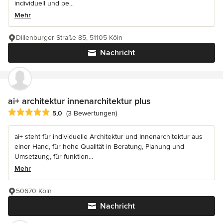
individuell und pe...
Mehr
Dillenburger Straße 85, 51105 Köln
Nachricht
ai+ architektur innenarchitektur plus
Durchschnittliche Bewertung: 5 von 5 Sternen
5,0
(3 Bewertungen)
ai+ steht für individuelle Architektur und Innenarchitektur aus
einer Hand, für hohe Qualität in Beratung, Planung und
Umsetzung, für funktion...
Mehr
50670 Köln
Nachricht