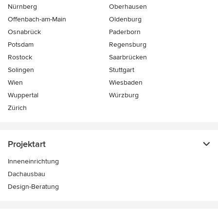
Nürnberg
Oberhausen
Offenbach-am-Main
Oldenburg
Osnabrück
Paderborn
Potsdam
Regensburg
Rostock
Saarbrücken
Solingen
Stuttgart
Wien
Wiesbaden
Wuppertal
Würzburg
Zürich
Projektart
Inneneinrichtung
Dachausbau
Design-Beratung