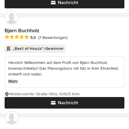
Nachricht
Bjørn Buchholz
Durchschnittliche Bewertung: 5 von 5 Sternen
5,0
(7 Bewertungen)
„Best of Houzz“-Gewinner
Herzlich Willkommen auf dem Profil von Bjørn Buchholz
Innenarchitektur! Das Planungsbüro mit Sitz in Köln Ehrenfeld,
entwirft und realisi...
Mehr
Widdersdorfer Straße 190a, 50825 Köln
Nachricht