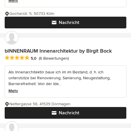
Mehr
Gocherstr. 5, 50733 Köln
Nachricht
bINNENRAUM Innenarchitektur by Birgit Bock
Durchschnittliche Bewertung: 5 von 5 Sternen
5,0
(6 Bewertungen)
Als Innenarchitektin baue ich im im Bestand, d. h. ich
unterstütze bei Renovierung, Sanierung, Neugestaltung,
Barrierefreiheit. Von der Ide...
Mehr
Nettergasse 56, 41539 Dormagen
Nachricht