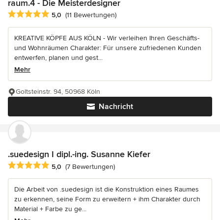
raum.4 - Die Meisterdesigner
Durchschnittliche Bewertung: 5 von 5 Sternen
5,0
(11 Bewertungen)
KREATIVE KÖPFE AUS KÖLN - Wir verleihen Ihren Geschäfts-
und Wohnräumen Charakter: Für unsere zufriedenen Kunden
entwerfen, planen und gest...
Mehr
Goltsteinstr. 94, 50968 Köln
Nachricht
.suedesign I dipl.-ing. Susanne Kiefer
Durchschnittliche Bewertung: 5 von 5 Sternen
5,0
(7 Bewertungen)
Die Arbeit von .suedesign ist die Konstruktion eines Raumes
zu erkennen, seine Form zu erweitern + ihm Charakter durch
Material + Farbe zu ge...