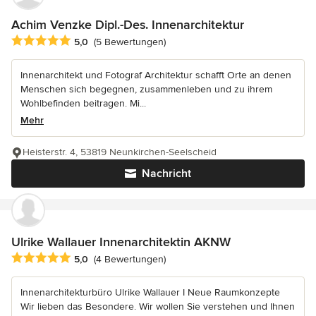
Achim Venzke Dipl.-Des. Innenarchitektur
Durchschnittliche Bewertung: 5 von 5 Sternen
5,0
(5 Bewertungen)
Innenarchitekt und Fotograf Architektur schafft Orte an denen
Menschen sich begegnen, zusammenleben und zu ihrem
Wohlbefinden beitragen. Mi...
Mehr
Heisterstr. 4, 53819 Neunkirchen-Seelscheid
Nachricht
Ulrike Wallauer Innenarchitektin AKNW
Durchschnittliche Bewertung: 5 von 5 Sternen
5,0
(4 Bewertungen)
Innenarchitekturbüro Ulrike Wallauer I Neue Raumkonzepte
Wir lieben das Besondere. Wir wollen Sie verstehen und Ihnen