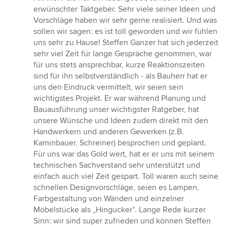
erwünschter Taktgeber. Sehr viele seiner Ideen und
Vorschläge haben wir sehr gerne realisiert. Und was
sollen wir sagen: es ist toll geworden und wir fühlen
uns sehr zu Hause! Steffen Ganzer hat sich jederzeit
sehr viel Zeit für lange Gespräche genommen, war
für uns stets ansprechbar, kurze Reaktionszeiten
sind für ihn selbstverständlich - als Bauherr hat er
uns den Eindruck vermittelt, wir seien sein
wichtigstes Projekt. Er war während Planung und
Bauausführung unser wichtigster Ratgeber, hat
unsere Wünsche und Ideen zudem direkt mit den
Handwerkern und anderen Gewerken (z.B.
Kaminbauer, Schreiner) besprochen und geplant.
Für uns war das Gold wert, hat er er uns mit seinem
technischen Sachverstand sehr unterstützt und
einfach auch viel Zeit gespart. Toll waren auch seine
schnellen Designvorschläge, seien es Lampen,
Farbgestaltung von Wänden und einzelner
Möbelstücke als „Hingucker“. Lange Rede kurzer
Sinn: wir sind super zufrieden und können Steffen