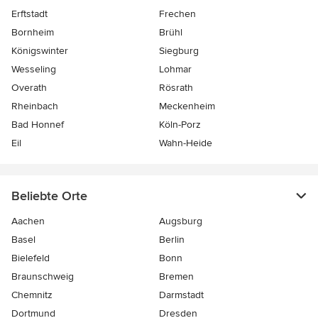
Erftstadt
Frechen
Bornheim
Brühl
Königswinter
Siegburg
Wesseling
Lohmar
Overath
Rösrath
Rheinbach
Meckenheim
Bad Honnef
Köln-Porz
Eil
Wahn-Heide
Beliebte Orte
Aachen
Augsburg
Basel
Berlin
Bielefeld
Bonn
Braunschweig
Bremen
Chemnitz
Darmstadt
Dortmund
Dresden