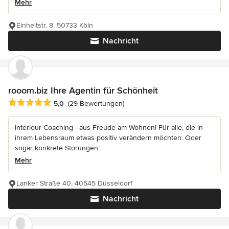
Mehr
Einheitstr. 8, 50733 Köln
Nachricht
rooom.biz Ihre Agentin für Schönheit
Durchschnittliche Bewertung: 5 von 5 Sternen
5,0
(29 Bewertungen)
Interiour Coaching - aus Freude am Wohnen! Für alle, die in
ihrem Lebensraum etwas positiv verändern möchten. Oder
sogar konkrete Störungen...
Mehr
Lanker Straße 40, 40545 Düsseldorf
Nachricht