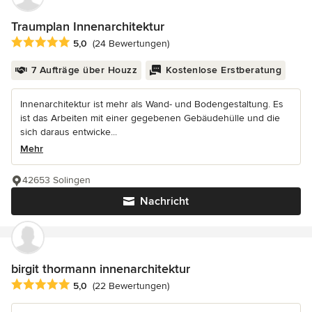
Traumplan Innenarchitektur
Durchschnittliche Bewertung: 5 von 5 Sternen
5,0
(24 Bewertungen)
7 Aufträge über Houzz
Kostenlose Erstberatung
Innenarchitektur ist mehr als Wand- und Bodengestaltung. Es
ist das Arbeiten mit einer gegebenen Gebäudehülle und die
sich daraus entwicke...
Mehr
42653 Solingen
Nachricht
birgit thormann innenarchitektur
Durchschnittliche Bewertung: 5 von 5 Sternen
5,0
(22 Bewertungen)