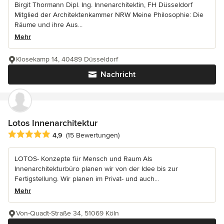
Birgit Thormann Dipl. Ing. Innenarchitektin, FH Düsseldorf
Mitglied der Architektenkammer NRW Meine Philosophie: Die
Räume und ihre Aus...
Mehr
Klosekamp 14, 40489 Düsseldorf
Nachricht
Lotos Innenarchitektur
Durchschnittliche Bewertung: 4.9 von 5 Sternen
4,9
(15 Bewertungen)
LOTOS- Konzepte für Mensch und Raum Als
Innenarchitekturbüro planen wir von der Idee bis zur
Fertigstellung. Wir planen im Privat- und auch...
Mehr
Von-Quadt-Straße 34, 51069 Köln