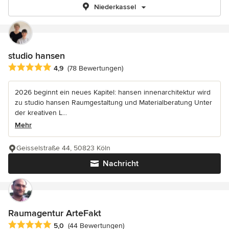
Niederkassel
studio hansen
Durchschnittliche Bewertung: 4.9 von 5 Sternen
4,9
(78 Bewertungen)
2026 beginnt ein neues Kapitel: hansen innenarchitektur wird
zu studio hansen Raumgestaltung und Materialberatung Unter
der kreativen L...
Mehr
Geisselstraße 44, 50823 Köln
Nachricht
Raumagentur ArteFakt
Durchschnittliche Bewertung: 5 von 5 Sternen
5,0
(44 Bewertungen)