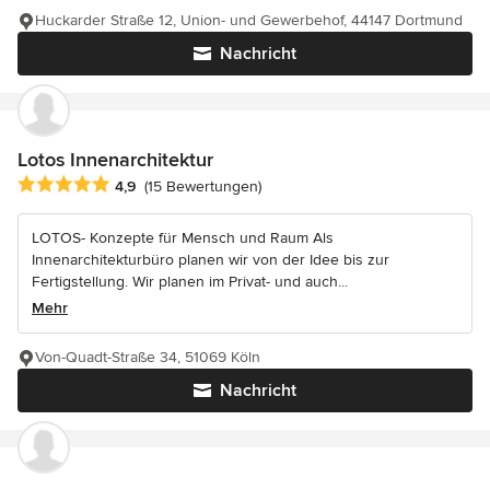
Huckarder Straße 12, Union- und Gewerbehof, 44147 Dortmund
Nachricht
Lotos Innenarchitektur
Durchschnittliche Bewertung: 4.9 von 5 Sternen
4,9
(15 Bewertungen)
LOTOS- Konzepte für Mensch und Raum Als
Innenarchitekturbüro planen wir von der Idee bis zur
Fertigstellung. Wir planen im Privat- und auch...
Mehr
Von-Quadt-Straße 34, 51069 Köln
Nachricht