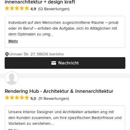
innenarchitektur + design kraft
Durchschnittliche Bewertung: 4.9 von 5 Sternen
4,9
(12 Bewertungen)
Individuell auf den Menschen zugeschnittene Räume – privat
oder im Beruf – erfüllen die Aufgabe, sich im Alltäglichen mit
dem Optimalen zu umg...
Mehr
Unnaer Str. 27, 58636 Iserlohn
Nachricht
Rendering Hub - Architektur & Innenarchitektur
Durchschnittliche Bewertung: 5 von 5 Sternen
5,0
(11 Bewertungen)
Unsere Interior Designer und Architekten arbeiten eng mit
den Kunden zusammen, um ihre spezifischen Bedürfnisse und
Vorlieben zu verstehen....