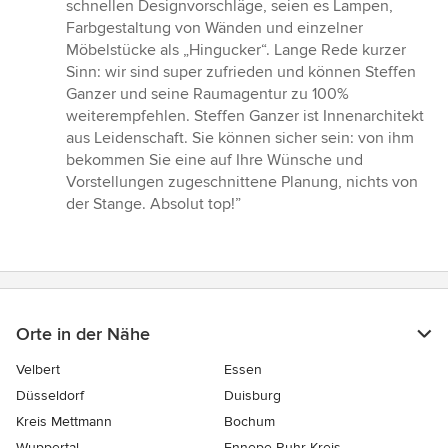
schnellen Designvorschläge, seien es Lampen,
Farbgestaltung von Wänden und einzelner
Möbelstücke als „Hingucker“. Lange Rede kurzer
Sinn: wir sind super zufrieden und können Steffen
Ganzer und seine Raumagentur zu 100%
weiterempfehlen. Steffen Ganzer ist Innenarchitekt
aus Leidenschaft. Sie können sicher sein: von ihm
bekommen Sie eine auf Ihre Wünsche und
Vorstellungen zugeschnittene Planung, nichts von
der Stange. Absolut top!”
Orte in der Nähe
Velbert
Essen
Düsseldorf
Duisburg
Kreis Mettmann
Bochum
Wuppertal
Ennepe-Ruhr-Kreis