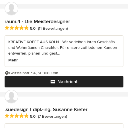
raum.4 - Die Meisterdesigner
Durchschnittliche Bewertung: 5 von 5 Sternen
5,0
(11 Bewertungen)
KREATIVE KÖPFE AUS KÖLN - Wir verleihen Ihren Geschäfts-
und Wohnräumen Charakter: Für unsere zufriedenen Kunden
entwerfen, planen und gest...
Mehr
Goltsteinstr. 94, 50968 Köln
Nachricht
.suedesign I dipl.-ing. Susanne Kiefer
Durchschnittliche Bewertung: 5 von 5 Sternen
5,0
(7 Bewertungen)