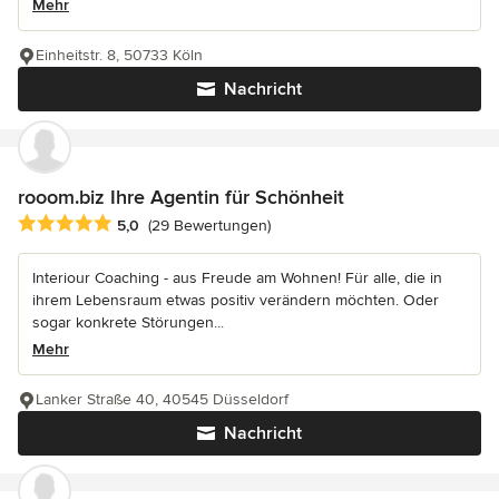
Mehr
Einheitstr. 8, 50733 Köln
Nachricht
rooom.biz Ihre Agentin für Schönheit
Durchschnittliche Bewertung: 5 von 5 Sternen
5,0
(29 Bewertungen)
Interiour Coaching - aus Freude am Wohnen! Für alle, die in
ihrem Lebensraum etwas positiv verändern möchten. Oder
sogar konkrete Störungen...
Mehr
Lanker Straße 40, 40545 Düsseldorf
Nachricht