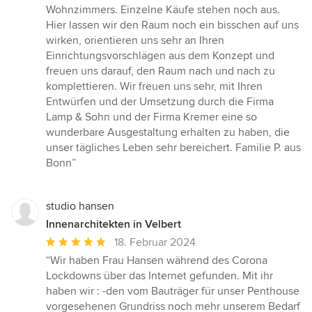
Wohnzimmers. Einzelne Käufe stehen noch aus.
Hier lassen wir den Raum noch ein bisschen auf uns
wirken, orientieren uns sehr an Ihren
Einrichtungsvorschlägen aus dem Konzept und
freuen uns darauf, den Raum nach und nach zu
komplettieren. Wir freuen uns sehr, mit Ihren
Entwürfen und der Umsetzung durch die Firma
Lamp & Sohn und der Firma Kremer eine so
wunderbare Ausgestaltung erhalten zu haben, die
unser tägliches Leben sehr bereichert. Familie P. aus
Bonn”
studio hansen
Innenarchitekten in Velbert
Durchschnittliche
18. Februar 2024
Bewertung:
“Wir haben Frau Hansen während des Corona
5
Lockdowns über das Internet gefunden. Mit ihr
von
haben wir : -den vom Bauträger für unser Penthouse
5
vorgesehenen Grundriss noch mehr unserem Bedarf