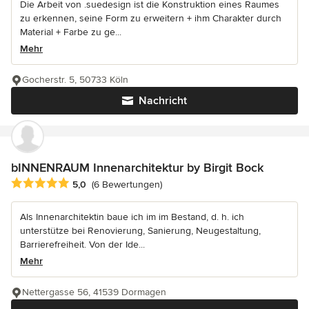
Die Arbeit von .suedesign ist die Konstruktion eines Raumes
zu erkennen, seine Form zu erweitern + ihm Charakter durch
Material + Farbe zu ge...
Mehr
Gocherstr. 5, 50733 Köln
Nachricht
bINNENRAUM Innenarchitektur by Birgit Bock
Durchschnittliche Bewertung: 5 von 5 Sternen
5,0
(6 Bewertungen)
Als Innenarchitektin baue ich im im Bestand, d. h. ich
unterstütze bei Renovierung, Sanierung, Neugestaltung,
Barrierefreiheit. Von der Ide...
Mehr
Nettergasse 56, 41539 Dormagen