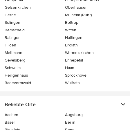
Gelsenkirchen
Oberhausen
Herne
Mülheim (Ruhr)
Solingen
Bottrop
Remscheid
Witten
Ratingen
Hattingen
Hilden
Erkrath
Mettmann
Wermelskirchen
Gevelsberg
Ennepetal
Schwelm
Haan
Heiligenhaus
Sprockhövel
Radevormwald
Wülfrath
Beliebte Orte
Aachen
Augsburg
Basel
Berlin
Bielefeld
Bonn