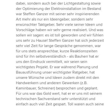
dabei, sondern auch bei der Lichtgestaltung sowie
der Optimierung der Elektroinstallation im Bestand
war Steffen Ganzer mit seiner sehr inspirierenden
Art mehr als nur ein Ideengeber, sondern sehr
erwünschter Taktgeber. Sehr viele seiner Ideen und
Vorschläge haben wir sehr gerne realisiert. Und was
sollen wir sagen: es ist toll geworden und wir fühlen
uns sehr zu Hause! Steffen Ganzer hat sich jederzeit
sehr viel Zeit für lange Gespräche genommen, war
für uns stets ansprechbar, kurze Reaktionszeiten
sind für ihn selbstverständlich - als Bauherr hat er
uns den Eindruck vermittelt, wir seien sein
wichtigstes Projekt. Er war während Planung und
Bauausführung unser wichtigster Ratgeber, hat
unsere Wünsche und Ideen zudem direkt mit den
Handwerkern und anderen Gewerken (z.B.
Kaminbauer, Schreiner) besprochen und geplant.
Für uns war das Gold wert, hat er er uns mit seinem
technischen Sachverstand sehr unterstützt und
einfach auch viel Zeit gespart. Toll waren auch seine