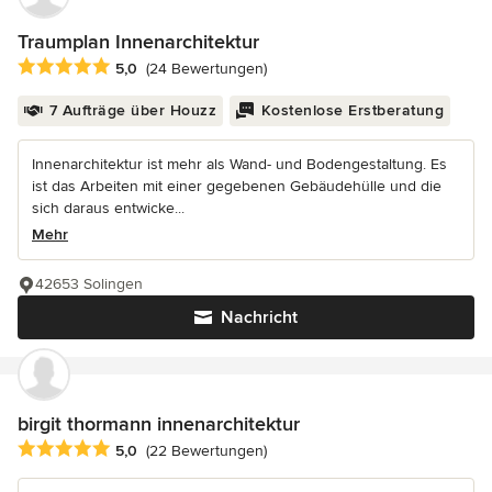
Traumplan Innenarchitektur
Durchschnittliche Bewertung: 5 von 5 Sternen
5,0
(24 Bewertungen)
7 Aufträge über Houzz
Kostenlose Erstberatung
Innenarchitektur ist mehr als Wand- und Bodengestaltung. Es
ist das Arbeiten mit einer gegebenen Gebäudehülle und die
sich daraus entwicke...
Mehr
42653 Solingen
Nachricht
birgit thormann innenarchitektur
Durchschnittliche Bewertung: 5 von 5 Sternen
5,0
(22 Bewertungen)