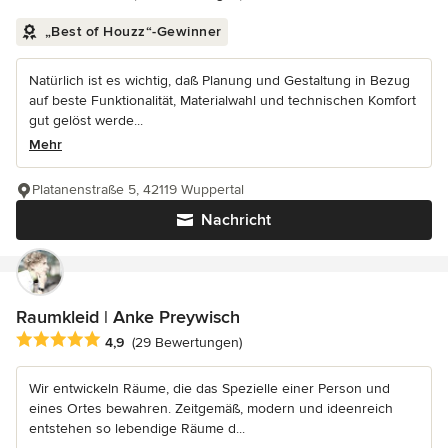
„Best of Houzz“-Gewinner
Natürlich ist es wichtig, daß Planung und Gestaltung in Bezug
auf beste Funktionalität, Materialwahl und technischen Komfort
gut gelöst werde...
Mehr
Platanenstraße 5, 42119 Wuppertal
Nachricht
Raumkleid | Anke Preywisch
Durchschnittliche Bewertung: 4.9 von 5 Sternen
4,9
(29 Bewertungen)
Wir entwickeln Räume, die das Spezielle einer Person und
eines Ortes bewahren. Zeitgemäß, modern und ideenreich
entstehen so lebendige Räume d...