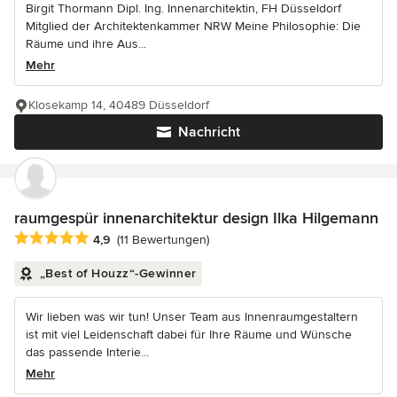
Birgit Thormann Dipl. Ing. Innenarchitektin, FH Düsseldorf
Mitglied der Architektenkammer NRW Meine Philosophie: Die
Räume und ihre Aus...
Mehr
Klosekamp 14, 40489 Düsseldorf
Nachricht
raumgespür innenarchitektur design Ilka Hilgemann
Durchschnittliche Bewertung: 4.9 von 5 Sternen
4,9
(11 Bewertungen)
„Best of Houzz“-Gewinner
Wir lieben was wir tun! Unser Team aus Innenraumgestaltern
ist mit viel Leidenschaft dabei für Ihre Räume und Wünsche
das passende Interie...
Mehr