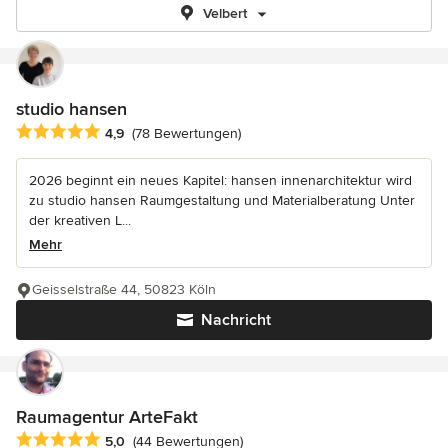
Velbert
studio hansen
Durchschnittliche Bewertung: 4.9 von 5 Sternen
4,9
(78 Bewertungen)
2026 beginnt ein neues Kapitel: hansen innenarchitektur wird
zu studio hansen Raumgestaltung und Materialberatung Unter
der kreativen L...
Mehr
Geisselstraße 44, 50823 Köln
Nachricht
Raumagentur ArteFakt
Durchschnittliche Bewertung: 5 von 5 Sternen
5,0
(44 Bewertungen)