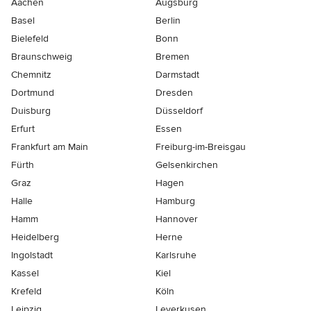
Aachen
Augsburg
Basel
Berlin
Bielefeld
Bonn
Braunschweig
Bremen
Chemnitz
Darmstadt
Dortmund
Dresden
Duisburg
Düsseldorf
Erfurt
Essen
Frankfurt am Main
Freiburg-im-Breisgau
Fürth
Gelsenkirchen
Graz
Hagen
Halle
Hamburg
Hamm
Hannover
Heidelberg
Herne
Ingolstadt
Karlsruhe
Kassel
Kiel
Krefeld
Köln
Leipzig
Leverkusen