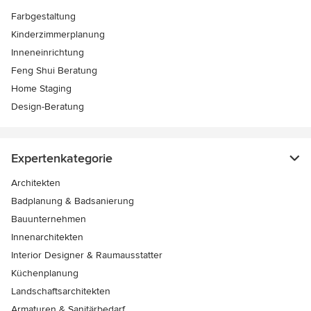
Farbgestaltung
Kinderzimmerplanung
Inneneinrichtung
Feng Shui Beratung
Home Staging
Design-Beratung
Expertenkategorie
Architekten
Badplanung & Badsanierung
Bauunternehmen
Innenarchitekten
Interior Designer & Raumausstatter
Küchenplanung
Landschaftsarchitekten
Armaturen & Sanitärbedarf