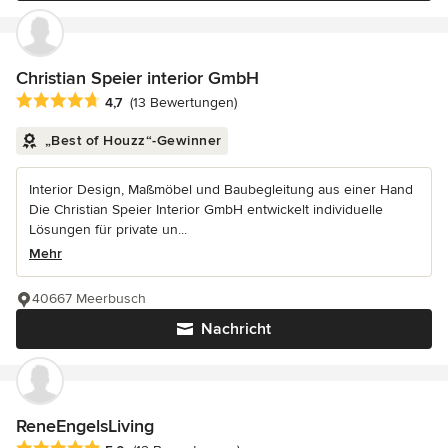
Christian Speier interior GmbH
Durchschnittliche Bewertung: 4.7 von 5 Sternen
4,7
(13 Bewertungen)
„Best of Houzz“-Gewinner
Interior Design, Maßmöbel und Baubegleitung aus einer Hand
Die Christian Speier Interior GmbH entwickelt individuelle
Lösungen für private un...
Mehr
40667 Meerbusch
Nachricht
ReneEngelsLiving