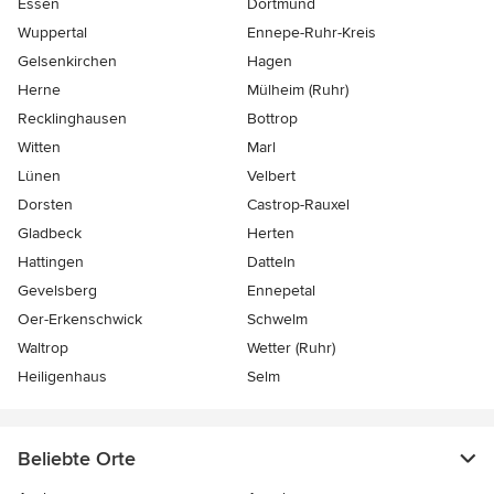
Essen
Dortmund
Wuppertal
Ennepe-Ruhr-Kreis
Gelsenkirchen
Hagen
Herne
Mülheim (Ruhr)
Recklinghausen
Bottrop
Witten
Marl
Lünen
Velbert
Dorsten
Castrop-Rauxel
Gladbeck
Herten
Hattingen
Datteln
Gevelsberg
Ennepetal
Oer-Erkenschwick
Schwelm
Waltrop
Wetter (Ruhr)
Heiligenhaus
Selm
Beliebte Orte