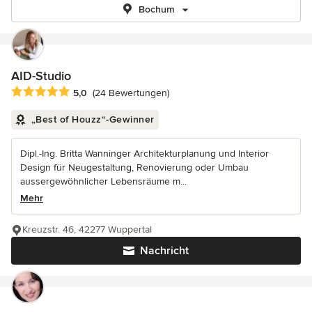
Bochum
AID-Studio
Durchschnittliche Bewertung: 5 von 5 Sternen
5,0
(24 Bewertungen)
„Best of Houzz“-Gewinner
Dipl.-Ing. Britta Wanninger Architekturplanung und Interior
Design für Neugestaltung, Renovierung oder Umbau
aussergewöhnlicher Lebensräume m...
Mehr
Kreuzstr. 46, 42277 Wuppertal
Nachricht