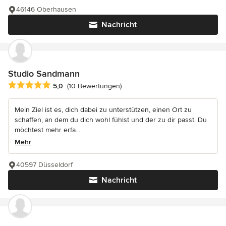
46146 Oberhausen
Nachricht
Studio Sandmann
Durchschnittliche Bewertung: 5 von 5 Sternen
5,0
(10 Bewertungen)
Mein Ziel ist es, dich dabei zu unterstützen, einen Ort zu
schaffen, an dem du dich wohl fühlst und der zu dir passt. Du
möchtest mehr erfa...
Mehr
40597 Düsseldorf
Nachricht