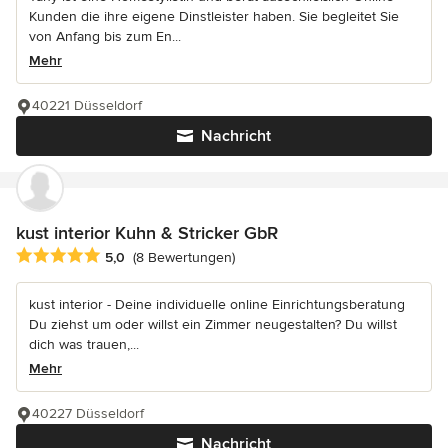
Kunden die ihre eigene Dinstleister haben. Sie begleitet Sie
von Anfang bis zum En...
Mehr
40221 Düsseldorf
Nachricht
kust interior Kuhn & Stricker GbR
Durchschnittliche Bewertung: 5 von 5 Sternen
5,0
(8 Bewertungen)
kust interior - Deine individuelle online Einrichtungsberatung
Du ziehst um oder willst ein Zimmer neugestalten? Du willst
dich was trauen,...
Mehr
40227 Düsseldorf
Nachricht