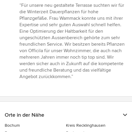
Bewertung:
“Für unsere neu gestaltete Terrasse suchten wir für
5
die Winterzeit Dauerpflanzen für hohe
von
Pflanzgefäße. Frau Wammack konnte uns mit ihrer
5
Expertise und sehr guten Auswahl schnell helfen.
Sternen
Eine Optimierung der Haltbarkeit für den
ungeschützten Aussenbereich gehörte zum sehr
freundlichen Service. Wir besitzen bereits Pflanzen
von Officila für unser Wohnzimmer, die auch nach
mehreren Jahren immer noch tip top sind. Wir
werden sicher auch in Zukunft auf die kompetente
und freundliche Beratung und das vielfältige
Angebot zurückkommen.”
Orte in der Nähe
Bochum
Kreis Recklinghausen