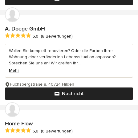
A. Doege GmbH
Durchschnittliche Bewertung: 5 von 5 Sternen
5,0
(8 Bewertungen)
Wollen Sie komplett renovieren? Oder die Farben Ihrer
Wohnung einer veränderten Lebenssituation anpassen?
Sprechen Sie uns an! Wir greifen Ihr...
Mehr
Fuchsbergstraße 8, 40724 Hilden
Nachricht
Home Flow
Durchschnittliche Bewertung: 5 von 5 Sternen
5,0
(6 Bewertungen)