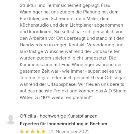
Struktur und Terminsicherheit geprägt. Frau
Wanninger hat uns zudem die Planung mit dem
Elektriker, den Schreinern, dem Maler, dem
Küchenstudio und dem Lichtplaner abgenommen
und koordiniert; Sie selbst hat sich persönlich von
den Arbeiten vor Ort überzeugt und stand mit den
Handwerkern in engen Kontakt. Veränderung und
kurzfristige Wünsche während der Umbauzeiten
wurden zudem spielend leicht umgesetzt. Die
Kommunikation mit Frau Wanninger während der
gesamten Zeit war - wie immer - super; sei es via
Telefon, digital oder auch persönlich vor Ort; sogar
während der Urlaubsphase. Wir freuen uns bereits
auf das nächste Projekt und können das AID Studio
Witten zu 110% weiter empfehlen!”
Officilia - hochwertige Kunstpflanzen
Experten für Inneneinrichtung in Bochum
Durchschnittliche
21. November 2021