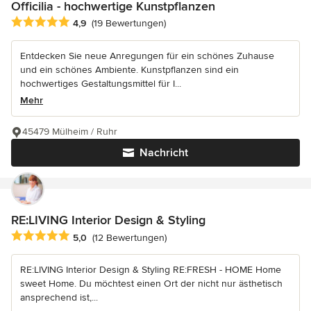
Officilia - hochwertige Kunstpflanzen
Durchschnittliche Bewertung: 4.9 von 5 Sternen
4,9
(19 Bewertungen)
Entdecken Sie neue Anregungen für ein schönes Zuhause
und ein schönes Ambiente. Kunstpflanzen sind ein
hochwertiges Gestaltungsmittel für I...
Mehr
45479 Mülheim / Ruhr
Nachricht
RE:LIVING Interior Design & Styling
Durchschnittliche Bewertung: 5 von 5 Sternen
5,0
(12 Bewertungen)
RE:LIVING Interior Design & Styling RE:FRESH - HOME Home
sweet Home. Du möchtest einen Ort der nicht nur ästhetisch
ansprechend ist,...