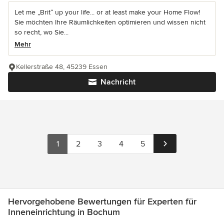
Let me „Brit“ up your life... or at least make your Home Flow!
Sie möchten Ihre Räumlichkeiten optimieren und wissen nicht
so recht, wo Sie...
Mehr
Kellerstraße 48, 45239 Essen
Nachricht
1
2
3
4
5
Hervorgehobene Bewertungen für Experten für
Inneneinrichtung in Bochum