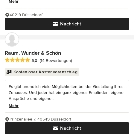
Mehr
40219 Düsseldorf
Nachricht
Raum, Wunder & Schön
Durchschnittliche Bewertung: 5 von 5 Sternen
5,0
(14 Bewertungen)
Kostenloser Kostenvoranschlag
Es gibt unendlich viele Möglichkeiten bei der Gestaltung Ihres
Zuhauses. Und jeder hat ein ganz eigenes Empfinden, eigene
Ansprüche und eigene...
Mehr
Prinzenallee 7, 40549 Düsseldorf
Nachricht