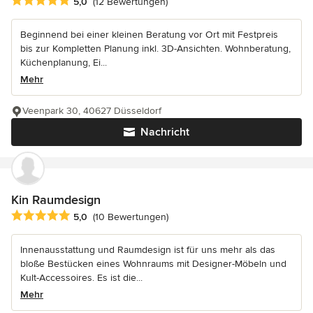
Durchschnittliche Bewertung: 5 von 5 Sternen
5,0
(12 Bewertungen)
Beginnend bei einer kleinen Beratung vor Ort mit Festpreis
bis zur Kompletten Planung inkl. 3D-Ansichten. Wohnberatung,
Küchenplanung, Ei...
Mehr
Veenpark 30, 40627 Düsseldorf
Nachricht
Kin Raumdesign
Durchschnittliche Bewertung: 5 von 5 Sternen
5,0
(10 Bewertungen)
Innenausstattung und Raumdesign ist für uns mehr als das
bloße Bestücken eines Wohnraums mit Designer-Möbeln und
Kult-Accessoires. Es ist die...
Mehr