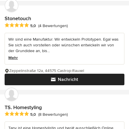
Stonetouch
Durchschnittliche Bewertung: 5 von 5 Sternen
5,0
(4 Bewertungen)
Wir sind eine Manufaktur. Wir entwickeln Prototypen. Egal was
Sie sich auch vorstellen oder wünschen entwickeln wir von
der Grundidee an, bis...
Mehr
Zeppelinstraße 12a, 44575 Castrop-Rauxel
Nachricht
TS. Homestyling
Durchschnittliche Bewertung: 5 von 5 Sternen
5,0
(8 Bewertungen)
Tany ist eine Homestylistin und berät ausschließlich Online