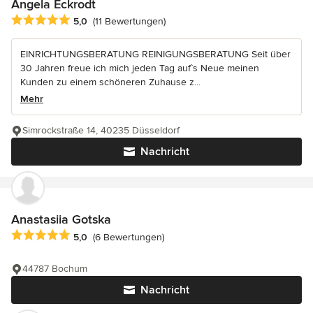
Angela Eckrodt
Durchschnittliche Bewertung: 5 von 5 Sternen
5,0
(11 Bewertungen)
EINRICHTUNGSBERATUNG REINIGUNGSBERATUNG Seit über
30 Jahren freue ich mich jeden Tag auf`s Neue meinen
Kunden zu einem schöneren Zuhause z...
Mehr
Simrockstraße 14, 40235 Düsseldorf
Nachricht
Anastasiia Gotska
Durchschnittliche Bewertung: 5 von 5 Sternen
5,0
(6 Bewertungen)
44787 Bochum
Nachricht