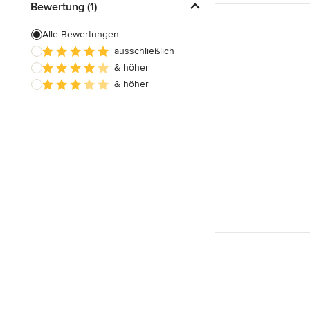
Bewertung (1)
Alle Bewertungen
ausschließlich
& höher
& höher