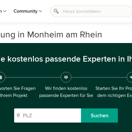
n
Community
nung in Monheim am Rhein
ie kostenlos passende Experten in I
orten Sie Fragen
Wir finden kostenlos
Starten Sie Ihr Pr
 Ihrem Projekt
passende Experten für Sie
dem richtigen E
Suchen