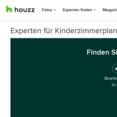
Fotos
Experten finden
Magazi
Experten für Kinderzimmerpla
Finden S
Beantw
zu