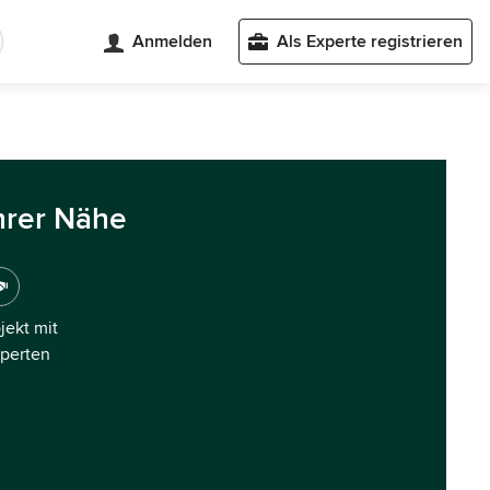
Anmelden
Als Experte registrieren
hrer Nähe
ojekt mit
xperten