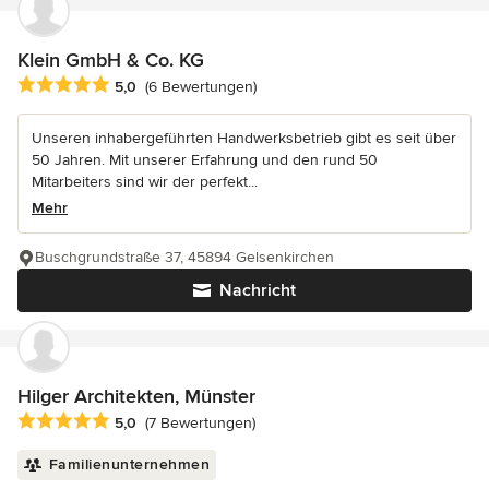
Klein GmbH & Co. KG
Durchschnittliche Bewertung: 5 von 5 Sternen
5,0
(6 Bewertungen)
Unseren inhabergeführten Handwerksbetrieb gibt es seit über
50 Jahren. Mit unserer Erfahrung und den rund 50
Mitarbeiters sind wir der perfekt...
Mehr
Buschgrundstraße 37, 45894 Gelsenkirchen
Nachricht
Hilger Architekten, Münster
Durchschnittliche Bewertung: 5 von 5 Sternen
5,0
(7 Bewertungen)
Familienunternehmen