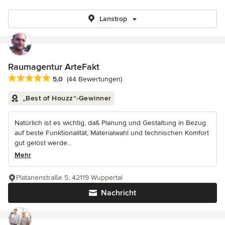
Lanstrop
Raumagentur ArteFakt
Durchschnittliche Bewertung: 5 von 5 Sternen
5,0
(44 Bewertungen)
„Best of Houzz“-Gewinner
Natürlich ist es wichtig, daß Planung und Gestaltung in Bezug
auf beste Funktionalität, Materialwahl und technischen Komfort
gut gelöst werde...
Mehr
Platanenstraße 5, 42119 Wuppertal
Nachricht