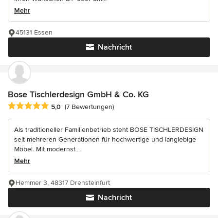
Mehr
45131 Essen
Nachricht
Bose Tischlerdesign GmbH & Co. KG
Durchschnittliche Bewertung: 5 von 5 Sternen
5,0
(7 Bewertungen)
Als traditioneller Familienbetrieb steht BOSE TISCHLERDESIGN
seit mehreren Generationen für hochwertige und langlebige
Möbel. Mit modernst...
Mehr
Hemmer 3, 48317 Drensteinfurt
Nachricht