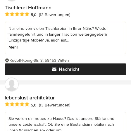
Tischlerei Hoffmann
Durchschnittliche Bewertung: 5 von 5 Sternen
5,0
(13 Bewertungen)
Nur eine von vielen Tischlereien in Ihrer Nähe? Wieder
familiengeführt und in langer Tradition weitergegeben?
Einzigartige Möbel? Ja, auch auf...
Mehr
Rudolf-König-Str. 3, 58453 Witten
Nachricht
lebenslust architektur
Durchschnittliche Bewertung: 5 von 5 Sternen
5,0
(13 Bewertungen)
Sie wollen ein neues zu Hause? Das ist unsere Stärke und
unsere Leidenschaft. Ob Sie eine Bestandsimmobilie nach
Ihren Wünschen an- oder um...