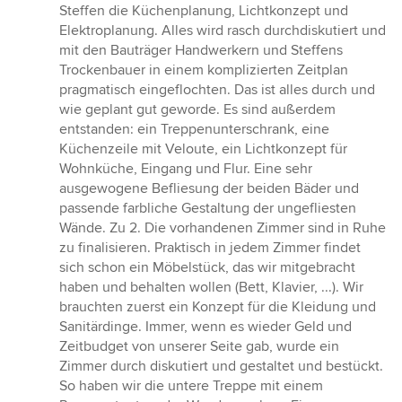
Steffen die Küchenplanung, Lichtkonzept und
Elektroplanung. Alles wird rasch durchdiskutiert und
mit den Bauträger Handwerkern und Steffens
Trockenbauer in einem komplizierten Zeitplan
pragmatisch eingeflochten. Das ist alles durch und
wie geplant gut geworde. Es sind außerdem
entstanden: ein Treppenunterschrank, eine
Küchenzeile mit Veloute, ein Lichtkonzept für
Wohnküche, Eingang und Flur. Eine sehr
ausgewogene Befliesung der beiden Bäder und
passende farbliche Gestaltung der ungefliesten
Wände. Zu 2. Die vorhandenen Zimmer sind in Ruhe
zu finalisieren. Praktisch in jedem Zimmer findet
sich schon ein Möbelstück, das wir mitgebracht
haben und behalten wollen (Bett, Klavier, ...). Wir
brauchten zuerst ein Konzept für die Kleidung und
Sanitärdinge. Immer, wenn es wieder Geld und
Zeitbudget von unserer Seite gab, wurde ein
Zimmer durch diskutiert und gestaltet und bestückt.
So haben wir die untere Treppe mit einem