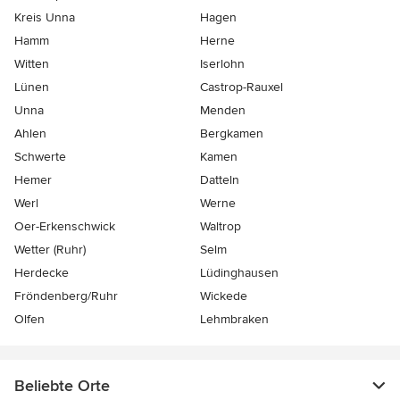
Kreis Unna
Hagen
Hamm
Herne
Witten
Iserlohn
Lünen
Castrop-Rauxel
Unna
Menden
Ahlen
Bergkamen
Schwerte
Kamen
Hemer
Datteln
Werl
Werne
Oer-Erkenschwick
Waltrop
Wetter (Ruhr)
Selm
Herdecke
Lüdinghausen
Fröndenberg/Ruhr
Wickede
Olfen
Lehmbraken
Beliebte Orte