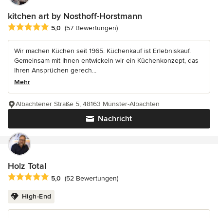
kitchen art by Nosthoff-Horstmann
Durchschnittliche Bewertung: 5 von 5 Sternen
5,0
(57 Bewertungen)
Wir machen Küchen seit 1965. Küchenkauf ist Erlebniskauf.
Gemeinsam mit Ihnen entwickeln wir ein Küchenkonzept, das
Ihren Ansprüchen gerech...
Mehr
Albachtener Straße 5, 48163 Münster-Albachten
Nachricht
Holz Total
Durchschnittliche Bewertung: 5 von 5 Sternen
5,0
(52 Bewertungen)
High-End