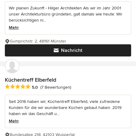
Wir planen Zukunft - Hilger Architekten Als wir im Jahr 2001
unser Architekturbüro gründeten, galt damals wie heute: Wir
berücksichtigen ni...
Mehr
Gumprichstr. 2, 48161 Münster
Nachricht
Küchentreff Elberfeld
Durchschnittliche Bewertung: 5 von 5 Sternen
5,0
(7 Bewertungen)
Seit 2016 haben wir, Küchentreff Elberfeld, viele zufriedene
Kunden für die wir wunderbare Küchen gebaut haben. 2019
haben wir das Geschäft u...
Mehr
Bundesallee 218, 42103 Wuppertal