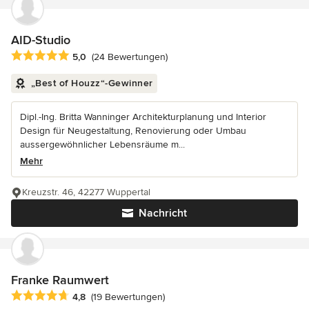
AID-Studio
Durchschnittliche Bewertung: 5 von 5 Sternen
5,0
(24 Bewertungen)
„Best of Houzz“-Gewinner
Dipl.-Ing. Britta Wanninger Architekturplanung und Interior
Design für Neugestaltung, Renovierung oder Umbau
aussergewöhnlicher Lebensräume m...
Mehr
Kreuzstr. 46, 42277 Wuppertal
Nachricht
Franke Raumwert
Durchschnittliche Bewertung: 4.8 von 5 Sternen
4,8
(19 Bewertungen)