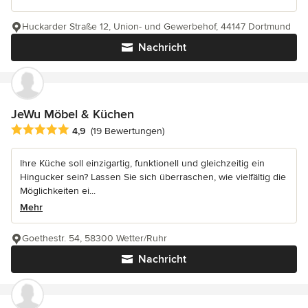
Huckarder Straße 12, Union- und Gewerbehof, 44147 Dortmund
Nachricht
JeWu Möbel & Küchen
Durchschnittliche Bewertung: 4.9 von 5 Sternen
4,9
(19 Bewertungen)
Ihre Küche soll einzigartig, funktionell und gleichzeitig ein
Hingucker sein? Lassen Sie sich überraschen, wie vielfältig die
Möglichkeiten ei...
Mehr
Goethestr. 54, 58300 Wetter/Ruhr
Nachricht