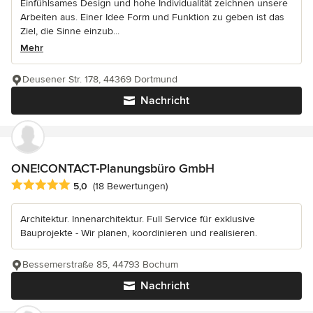
Einfühlsames Design und hohe Individualität zeichnen unsere
Arbeiten aus. Einer Idee Form und Funktion zu geben ist das
Ziel, die Sinne einzub...
Mehr
Deusener Str. 178, 44369 Dortmund
Nachricht
ONE!CONTACT-Planungsbüro GmbH
Durchschnittliche Bewertung: 5 von 5 Sternen
5,0
(18 Bewertungen)
Architektur. Innenarchitektur. Full Service für exklusive
Bauprojekte - Wir planen, koordinieren und realisieren.
Bessemerstraße 85, 44793 Bochum
Nachricht