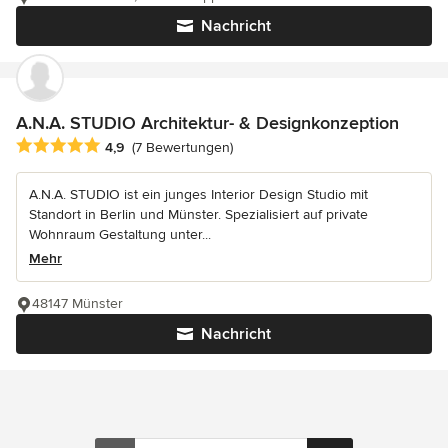
Nachricht
A.N.A. STUDIO Architektur- & Designkonzeption
Durchschnittliche Bewertung: 4.9 von 5 Sternen
4,9
(7 Bewertungen)
A.N.A. STUDIO ist ein junges Interior Design Studio mit
Standort in Berlin und Münster. Spezialisiert auf private
Wohnraum Gestaltung unter...
Mehr
48147 Münster
Nachricht