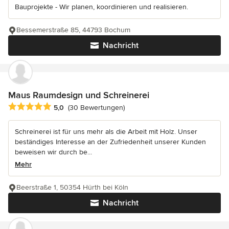
Bauprojekte - Wir planen, koordinieren und realisieren.
Bessemerstraße 85, 44793 Bochum
Nachricht
Maus Raumdesign und Schreinerei
Durchschnittliche Bewertung: 5 von 5 Sternen
5,0
(30 Bewertungen)
Schreinerei ist für uns mehr als die Arbeit mit Holz. Unser
beständiges Interesse an der Zufriedenheit unserer Kunden
beweisen wir durch be...
Mehr
Beerstraße 1, 50354 Hürth bei Köln
Nachricht