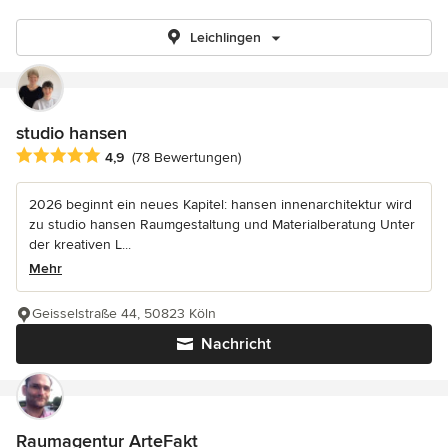
Leichlingen
studio hansen
Durchschnittliche Bewertung: 4.9 von 5 Sternen
4,9
(78 Bewertungen)
2026 beginnt ein neues Kapitel: hansen innenarchitektur wird
zu studio hansen Raumgestaltung und Materialberatung Unter
der kreativen L...
Mehr
Geisselstraße 44, 50823 Köln
Nachricht
Raumagentur ArteFakt