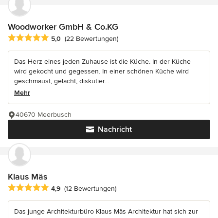
Woodworker GmbH & Co.KG
Durchschnittliche Bewertung: 5 von 5 Sternen
5,0
(22 Bewertungen)
Das Herz eines jeden Zuhause ist die Küche. In der Küche
wird gekocht und gegessen. In einer schönen Küche wird
geschmaust, gelacht, diskutier...
Mehr
40670 Meerbusch
Nachricht
Klaus Mäs
Durchschnittliche Bewertung: 4.9 von 5 Sternen
4,9
(12 Bewertungen)
Das junge Architekturbüro Klaus Mäs Architektur hat sich zur