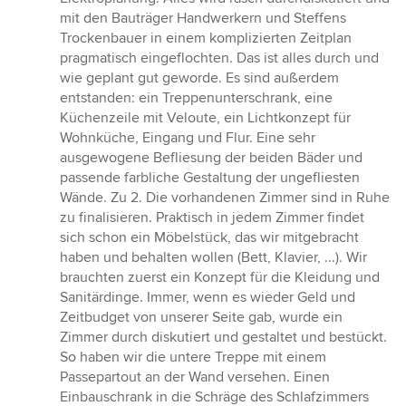
mit den Bauträger Handwerkern und Steffens
Trockenbauer in einem komplizierten Zeitplan
pragmatisch eingeflochten. Das ist alles durch und
wie geplant gut geworde. Es sind außerdem
entstanden: ein Treppenunterschrank, eine
Küchenzeile mit Veloute, ein Lichtkonzept für
Wohnküche, Eingang und Flur. Eine sehr
ausgewogene Befliesung der beiden Bäder und
passende farbliche Gestaltung der ungefliesten
Wände. Zu 2. Die vorhandenen Zimmer sind in Ruhe
zu finalisieren. Praktisch in jedem Zimmer findet
sich schon ein Möbelstück, das wir mitgebracht
haben und behalten wollen (Bett, Klavier, ...). Wir
brauchten zuerst ein Konzept für die Kleidung und
Sanitärdinge. Immer, wenn es wieder Geld und
Zeitbudget von unserer Seite gab, wurde ein
Zimmer durch diskutiert und gestaltet und bestückt.
So haben wir die untere Treppe mit einem
Passepartout an der Wand versehen. Einen
Einbauschrank in die Schräge des Schlafzimmers