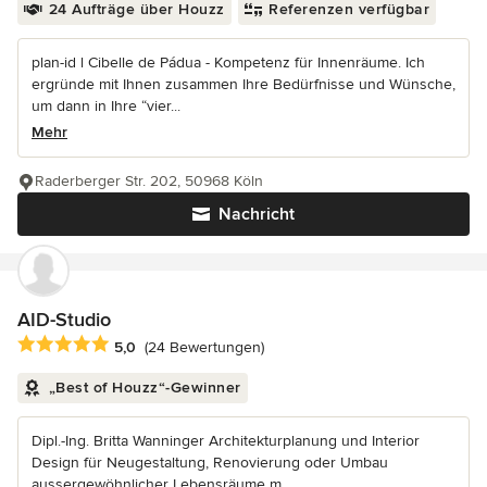
24 Aufträge über Houzz
Referenzen verfügbar
plan-id l Cibelle de Pádua - Kompetenz für Innenräume. Ich
ergründe mit Ihnen zusammen Ihre Bedürfnisse und Wünsche,
um dann in Ihre “vier...
Mehr
Raderberger Str. 202, 50968 Köln
Nachricht
AID-Studio
Durchschnittliche Bewertung: 5 von 5 Sternen
5,0
(24 Bewertungen)
„Best of Houzz“-Gewinner
Dipl.-Ing. Britta Wanninger Architekturplanung und Interior
Design für Neugestaltung, Renovierung oder Umbau
aussergewöhnlicher Lebensräume m...