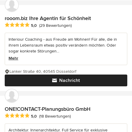
rooom.biz Ihre Agentin für Schönheit
Durchschnittliche Bewertung: 5 von 5 Sternen
5,0
(29 Bewertungen)
Interiour Coaching - aus Freude am Wohnen! Für alle, die in
ihrem Lebensraum etwas positiv verändern möchten. Oder
sogar konkrete Störungen...
Mehr
Lanker Straße 40, 40545 Düsseldorf
Nachricht
ONE!CONTACT-Planungsbüro GmbH
Durchschnittliche Bewertung: 5 von 5 Sternen
5,0
(18 Bewertungen)
Architektur. Innenarchitektur. Full Service für exklusive