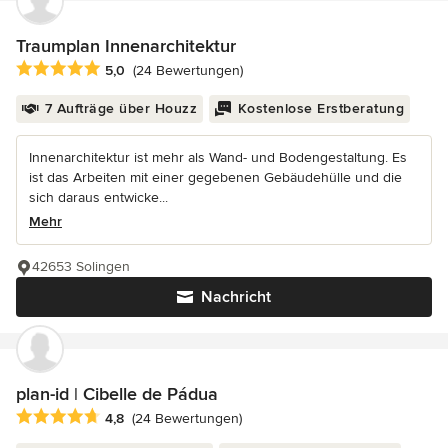
Traumplan Innenarchitektur
Durchschnittliche Bewertung: 5 von 5 Sternen
5,0
(24 Bewertungen)
7 Aufträge über Houzz
Kostenlose Erstberatung
Innenarchitektur ist mehr als Wand- und Bodengestaltung. Es
ist das Arbeiten mit einer gegebenen Gebäudehülle und die
sich daraus entwicke...
Mehr
42653 Solingen
Nachricht
plan-id | Cibelle de Pádua
Durchschnittliche Bewertung: 4.8 von 5 Sternen
4,8
(24 Bewertungen)