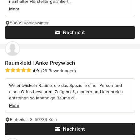
namhafter Hersteller garantiert...
Mehr
53639 Königswinter
Nachricht
Raumkleid | Anke Preywisch
Durchschnittliche Bewertung: 4.9 von 5 Sternen
4,9
(29 Bewertungen)
Wir entwickeln Räume, die das Spezielle einer Person und
eines Ortes bewahren. Zeitgemäß, modern und ideenreich
entstehen so lebendige Räume d...
Mehr
Einheitstr. 8, 50733 Köln
Nachricht