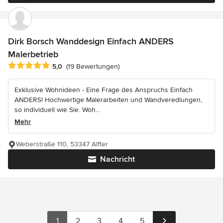
Dirk Borsch Wanddesign Einfach ANDERS
Malerbetrieb
Durchschnittliche Bewertung: 5 von 5 Sternen
5,0
(19 Bewertungen)
Exklusive Wohnideen - Eine Frage des Anspruchs Einfach
ANDERS! Hochwertige Malerarbeiten und Wandveredlungen,
so individuell wie Sie. Woh...
Mehr
Weberstraße 110, 53347 Alfter
Nachricht
1
2
3
4
5