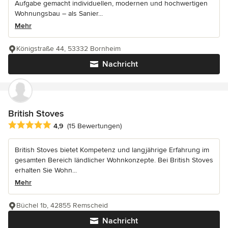
Aufgabe gemacht individuellen, modernen und hochwertigen
Wohnungsbau – als Sanier...
Mehr
Königstraße 44, 53332 Bornheim
Nachricht
British Stoves
Durchschnittliche Bewertung: 4.9 von 5 Sternen
4,9
(15 Bewertungen)
British Stoves bietet Kompetenz und langjährige Erfahrung im
gesamten Bereich ländlicher Wohnkonzepte. Bei British Stoves
erhalten Sie Wohn...
Mehr
Büchel 1b, 42855 Remscheid
Nachricht