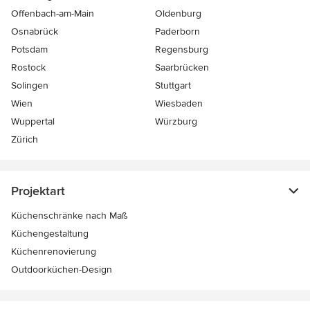
Offenbach-am-Main
Oldenburg
Osnabrück
Paderborn
Potsdam
Regensburg
Rostock
Saarbrücken
Solingen
Stuttgart
Wien
Wiesbaden
Wuppertal
Würzburg
Zürich
Projektart
Küchenschränke nach Maß
Küchengestaltung
Küchenrenovierung
Outdoorküchen-Design