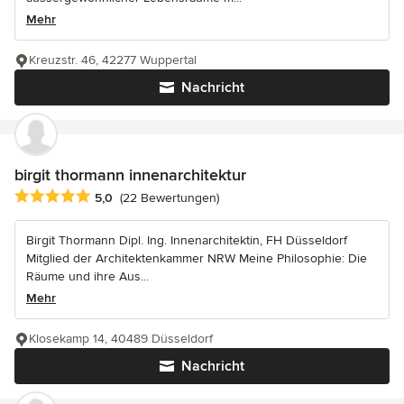
Mehr
Kreuzstr. 46, 42277 Wuppertal
Nachricht
birgit thormann innenarchitektur
Durchschnittliche Bewertung: 5 von 5 Sternen
5,0
(22 Bewertungen)
Birgit Thormann Dipl. Ing. Innenarchitektin, FH Düsseldorf
Mitglied der Architektenkammer NRW Meine Philosophie: Die
Räume und ihre Aus...
Mehr
Klosekamp 14, 40489 Düsseldorf
Nachricht