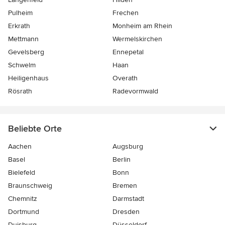
Pulheim
Frechen
Erkrath
Monheim am Rhein
Mettmann
Wermelskirchen
Gevelsberg
Ennepetal
Schwelm
Haan
Heiligenhaus
Overath
Rösrath
Radevormwald
Beliebte Orte
Aachen
Augsburg
Basel
Berlin
Bielefeld
Bonn
Braunschweig
Bremen
Chemnitz
Darmstadt
Dortmund
Dresden
Duisburg
Düsseldorf