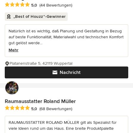
Durchschnittliche Bewertung: 5 von 5 Sternen
5,0
(44 Bewertungen)
„Best of Houzz“-Gewinner
Natürlich ist es wichtig, daß Planung und Gestaltung in Bezug
auf beste Funktionalität, Materialwahl und technischen Komfort
gut gelöst werde...
Mehr
Platanenstraße 5, 42119 Wuppertal
Nachricht
Raumausstatter Roland Müller
Durchschnittliche Bewertung: 5 von 5 Sternen
5,0
(68 Bewertungen)
RAUMAUSSTATTER ROLAND MÜLLER gilt als Spezialist für
viele Ideen rund um das Haus. Eine breite Produktpalette