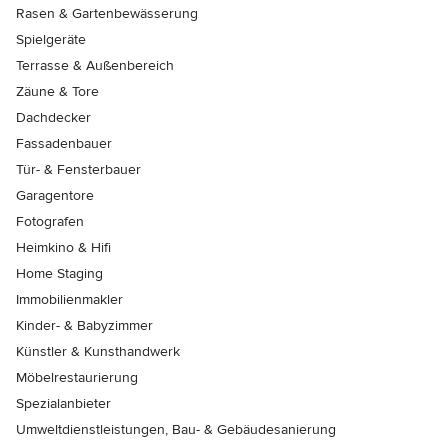
Rasen & Gartenbewässerung
Spielgeräte
Terrasse & Außenbereich
Zäune & Tore
Dachdecker
Fassadenbauer
Tür- & Fensterbauer
Garagentore
Fotografen
Heimkino & Hifi
Home Staging
Immobilienmakler
Kinder- & Babyzimmer
Künstler & Kunsthandwerk
Möbelrestaurierung
Spezialanbieter
Umweltdienstleistungen, Bau- & Gebäudesanierung