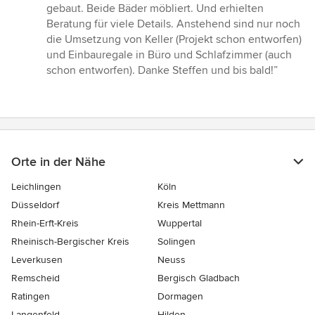
gebaut. Beide Bäder möbliert. Und erhielten
Beratung für viele Details. Anstehend sind nur noch
die Umsetzung von Keller (Projekt schon entworfen)
und Einbauregale in Büro und Schlafzimmer (auch
schon entworfen). Danke Steffen und bis bald!”
Orte in der Nähe
Leichlingen
Köln
Düsseldorf
Kreis Mettmann
Rhein-Erft-Kreis
Wuppertal
Rheinisch-Bergischer Kreis
Solingen
Leverkusen
Neuss
Remscheid
Bergisch Gladbach
Ratingen
Dormagen
Langenfeld
Hilden