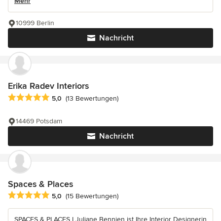
Mehr
10999 Berlin
Nachricht
Erika Radev Interiors
Durchschnittliche Bewertung: 5 von 5 Sternen
5,0
(13 Bewertungen)
14469 Potsdam
Nachricht
Spaces & Places
Durchschnittliche Bewertung: 5 von 5 Sternen
5,0
(15 Bewertungen)
SPACES & PLACES I Juliane Bennien ist Ihre Interior Designerin