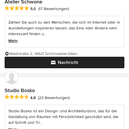
Atelier Schwone
Durchschnittliche Bewertung: 5 von 5 Sternen
5,0
(17 Bewertungen)
Zählen Sie auch zu den Menschen, die sich im Internet oder in
Ausstellungen inspirieren lassen, das Eine oder Andere sehr
interessant finden u...
Mehr
Waldstraße 2, 14621 Schönwalde-Glien
Nachricht
Studio Bosko
Durchschnittliche Bewertung: 4.8 von 5 Sternen
4,8
(23 Bewertungen)
Studio Bosko ist ein Design- und Architekturbüro, das für die
Gestaltung von Räumen mit Persönlichkeit geschätzt wird, die
auf Schritt und Tri...