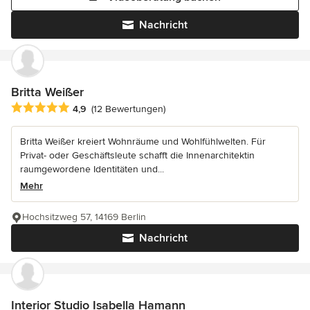
Nachricht
Britta Weißer
Durchschnittliche Bewertung: 4.9 von 5 Sternen
4,9
(12 Bewertungen)
Britta Weißer kreiert Wohnräume und Wohlfühlwelten. Für
Privat- oder Geschäftsleute schafft die Innenarchitektin
raumgewordene Identitäten und...
Mehr
Hochsitzweg 57, 14169 Berlin
Nachricht
Interior Studio Isabella Hamann