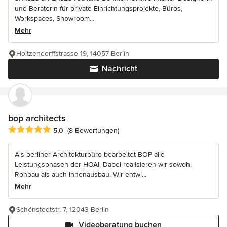
und Beraterin für private Einrichtungsprojekte, Büros,
Workspaces, Showroom...
Mehr
Holtzendorffstrasse 19, 14057 Berlin
Nachricht
bop architects
Durchschnittliche Bewertung: 5 von 5 Sternen
5,0
(8 Bewertungen)
Als berliner Architekturbüro bearbeitet BOP alle
Leistungsphasen der HOAI. Dabei realisieren wir sowohl
Rohbau als auch Innenausbau. Wir entwi...
Mehr
Schönstedtstr. 7, 12043 Berlin
Videoberatung buchen