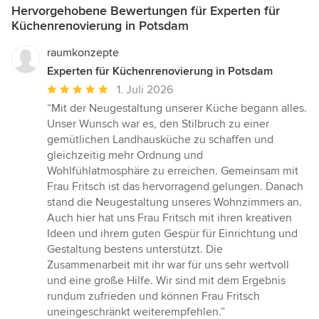
Hervorgehobene Bewertungen für Experten für
Küchenrenovierung in Potsdam
raumkonzepte
Experten für Küchenrenovierung in Potsdam
Durchschnittliche
1. Juli 2026
Bewertung:
“Mit der Neugestaltung unserer Küche begann alles.
5
Unser Wunsch war es, den Stilbruch zu einer
von
gemütlichen Landhausküche zu schaffen und
5
gleichzeitig mehr Ordnung und
Sternen
Wohlfühlatmosphäre zu erreichen. Gemeinsam mit
Frau Fritsch ist das hervorragend gelungen. Danach
stand die Neugestaltung unseres Wohnzimmers an.
Auch hier hat uns Frau Fritsch mit ihren kreativen
Ideen und ihrem guten Gespür für Einrichtung und
Gestaltung bestens unterstützt. Die
Zusammenarbeit mit ihr war für uns sehr wertvoll
und eine große Hilfe. Wir sind mit dem Ergebnis
rundum zufrieden und können Frau Fritsch
uneingeschränkt weiterempfehlen.”