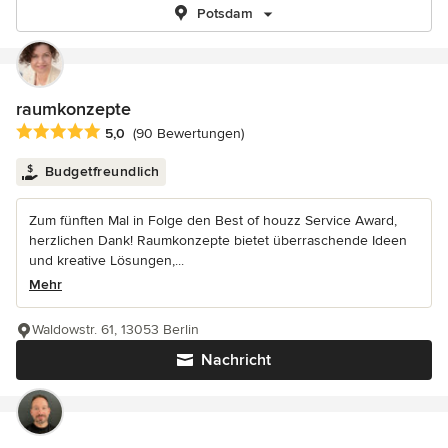
Potsdam
raumkonzepte
Durchschnittliche Bewertung: 5 von 5 Sternen
5,0
(90 Bewertungen)
Budgetfreundlich
Zum fünften Mal in Folge den Best of houzz Service Award,
herzlichen Dank! Raumkonzepte bietet überraschende Ideen
und kreative Lösungen,...
Mehr
Waldowstr. 61, 13053 Berlin
Nachricht