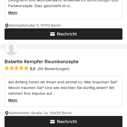
Designerin und Wohnberaterin entwickle ich Einrichtungs- und
Farbkonzepte. Dies geschieht im d...
Mehr
Almstadtstraße 5, 10119 Berlin
Nachricht
Babette Kempfer Raumkonzepte
Durchschnittliche Bewertung: 5 von 5 Sternen
5,0
(30 Bewertungen)
Am Anfang hören wir Ihnen erst einmal zu: Was brauchen Sie?
Wovon träumen Sie? Und wie möchten Sie künftig leben? Wir
nehmen Ihre Impulse auf...
Mehr
Stahlheimer Straße 3a, 10439 Berlin
Nachricht