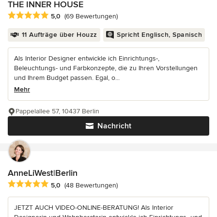
THE INNER HOUSE
Durchschnittliche Bewertung: 5 von 5 Sternen
5,0
(69 Bewertungen)
11 Aufträge über Houzz
Spricht Englisch, Spanisch
Als Interior Designer entwickle ich Einrichtungs-,
Beleuchtungs- und Farbkonzepte, die zu Ihren Vorstellungen
und Ihrem Budget passen. Egal, o...
Mehr
Pappelallee 57, 10437 Berlin
Nachricht
AnneLiWest|Berlin
Durchschnittliche Bewertung: 5 von 5 Sternen
5,0
(48 Bewertungen)
JETZT AUCH VIDEO-ONLINE-BERATUNG! Als Interior