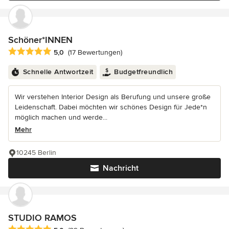
Schöner*INNEN
Durchschnittliche Bewertung: 5 von 5 Sternen
5,0
(17 Bewertungen)
Schnelle Antwortzeit
Budgetfreundlich
Wir verstehen Interior Design als Berufung und unsere große
Leidenschaft. Dabei möchten wir schönes Design für Jede*n
möglich machen und werde...
Mehr
10245 Berlin
Nachricht
STUDIO RAMOS