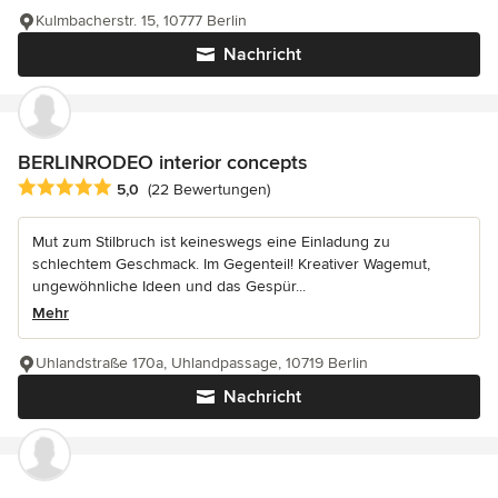
Kulmbacherstr. 15, 10777 Berlin
Nachricht
BERLINRODEO interior concepts
Durchschnittliche Bewertung: 5 von 5 Sternen
5,0
(22 Bewertungen)
Mut zum Stilbruch ist keineswegs eine Einladung zu
schlechtem Geschmack. Im Gegenteil! Kreativer Wagemut,
ungewöhnliche Ideen und das Gespür...
Mehr
Uhlandstraße 170a, Uhlandpassage, 10719 Berlin
Nachricht