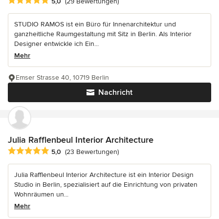
Durchschnittliche Bewertung: 5 von 5 Sternen
5,0
(29 Bewertungen)
STUDIO RAMOS ist ein Büro für Innenarchitektur und
ganzheitliche Raumgestaltung mit Sitz in Berlin. Als Interior
Designer entwickle ich Ein...
Mehr
Emser Strasse 40, 10719 Berlin
Nachricht
Julia Rafflenbeul Interior Architecture
Durchschnittliche Bewertung: 5 von 5 Sternen
5,0
(23 Bewertungen)
Julia Rafflenbeul Interior Architecture ist ein Interior Design
Studio in Berlin, spezialisiert auf die Einrichtung von privaten
Wohnräumen un...
Mehr